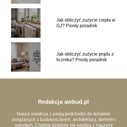
Jak obliczyć zużycie ciepła w
GJ? Prosty poradnik
Jak obliczyć zużycie prądu z
licznika? Prosty poradnik
Redakcja awbud.pl
Nasza redakcja z pasją podchodzi do tematów
związanych z budownictwem, architekturą, domem i
ogrodem. Chętnie dzielimy się wiedzą z naszymi