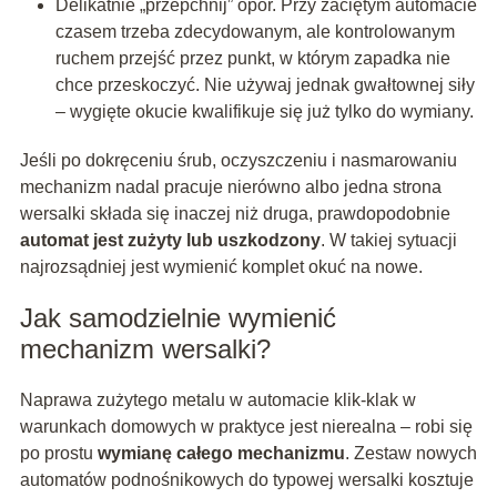
Delikatnie „przepchnij” opór. Przy zaciętym automacie
czasem trzeba zdecydowanym, ale kontrolowanym
ruchem przejść przez punkt, w którym zapadka nie
chce przeskoczyć. Nie używaj jednak gwałtownej siły
– wygięte okucie kwalifikuje się już tylko do wymiany.
Jeśli po dokręceniu śrub, oczyszczeniu i nasmarowaniu
mechanizm nadal pracuje nierówno albo jedna strona
wersalki składa się inaczej niż druga, prawdopodobnie
automat jest zużyty lub uszkodzony
. W takiej sytuacji
najrozsądniej jest wymienić komplet okuć na nowe.
Jak samodzielnie wymienić
mechanizm wersalki?
Naprawa zużytego metalu w automacie klik-klak w
warunkach domowych w praktyce jest nierealna – robi się
po prostu
wymianę całego mechanizmu
. Zestaw nowych
automatów podnośnikowych do typowej wersalki kosztuje