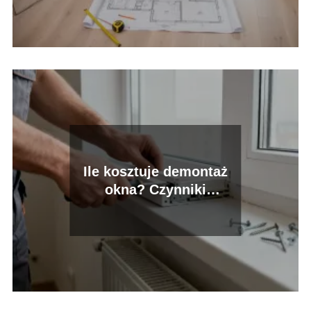
Ile kosztuje demontaż
okna? Czynniki
wpływające na cenę