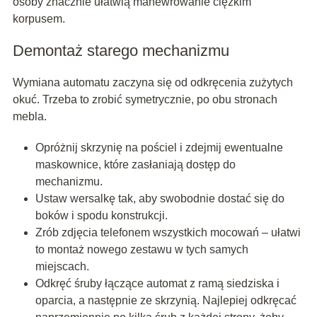
osoby znacznie ułatwią manewrowanie ciężkim
korpusem.
Demontaż starego mechanizmu
Wymiana automatu zaczyna się od odkręcenia zużytych
okuć. Trzeba to zrobić symetrycznie, po obu stronach
mebla.
Opróżnij skrzynię na pościel i zdejmij ewentualne
maskownice, które zasłaniają dostęp do
mechanizmu.
Ustaw wersalkę tak, aby swobodnie dostać się do
boków i spodu konstrukcji.
Zrób zdjęcia telefonem wszystkich mocowań – ułatwi
to montaż nowego zestawu w tych samych
miejscach.
Odkręć śruby łączące automat z ramą siedziska i
oparcia, a następnie ze skrzynią. Najlepiej odkręcać