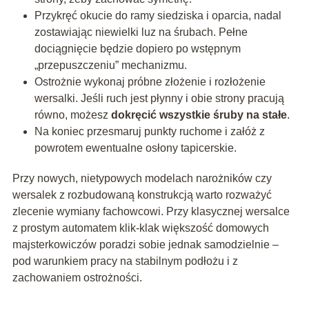
Przykręć okucie do ramy siedziska i oparcia, nadal
zostawiając niewielki luz na śrubach. Pełne
dociągnięcie będzie dopiero po wstępnym
„przepuszczeniu” mechanizmu.
Ostrożnie wykonaj próbne złożenie i rozłożenie
wersalki. Jeśli ruch jest płynny i obie strony pracują
równo, możesz
dokręcić wszystkie śruby na stałe
.
Na koniec przesmaruj punkty ruchome i załóż z
powrotem ewentualne osłony tapicerskie.
Przy nowych, nietypowych modelach narożników czy
wersalek z rozbudowaną konstrukcją warto rozważyć
zlecenie wymiany fachowcowi. Przy klasycznej wersalce
z prostym automatem klik-klak większość domowych
majsterkowiczów poradzi sobie jednak samodzielnie –
pod warunkiem pracy na stabilnym podłożu i z
zachowaniem ostrożności.