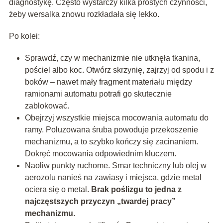
diagnostykę. Często wystarczy kilka prostych czynności,
żeby wersalka znowu rozkładała się lekko.
Po kolei:
Sprawdź, czy w mechanizmie nie utknęła tkanina,
pościel albo koc. Otwórz skrzynię, zajrzyj od spodu i z
boków – nawet mały fragment materiału między
ramionami automatu potrafi go skutecznie
zablokować.
Obejrzyj wszystkie miejsca mocowania automatu do
ramy. Poluzowana śruba powoduje przekoszenie
mechanizmu, a to szybko kończy się zacinaniem.
Dokręć mocowania odpowiednim kluczem.
Naoliw punkty ruchome. Smar techniczny lub olej w
aerozolu nanieś na zawiasy i miejsca, gdzie metal
ociera się o metal.
Brak poślizgu to jedna z
najczęstszych przyczyn „twardej pracy”
mechanizmu
.