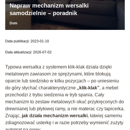
Napraw mechanizm wersalki
samodzielnie – poradnik
Dom
Data publikacji: 2023-01-10
Data aktualizacji: 2026-07-02
Typowa wersalka z systemem klik-klak działa dzięki
metalowym zawiasom ze sprężynami, które blokują
oparcie lub siedzisko w kilku pozycjach – po uniesieniu
do góry słychać charakterystyczne
„klik-klak”
, a mebel
przechodzi z trybu siedzenia w tryb spania. Cały
mechanizm to zestaw metalowych okuć przykręconych do
drewnianej lub płytowej ramy, a nie materac czy tapicerka.
Znając,
jak działa mechanizm wersalki
, łatwiej samemu
zdiagnozować usterkę i w razie potrzeby wymienić zużyty
automat na nowy.