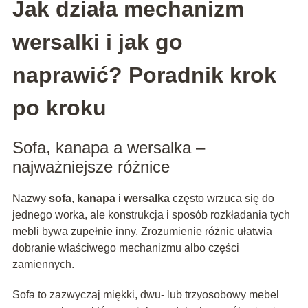
Jak działa mechanizm
wersalki i jak go
naprawić? Poradnik krok
po kroku
Sofa, kanapa a wersalka –
najważniejsze różnice
Nazwy
sofa
,
kanapa
i
wersalka
często wrzuca się do
jednego worka, ale konstrukcja i sposób rozkładania tych
mebli bywa zupełnie inny. Zrozumienie różnic ułatwia
dobranie właściwego mechanizmu albo części
zamiennych.
Sofa to zazwyczaj miękki, dwu‑ lub trzyosobowy mebel