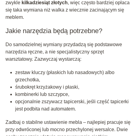
zwykle
kilkadziesiąt złotych
, więc często bardziej opłaca
się taka wymiana niż walka z wiecznie zacinającym się
meblem.
Jakie narzędzia będą potrzebne?
Do samodzielnej wymiany przydadzą się podstawowe
narzędzia ręczne, a nie specjalistyczny sprzęt
warsztatowy. Zazwyczaj wystarczą:
zestaw kluczy (płaskich lub nasadowych) albo
grzechotka,
śrubokręt krzyżakowy i płaski,
kombinerki lub szczypce,
opcjonalnie zszywacz tapicerski, jeśli część tapicerki
jest podbita nad automatem.
Zadbaj o stabilne ustawienie mebla – najlepiej pracuje się
przy odwróconej lub mocno przechylonej wersalce. Dwie