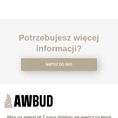
Potrzebujesz więcej
informacji?
NAPISZ DO NAS
Witaj na awbud.pl! Z pasją dzielimy się wiedzą na temat