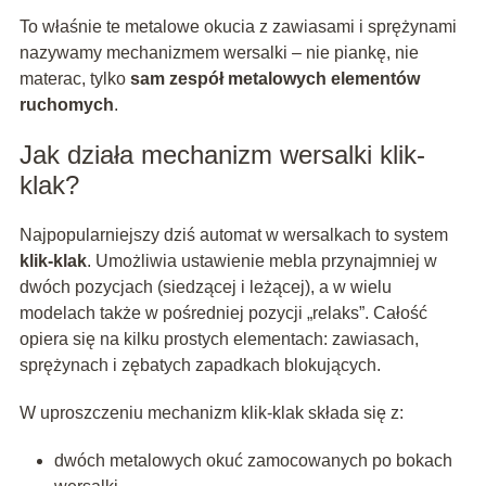
To właśnie te metalowe okucia z zawiasami i sprężynami
nazywamy mechanizmem wersalki – nie piankę, nie
materac, tylko
sam zespół metalowych elementów
ruchomych
.
Jak działa mechanizm wersalki klik-
klak?
Najpopularniejszy dziś automat w wersalkach to system
klik-klak
. Umożliwia ustawienie mebla przynajmniej w
dwóch pozycjach (siedzącej i leżącej), a w wielu
modelach także w pośredniej pozycji „relaks”. Całość
opiera się na kilku prostych elementach: zawiasach,
sprężynach i zębatych zapadkach blokujących.
W uproszczeniu mechanizm klik-klak składa się z:
dwóch metalowych okuć zamocowanych po bokach