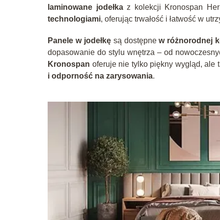
laminowane jodełka
z kolekcji Kronospan Her
technologiami
, oferując trwałość i łatwość w utr
Panele w jodełkę
są dostępne
w różnorodnej k
dopasowanie do stylu wnętrza – od nowoczesnych
Kronospan
oferuje nie tylko piękny wygląd, ale
i odporność na zarysowania
.