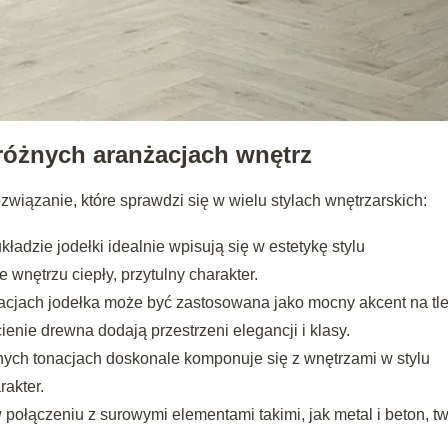
różnych aranżacjach wnętrz
wiązanie, które sprawdzi się w wielu stylach wnętrzarskich:
adzie jodełki idealnie wpisują się w estetykę stylu
 wnętrzu ciepły, przytulny charakter.
jach jodełka może być zastosowana jako mocny akcent na tl
enie drewna dodają przestrzeni elegancji i klasy.
nych tonacjach doskonale komponuje się z wnętrzami w stylu
rakter.
 połączeniu z surowymi elementami takimi, jak metal i beton, t