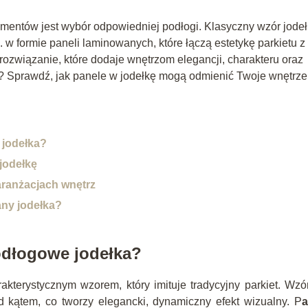
mentów jest wybór odpowiedniej podłogi. Klasyczny wzór jodeł
n. w formie paneli laminowanych, które łączą estetykę parkietu z
rozwiązanie, które dodaje wnętrzom elegancji, charakteru oraz
ć? Sprawdź, jak panele w jodełkę mogą odmienić Twoje wnętrze
 jodełka?
jodełkę
aranżacjach wnętrz
ny jodełka?
odłogowe jodełka?
akterystycznym wzorem, który imituje tradycyjny parkiet. Wzó
d kątem, co tworzy elegancki, dynamiczny efekt wizualny. P
a