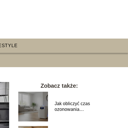
ESTYLE
Zobacz także:
Jak obliczyć czas
ozonowania
pomieszczenia?