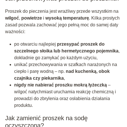
Proszek do pieczenia jest wrażliwy przede wszystkim na
wilgoć
,
powietrze
i
wysoką temperaturę
. Kilka prostych
zasad pozwala zachować jego pełną moc do samej daty
ważności:
po otwarciu najlepiej
przesypać proszek do
szczelnego słoika lub hermetycznego pojemnika
,
dokładnie go zamykać po każdym użyciu,
unikać przechowywania w szafkach narażonych na
ciepło i parę wodną – np.
nad kuchenką, obok
czajnika czy piekarnika
,
nigdy nie nabierać proszku mokrą łyżeczką
–
wilgoć natychmiast uruchamia reakcję chemiczną i
prowadzi do zbrylenia oraz osłabienia działania
produktu.
Jak zamienić proszek na sodę
oczyszczoną?