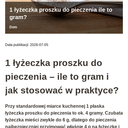
1 łyżeczka proszku do pieczenia ile to
gram?
Dom
Data publikacji: 2026-07-05
1 łyżeczka proszku do
pieczenia – ile to gram i
jak stosować w praktyce?
Przy standardowej miarce kuchennej
1 płaska
łyżeczka proszku do pieczenia to ok. 4 gramy
. Czubata
łyżeczka mieści zwykle do
6 g
, dlatego do pieczenia
najbezpieczniej przyjmować właśnie
4 g na łyżeczkę
i