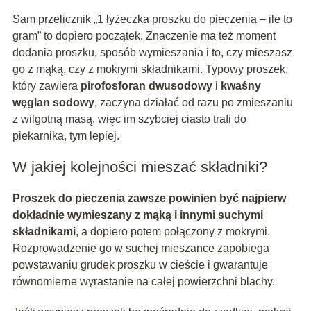
Sam przelicznik „1 łyżeczka proszku do pieczenia – ile to
gram” to dopiero początek. Znaczenie ma też moment
dodania proszku, sposób wymieszania i to, czy mieszasz
go z mąką, czy z mokrymi składnikami. Typowy proszek,
który zawiera
pirofosforan dwusodowy
i
kwaśny
węglan sodowy
, zaczyna działać od razu po zmieszaniu
z wilgotną masą, więc im szybciej ciasto trafi do
piekarnika, tym lepiej.
W jakiej kolejności mieszać składniki?
Proszek do pieczenia zawsze powinien być najpierw
dokładnie wymieszany z mąką i innymi suchymi
składnikami
, a dopiero potem połączony z mokrymi.
Rozprowadzenie go w suchej mieszance zapobiega
powstawaniu grudek proszku w cieście i gwarantuje
równomierne wyrastanie na całej powierzchni blachy.