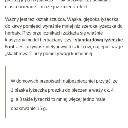
ciasta ucierane – może już zmienić efekt.
Ważny jest też kształt sztućca. Wąska, głęboka łyżeczka
do kawy pomieści wyraźnie mniej niż szeroka łyżeczka do
herbaty. Przy przelicznikach zakłada się właśnie
klasyczny model herbaciany, czyli
standardową łyżeczkę
5 ml
. Jeśli używasz nietypowych sztućców, najlepiej raz je
„skalibrować” przy pomocy wagi kuchennej.
W domowych przepisach najbezpieczniej przyjąć, że
1 płaska łyżeczka proszku do pieczenia waży ok. 4
g, a 3 takie łyżeczki to mniej więcej jedno małe
opakowanie 15 g.