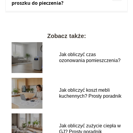
proszku do pieczenia?
Zobacz także:
Jak obliczyć czas
ozonowania pomieszczenia?
Jak obliczyć koszt mebli
kuchennych? Prosty poradnik
Jak obliczyć zużycie ciepła w
GJ? Prosty poradnik