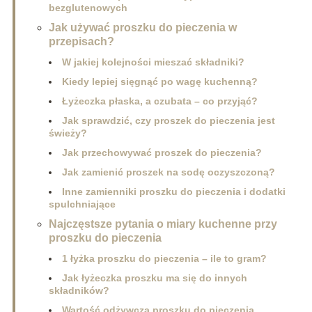
bezglutenowych
Jak używać proszku do pieczenia w
przepisach?
W jakiej kolejności mieszać składniki?
Kiedy lepiej sięgnąć po wagę kuchenną?
Łyżeczka płaska, a czubata – co przyjąć?
Jak sprawdzić, czy proszek do pieczenia jest
świeży?
Jak przechowywać proszek do pieczenia?
Jak zamienić proszek na sodę oczyszczoną?
Inne zamienniki proszku do pieczenia i dodatki
spulchniające
Najczęstsze pytania o miary kuchenne przy
proszku do pieczenia
1 łyżka proszku do pieczenia – ile to gram?
Jak łyżeczka proszku ma się do innych
składników?
Wartość odżywcza proszku do pieczenia