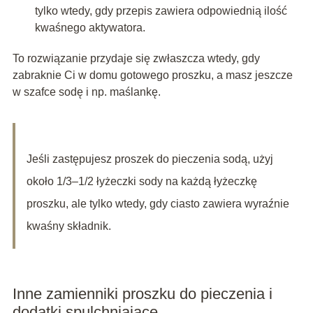
tylko wtedy, gdy przepis zawiera odpowiednią ilość
kwaśnego aktywatora.
To rozwiązanie przydaje się zwłaszcza wtedy, gdy
zabraknie Ci w domu gotowego proszku, a masz jeszcze
w szafce sodę i np. maślankę.
Jeśli zastępujesz proszek do pieczenia sodą, użyj
około 1/3–1/2 łyżeczki sody na każdą łyżeczkę
proszku, ale tylko wtedy, gdy ciasto zawiera wyraźnie
kwaśny składnik.
Inne zamienniki proszku do pieczenia i
dodatki spulchniające