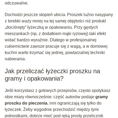
odczuwalne.
Dochodzi jeszcze stopień ubicia. Proszek luźno nasypany
z torebki waży mniej na tej samej objętości niż produkt
„dociśnięty” łyżeczką w opakowaniu. Przy gęstych
mieszankach (np. z dodatkiem mąki ryżowej) taki efekt
widać bardzo wyraźnie. Dlatego w profesjonalnej
cukiernictwie zawsze pracuje się z wagą, a w domowej
kuchni warto trzymać się jednej, powtarzalnej techniki
nabierania.
Jak przeliczać łyżeczki proszku na
gramy i opakowania?
Jeśli korzystasz z gotowych przepisów, często spotykasz
obie miary równocześnie: część autorów podaje
gramy
proszku do pieczenia
, inni ograniczają się tylko do
łyżeczek. Żeby wygodnie przechodzić między tymi
jednostkami, dobrze mieć pod ręką prosty przelicznik