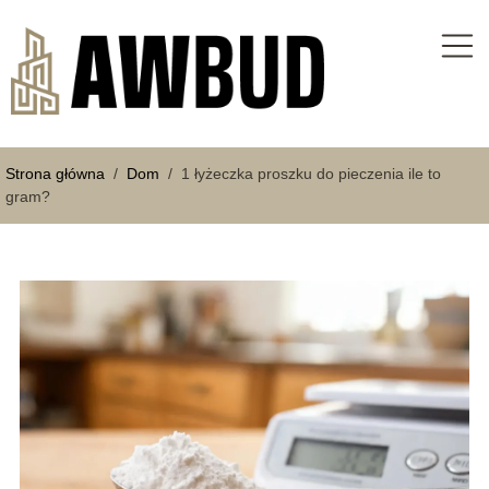
Strona główna
/
Dom
/
1 łyżeczka proszku do pieczenia ile to
gram?