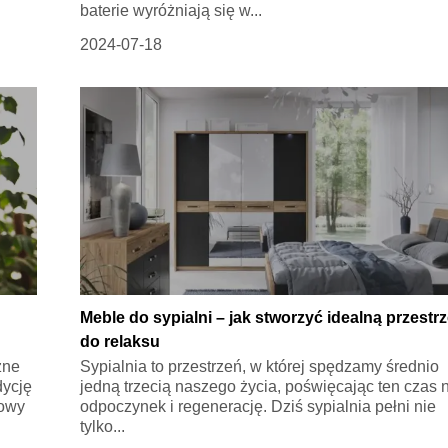
baterie wyróżniają się w...
2024-07-18
Meble do sypialni – jak stworzyć idealną przestr
do relaksu
zne
Sypialnia to przestrzeń, w której spędzamy średnio
dycję
jedną trzecią naszego życia, poświęcając ten czas 
nowy
odpoczynek i regenerację. Dziś sypialnia pełni nie
tylko...