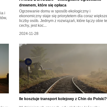
drewnem, które się opłaca
Ogrzewanie domu w sposób ekologiczny i
a i
ekonomiczny staje się priorytetem dla coraz większ
tów,
liczby osób. Jednym z rozwiązań, które łączy obie t
cechy, jest koc...
2024-11-28
Ile kosztuje transport kolejowy z Chin do Polski?