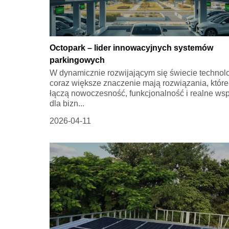
Octopark – lider innowacyjnych systemów
parkingowych
W dynamicznie rozwijającym się świecie technolo
coraz większe znaczenie mają rozwiązania, które
łączą nowoczesność, funkcjonalność i realne wsp
dla bizn...
2026-04-11