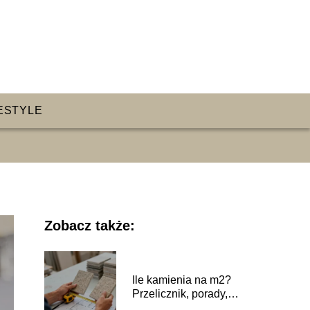
ESTYLE
Zobacz także:
Ile kamienia na m2?
Przelicznik, porady,
przykłady