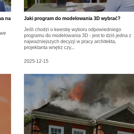
wa na
Jaki program do modelowania 3D wybrać?
Jeśli chodzi o kwestię wyboru odpowiedniego
owe
programu do modelowania 3D - jest to dziś jedna z
najważniejszych decyzji w pracy architekta,
projektanta wnętrz czy...
2025-12-15