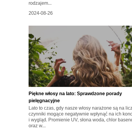
rodzajem...
2024-08-26
Piękne włosy na lato: Sprawdzone porady
pielęgnacyjne
Lato to czas, gdy nasze włosy narażone są na lic
czynniki mogące negatywnie wpłynąć na ich kon
i wygląd. Promienie UV, słona woda, chlor base
oraz w...