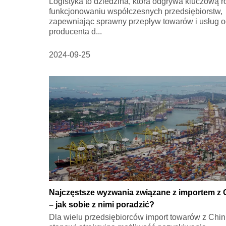
Logistyka to dziedzina, która odgrywa kluczową r
funkcjonowaniu współczesnych przedsiębiorstw,
zapewniając sprawny przepływ towarów i usług 
producenta d...
2024-09-25
Najczęstsze wyzwania związane z importem z 
– jak sobie z nimi poradzić?
Dla wielu przedsiębiorców import towarów z Chin