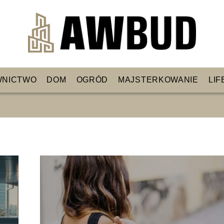
WNICTWO
DOM
OGRÓD
MAJSTERKOWANIE
LIF