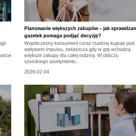
Planowanie większych zakupów – jak sprawdzan
gazetek pomaga podjąć decyzję?
gii
Współczesny konsument coraz rzadziej kupuje pod
wpływem impulsu, zwłaszcza gdy w grę wchodzą
arcie
większe zakupy dla całej rodziny. W obliczu
szerokiego asortymentu...
2026-02-04