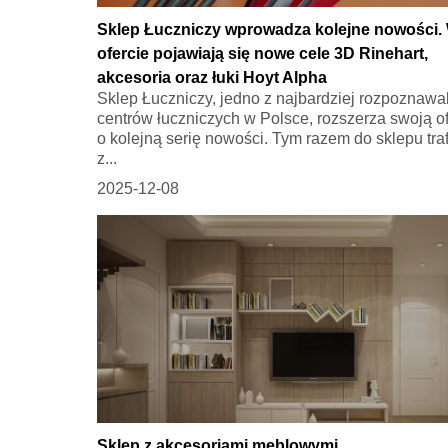
Sklep Łuczniczy wprowadza kolejne nowości.
ofercie pojawiają się nowe cele 3D Rinehart,
akcesoria oraz łuki Hoyt Alpha
Sklep Łuczniczy, jedno z najbardziej rozpoznawa
centrów łuczniczych w Polsce, rozszerza swoją of
o kolejną serię nowości. Tym razem do sklepu traf
z...
2025-12-08
Sklep z akcesoriami meblowymi