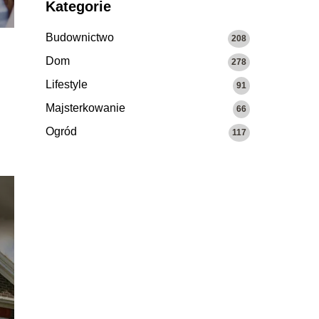
Kategorie
Budownictwo
208
Dom
278
Lifestyle
91
Majsterkowanie
66
Ogród
117