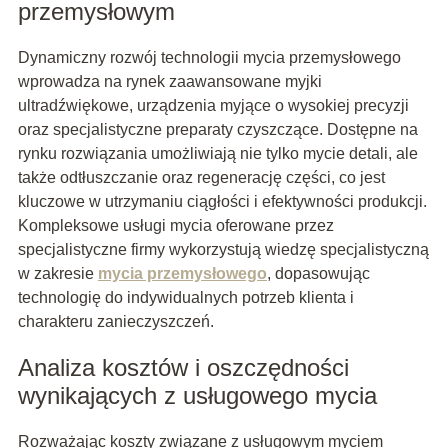
przemysłowym
Dynamiczny rozwój technologii mycia przemysłowego
wprowadza na rynek zaawansowane myjki
ultradźwiękowe, urządzenia myjące o wysokiej precyzji
oraz specjalistyczne preparaty czyszczące. Dostępne na
rynku rozwiązania umożliwiają nie tylko mycie detali, ale
także odtłuszczanie oraz regenerację części, co jest
kluczowe w utrzymaniu ciągłości i efektywności produkcji.
Kompleksowe usługi mycia oferowane przez
specjalistyczne firmy wykorzystują wiedzę specjalistyczną
w zakresie
mycia przemysłowego
, dopasowując
technologię do indywidualnych potrzeb klienta i
charakteru zanieczyszczeń.
Analiza kosztów i oszczędności
wynikających z usługowego mycia
Rozważając koszty związane z usługowym myciem