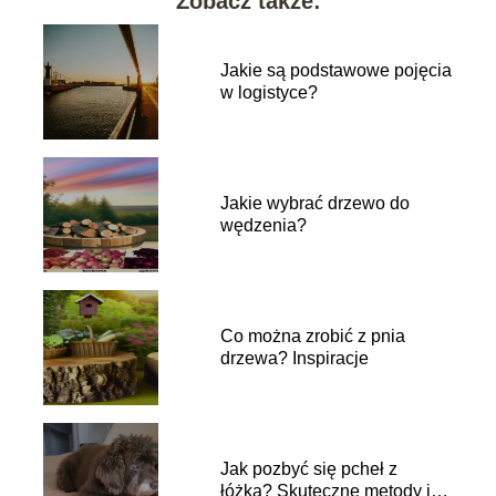
Zobacz także:
Jakie są podstawowe pojęcia
w logistyce?
Jakie wybrać drzewo do
wędzenia?
Co można zrobić z pnia
drzewa? Inspiracje
Jak pozbyć się pcheł z
łóżka? Skuteczne metody i