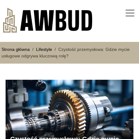
Strona główna
/
Lifestyle
/
Czystość przemysłowa: Gdzie mycie
usługowe odgrywa kluczową rolę?
Czystość przemysłowa: Gdzie mycie