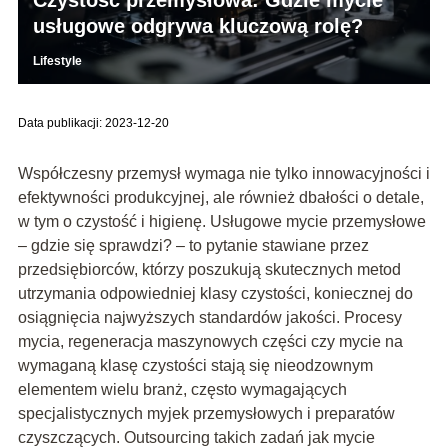
usługowe odgrywa kluczową rolę?
Lifestyle
Data publikacji: 2023-12-20
Współczesny przemysł wymaga nie tylko innowacyjności i
efektywności produkcyjnej, ale również dbałości o detale,
w tym o czystość i higienę. Usługowe mycie przemysłowe
– gdzie się sprawdzi? – to pytanie stawiane przez
przedsiębiorców, którzy poszukują skutecznych metod
utrzymania odpowiedniej klasy czystości, koniecznej do
osiągnięcia najwyższych standardów jakości. Procesy
mycia, regeneracja maszynowych części czy mycie na
wymaganą klasę czystości stają się nieodzownym
elementem wielu branż, często wymagających
specjalistycznych myjek przemysłowych i preparatów
czyszczących. Outsourcing takich zadań jak mycie