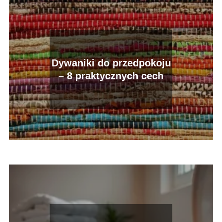
Dywaniki do przedpokoju
– 8 praktycznych cech