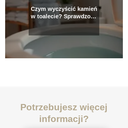
Czym wyczyścić kamień
w toalecie? Sprawdzone
metody i porady
Potrzebujesz więcej
informacji?