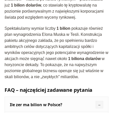
już
1 bilion dolarów
, co stawiało tę kryptowalutę na
poziomie porównywalnym z największymi korporacjami
świata pod względem wyceny rynkowej.
Spektakularny wymiar liczby
1 bilion
pokazuje również
plan wynagrodzenia Elona Muska w Tesli. Konstrukcja
pakietu akcyjnego zakłada, że po spełnieniu bardzo
ambitnych celów dotyczących kapitalizacji spółki i
wyników operacyjnych jego potencjalne wynagrodzenie w
akcjach może sięgnąć nawet około
1 biliona dolarów
w
horyzoncie dekady. To pokazuje, że na najwyższym
poziomie globalnego biznesu operuje się już właśnie w
skali bilionów, a nie „zwykłych” miliardów.
FAQ – najczęściej zadawane pytania
Ile zer ma bilion w Polsce?