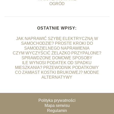
OGRÓD
OSTATNIE WPISY:
JAK NAPRAWIĆ SZYBĘ ELEKTRYCZNĄ W
SAMOCHODZIE? PROSTE KROKI DO
SAMODZIELNEGO NAPRAWIENIA
CZYM WYCZYŚCIĆ ŻELAZKO PRZYPALONE?
SPRAWDZONE DOMOWE SPOSOBY
ILE WYNOSI PODATEK OD SPADKU
MIESZKANIA? PRZEWODNIK PODATKOWY
CO ZAMIAST KOSTKI BRUKOWEJ? MODNE
ALTERNATYWY
Polityka prywatności
Mapa serwisu
Regulamin