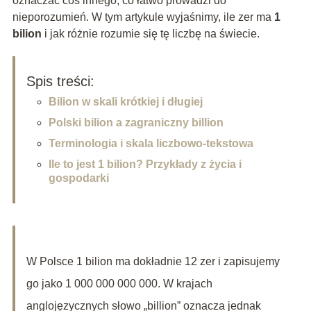
oznaczać coś innego, co łatwo prowadzi do
nieporozumień. W tym artykule wyjaśnimy, ile zer ma
1
bilion
i jak różnie rozumie się tę liczbę na świecie.
Spis treści:
Bilion w skali krótkiej i długiej
Polski bilion a zagraniczny billion
Terminologia i skala liczbowo-tekstowa
Ile to jest 1 bilion? Przykłady z życia i
gospodarki
W Polsce 1 bilion ma dokładnie 12 zer i zapisujemy
go jako 1 000 000 000 000. W krajach
anglojęzycznych słowo „billion” oznacza jednak