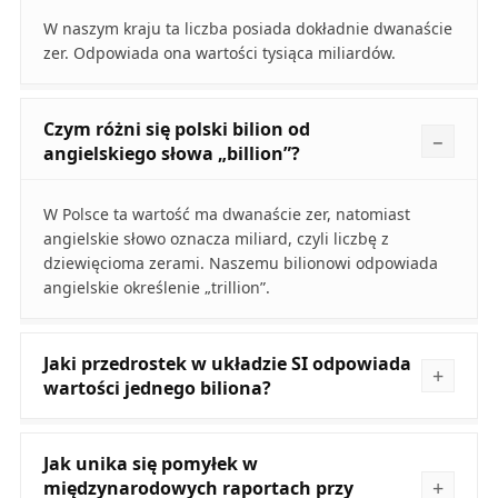
W naszym kraju ta liczba posiada dokładnie dwanaście
zer. Odpowiada ona wartości tysiąca miliardów.
Czym różni się polski bilion od
angielskiego słowa „billion”?
W Polsce ta wartość ma dwanaście zer, natomiast
angielskie słowo oznacza miliard, czyli liczbę z
dziewięcioma zerami. Naszemu bilionowi odpowiada
angielskie określenie „trillion”.
Jaki przedrostek w układzie SI odpowiada
wartości jednego biliona?
Jak unika się pomyłek w
międzynarodowych raportach przy