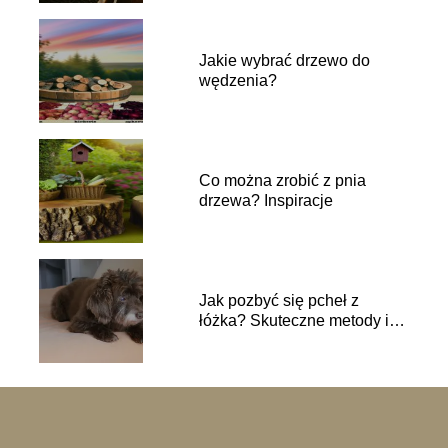
Jakie wybrać drzewo do
wędzenia?
Co można zrobić z pnia
drzewa? Inspiracje
Jak pozbyć się pcheł z
łóżka? Skuteczne metody i
środki