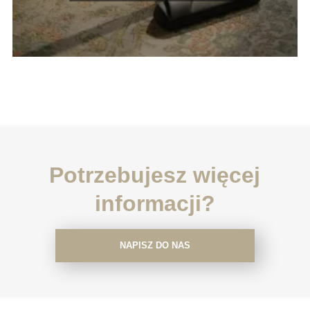
Potrzebujesz więcej
informacji?
NAPISZ DO NAS