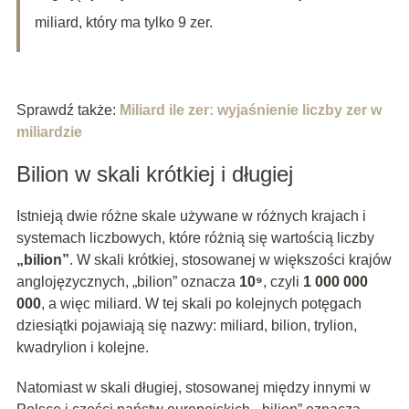
miliard, który ma tylko 9 zer.
Sprawdź także:
Miliard ile zer: wyjaśnienie liczby zer w
miliardzie
Bilion w skali krótkiej i długiej
Istnieją dwie różne skale używane w różnych krajach i
systemach liczbowych, które różnią się wartością liczby
„bilion”
. W skali krótkiej, stosowanej w większości krajów
anglojęzycznych, „bilion” oznacza
10⁹
, czyli
1 000 000
000
, a więc miliard. W tej skali po kolejnych potęgach
dziesiątki pojawiają się nazwy: miliard, bilion, trylion,
kwadrylion i kolejne.
Natomiast w skali długiej, stosowanej między innymi w