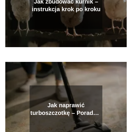
Jak zbudować kurnik –
instrukcja krok po kroku
Jak naprawić
turboszczotkę – Poradnik
krok po kroku