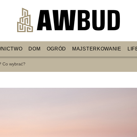
WNICTWO
DOM
OGRÓD
MAJSTERKOWANIE
LIF
? Co wybrać?