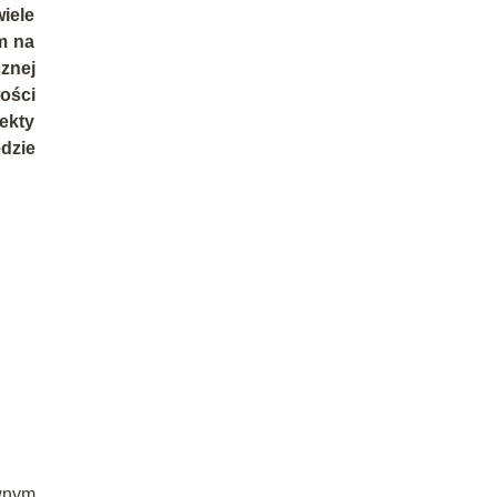
iele
m na
znej
wości
ekty
ędzie
wnym