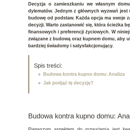
Decyzja o zamieszkaniu we własnym domu 
dylematów. Jednym z głównych wyzwań jest
budowę od podstaw. Każda opcja ma swoje zal
decyzji. Warto zastanowić się, która ścieżka 
finansowych i preferencji życiowych. W nini
związane z budową oraz kupnem domu, aby ułat
bardziej świadomy i satysfakcjonujący.
Spis treści:
Budowa kontra kupno domu: Analiza
Jak podjąć tę decyzję?
Budowa kontra kupno domu: Anal
Pierwszym aspektem do rozważenia jest k