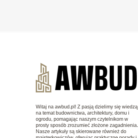
Witaj na awbud.pl! Z pasją dzielimy się wiedzą
na temat budownictwa, architektury, domu i
ogrodu, pomagając naszym czytelnikom w
prosty sposób zrozumieć złożone zagadnienia
Nasze artykuły są skierowane również do
majsterkowiczów, oferując praktyczne porady i