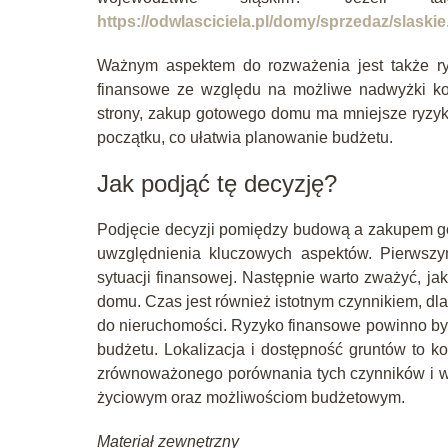
https://odwlasciciela.pl/domy/sprzedaz/slaskie
Ważnym aspektem do rozważenia jest także r
finansowe ze względu na możliwe nadwyżki kos
strony, zakup gotowego domu ma mniejsze ryzy
początku, co ułatwia planowanie budżetu.
Jak podjąć tę decyzję?
Podjęcie decyzji pomiędzy budową a zakupem 
uwzględnienia kluczowych aspektów. Pierwszym
sytuacji finansowej. Następnie warto zważyć, jak
domu. Czas jest również istotnym czynnikiem, d
do nieruchomości. Ryzyko finansowe powinno być
budżetu. Lokalizacja i dostępność gruntów to 
zrównoważonego porównania tych czynników i wy
życiowym oraz możliwościom budżetowym.
Materiał zewnętrzny