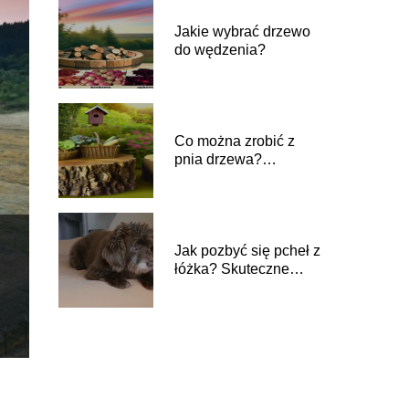
Jakie wybrać drzewo
do wędzenia?
Co można zrobić z
pnia drzewa?
Inspiracje
Jak pozbyć się pcheł z
łóżka? Skuteczne
metody i środki