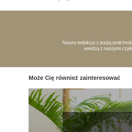
Nasza redakcja z pasją podchodz
wiedzą z naszymi czyte
Może Cię również zainteresować