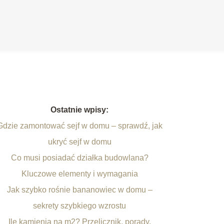
Ostatnie wpisy:
Gdzie zamontować sejf w domu – sprawdź, jak
ukryć sejf w domu
Co musi posiadać działka budowlana?
Kluczowe elementy i wymagania
Jak szybko rośnie bananowiec w domu –
sekrety szybkiego wzrostu
Ile kamienia na m2? Przelicznik, porady,