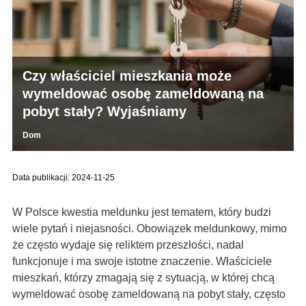
Czy właściciel mieszkania może
wymeldować osobę zameldowaną na
pobyt stały? Wyjaśniamy
Dom
Data publikacji: 2024-11-25
W Polsce kwestia meldunku jest tematem, który budzi
wiele pytań i niejasności. Obowiązek meldunkowy, mimo
że często wydaje się reliktem przeszłości, nadal
funkcjonuje i ma swoje istotne znaczenie. Właściciele
mieszkań, którzy zmagają się z sytuacją, w której chcą
wymeldować osobę zameldowaną na pobyt stały, często