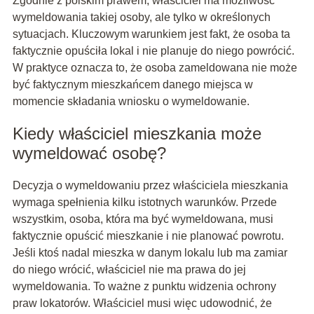
Zgodnie z polskim prawem, właściciel ma możliwość
wymeldowania takiej osoby, ale tylko w określonych
sytuacjach. Kluczowym warunkiem jest fakt, że osoba ta
faktycznie opuściła lokal i nie planuje do niego powrócić.
W praktyce oznacza to, że osoba zameldowana nie może
być faktycznym mieszkańcem danego miejsca w
momencie składania wniosku o wymeldowanie.
Kiedy właściciel mieszkania może
wymeldować osobę?
Decyzja o wymeldowaniu przez właściciela mieszkania
wymaga spełnienia kilku istotnych warunków. Przede
wszystkim, osoba, która ma być wymeldowana, musi
faktycznie opuścić mieszkanie i nie planować powrotu.
Jeśli ktoś nadal mieszka w danym lokalu lub ma zamiar
do niego wrócić, właściciel nie ma prawa do jej
wymeldowania. To ważne z punktu widzenia ochrony
praw lokatorów. Właściciel musi więc udowodnić, że