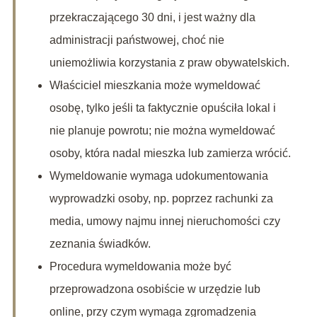
przekraczającego 30 dni, i jest ważny dla
administracji państwowej, choć nie
uniemożliwia korzystania z praw obywatelskich.
Właściciel mieszkania może wymeldować
osobę, tylko jeśli ta faktycznie opuściła lokal i
nie planuje powrotu; nie można wymeldować
osoby, która nadal mieszka lub zamierza wrócić.
Wymeldowanie wymaga udokumentowania
wyprowadzki osoby, np. poprzez rachunki za
media, umowy najmu innej nieruchomości czy
zeznania świadków.
Procedura wymeldowania może być
przeprowadzona osobiście w urzędzie lub
online, przy czym wymaga zgromadzenia