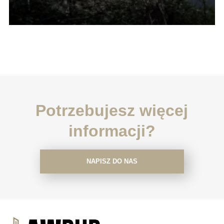
Potrzebujesz więcej
informacji?
NAPISZ DO NAS