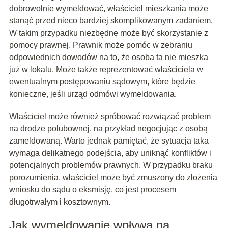
dobrowolnie wymeldować, właściciel mieszkania może
stanąć przed nieco bardziej skomplikowanym zadaniem.
W takim przypadku niezbędne może być skorzystanie z
pomocy prawnej. Prawnik może pomóc w zebraniu
odpowiednich dowodów na to, że osoba ta nie mieszka
już w lokalu. Może także reprezentować właściciela w
ewentualnym postępowaniu sądowym, które będzie
konieczne, jeśli urząd odmówi wymeldowania.
Właściciel może również spróbować rozwiązać problem
na drodze polubownej, na przykład negocjując z osobą
zameldowaną. Warto jednak pamiętać, że sytuacja taka
wymaga delikatnego podejścia, aby uniknąć konfliktów i
potencjalnych problemów prawnych. W przypadku braku
porozumienia, właściciel może być zmuszony do złożenia
wniosku do sądu o eksmisję, co jest procesem
długotrwałym i kosztownym.
Jak wymeldowanie wpływa na