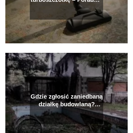
krok po kroku
Gdzie zgłosić zaniedbaną
działkę budowlaną?
Przepisy budowlane