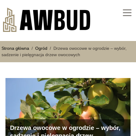
Strona główna
/
Ogród
/
Drzewa owocowe w ogrodzie – wybór,
sadzenie i pielęgnacja drzew owocowych
Drzewa owocowe w ogrodzie – wybór,
sadzenie i pielęgnacja drzew