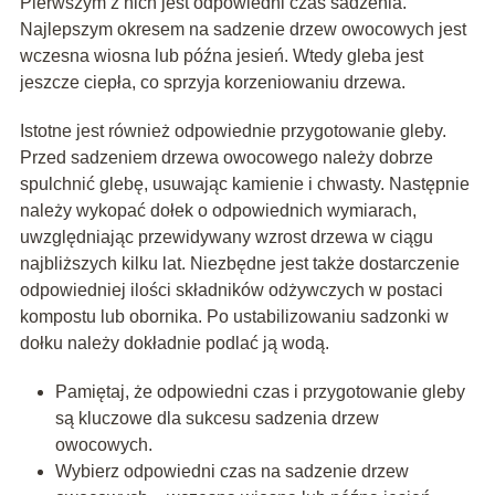
Pierwszym z nich jest odpowiedni czas sadzenia.
Najlepszym okresem na sadzenie drzew owocowych jest
wczesna wiosna lub późna jesień. Wtedy gleba jest
jeszcze ciepła, co sprzyja korzeniowaniu drzewa.
Istotne jest również odpowiednie przygotowanie gleby.
Przed sadzeniem drzewa owocowego należy dobrze
spulchnić glebę, usuwając kamienie i chwasty. Następnie
należy wykopać dołek o odpowiednich wymiarach,
uwzględniając przewidywany wzrost drzewa w ciągu
najbliższych kilku lat. Niezbędne jest także dostarczenie
odpowiedniej ilości składników odżywczych w postaci
kompostu lub obornika. Po ustabilizowaniu sadzonki w
dołku należy dokładnie podlać ją wodą.
Pamiętaj, że odpowiedni czas i przygotowanie gleby
są kluczowe dla sukcesu sadzenia drzew
owocowych.
Wybierz odpowiedni czas na sadzenie drzew