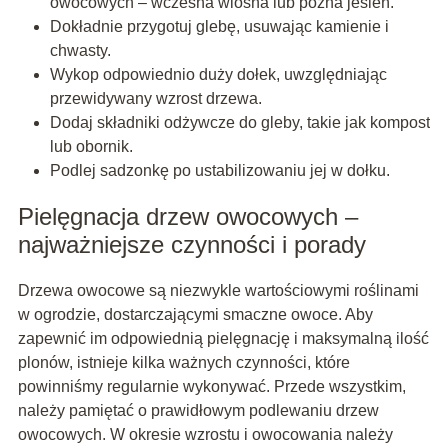
owocowych – wczesna wiosna lub późna jesień.
Dokładnie przygotuj glebę, usuwając kamienie i
chwasty.
Wykop odpowiednio duży dołek, uwzględniając
przewidywany wzrost drzewa.
Dodaj składniki odżywcze do gleby, takie jak kompost
lub obornik.
Podlej sadzonkę po ustabilizowaniu jej w dołku.
Pielęgnacja drzew owocowych –
najważniejsze czynności i porady
Drzewa owocowe są niezwykle wartościowymi roślinami
w ogrodzie, dostarczającymi smaczne owoce. Aby
zapewnić im odpowiednią pielęgnację i maksymalną ilość
plonów, istnieje kilka ważnych czynności, które
powinniśmy regularnie wykonywać. Przede wszystkim,
należy pamiętać o prawidłowym podlewaniu drzew
owocowych. W okresie wzrostu i owocowania należy