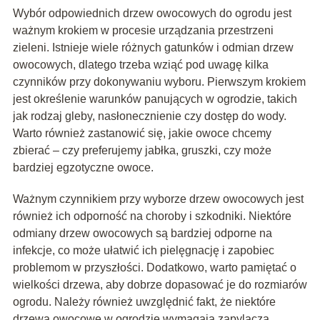
Wybór odpowiednich drzew owocowych do ogrodu jest
ważnym krokiem w procesie urządzania przestrzeni
zieleni. Istnieje wiele różnych gatunków i odmian drzew
owocowych, dlatego trzeba wziąć pod uwagę kilka
czynników przy dokonywaniu wyboru. Pierwszym krokiem
jest określenie warunków panujących w ogrodzie, takich
jak rodzaj gleby, nasłonecznienie czy dostęp do wody.
Warto również zastanowić się, jakie owoce chcemy
zbierać – czy preferujemy jabłka, gruszki, czy może
bardziej egzotyczne owoce.
Ważnym czynnikiem przy wyborze drzew owocowych jest
również ich odporność na choroby i szkodniki. Niektóre
odmiany drzew owocowych są bardziej odporne na
infekcje, co może ułatwić ich pielęgnację i zapobiec
problemom w przyszłości. Dodatkowo, warto pamiętać o
wielkości drzewa, aby dobrze dopasować je do rozmiarów
ogrodu. Należy również uwzględnić fakt, że niektóre
drzewa owocowe w ogrodzie wymagają zapylacza,