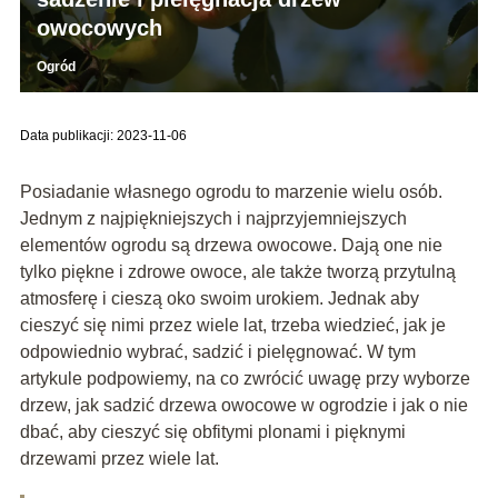
owocowych
Ogród
Data publikacji: 2023-11-06
Posiadanie własnego ogrodu to marzenie wielu osób.
Jednym z najpiękniejszych i najprzyjemniejszych
elementów ogrodu są drzewa owocowe. Dają one nie
tylko piękne i zdrowe owoce, ale także tworzą przytulną
atmosferę i cieszą oko swoim urokiem. Jednak aby
cieszyć się nimi przez wiele lat, trzeba wiedzieć, jak je
odpowiednio wybrać, sadzić i pielęgnować. W tym
artykule podpowiemy, na co zwrócić uwagę przy wyborze
drzew, jak sadzić drzewa owocowe w ogrodzie i jak o nie
dbać, aby cieszyć się obfitymi plonami i pięknymi
drzewami przez wiele lat.