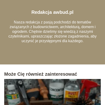
Redakcja awbud.pl
Nasza redakcja z pasją podchodzi do tematów
związanych z budownictwem, architekturą, domem i
ogrodem. Chętnie dzielimy się wiedzą z naszymi
czytelnikami, upraszczając złożone zagadnienia, aby
uczynić je przystępnymi dla każdego.
Może Cię również zainteresować