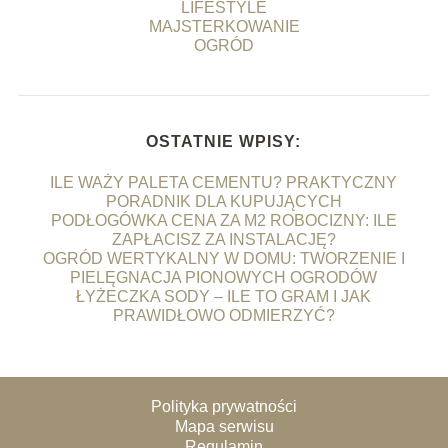
LIFESTYLE
MAJSTERKOWANIE
OGRÓD
OSTATNIE WPISY:
ILE WAŻY PALETA CEMENTU? PRAKTYCZNY
PORADNIK DLA KUPUJĄCYCH
PODŁOGÓWKA CENA ZA M2 ROBOCIZNY: ILE
ZAPŁACISZ ZA INSTALACJĘ?
OGRÓD WERTYKALNY W DOMU: TWORZENIE I
PIELĘGNACJA PIONOWYCH OGRODÓW
ŁYŻECZKA SODY – ILE TO GRAM I JAK
PRAWIDŁOWO ODMIERZYĆ?
Polityka prywatności
Mapa serwisu
Regulamin