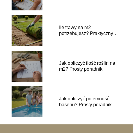
Ile trawy na m2
potrzebujesz? Praktyczny
przelicznik
Jak obliczyć ilość roślin na
m2? Prosty poradnik
Jak obliczyć pojemność
basenu? Prosty poradnik
krok po kroku