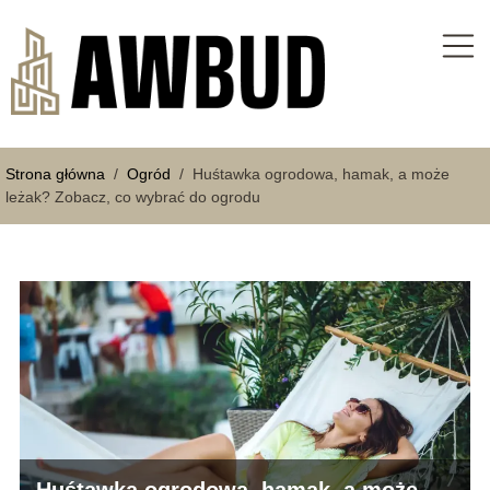
Strona główna
/
Ogród
/
Huśtawka ogrodowa, hamak, a może
leżak? Zobacz, co wybrać do ogrodu
Huśtawka ogrodowa, hamak, a może