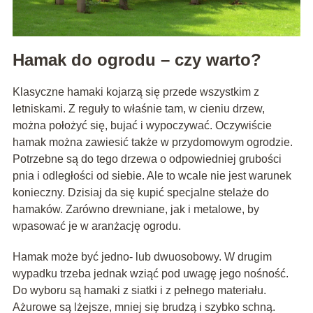
Hamak do ogrodu – czy warto?
Klasyczne hamaki kojarzą się przede wszystkim z
letniskami. Z reguły to właśnie tam, w cieniu drzew,
można położyć się, bujać i wypoczywać. Oczywiście
hamak można zawiesić także w przydomowym ogrodzie.
Potrzebne są do tego drzewa o odpowiedniej grubości
pnia i odległości od siebie. Ale to wcale nie jest warunek
konieczny. Dzisiaj da się kupić specjalne stelaże do
hamaków. Zarówno drewniane, jak i metalowe, by
wpasować je w aranżację ogrodu.
Hamak może być jedno- lub dwuosobowy. W drugim
wypadku trzeba jednak wziąć pod uwagę jego nośność.
Do wyboru są hamaki z siatki i z pełnego materiału.
Ażurowe są lżejsze, mniej się brudzą i szybko schną.