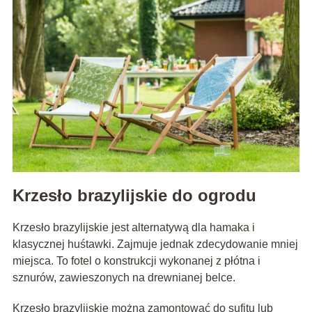
Krzesło brazylijskie do ogrodu
Krzesło brazylijskie jest alternatywą dla hamaka i
klasycznej huśtawki. Zajmuje jednak zdecydowanie mniej
miejsca. To fotel o konstrukcji wykonanej z płótna i
sznurów, zawieszonych na drewnianej belce.
Krzesło brazylijskie można zamontować do sufitu lub