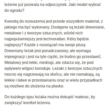
leżenie już pozwala na odpoczynek. Jaki model wybrać
do ogrodu?
Kwestią do rozważenia jest przede wszystkim materiał, z
jakiego ma być wykonany. Dostępne są leżaki drewniane,
metalowe i z tworzyw sztucznych, wśród nich
najpopularniejszy jest technorattan. Który będzie
najlepszy? Każde z rozwiązań ma swoje plusy.
Drewniany leżak jest ponadczasowy, ale wymaga
impregnacji i jest na tyle ciężki, że trudno go przestawić.
Metalowy jest lekki, niedrogi, ale zdarza się, że pod
wpływem wilgoci koroduje. Leżaki z tworzyw sztucznych
mocno się nagrzewają na słońcu, ale nie namakają, są
lekkie i łatwe w przestawianiu oraz w wielu przypadkach
są możliwe do złożenia na płasko.
Do każdego typu leżaka można dokupić materac, by
zwiększyć komfort leżenia.