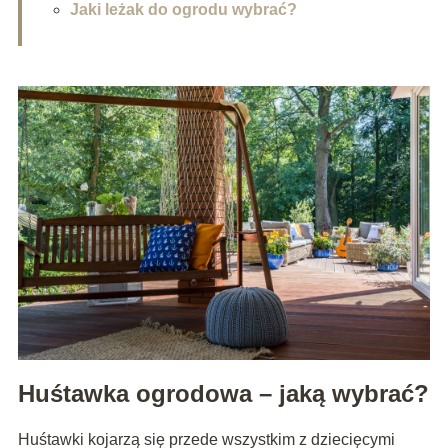
Jaki leżak do ogrodu wybrać?
Huśtawka ogrodowa – jaką wybrać?
Huśtawki kojarzą się przede wszystkim z dziecięcymi