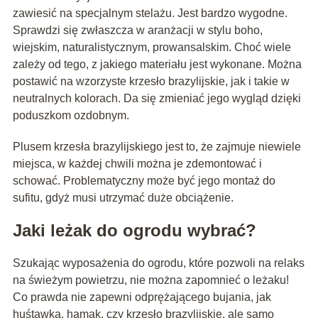
zawiesić na specjalnym stelażu. Jest bardzo wygodne.
Sprawdzi się zwłaszcza w aranżacji w stylu boho,
wiejskim, naturalistycznym, prowansalskim. Choć wiele
zależy od tego, z jakiego materiału jest wykonane. Można
postawić na wzorzyste krzesło brazylijskie, jak i takie w
neutralnych kolorach. Da się zmieniać jego wygląd dzięki
poduszkom ozdobnym.
Plusem krzesła brazylijskiego jest to, że zajmuje niewiele
miejsca, w każdej chwili można je zdemontować i
schować. Problematyczny może być jego montaż do
sufitu, gdyż musi utrzymać duże obciążenie.
Jaki leżak do ogrodu wybrać?
Szukając wyposażenia do ogrodu, które pozwoli na relaks
na świeżym powietrzu, nie można zapomnieć o leżaku!
Co prawda nie zapewni odprężającego bujania, jak
huśtawka, hamak, czy krzesło brazylijskie, ale samo