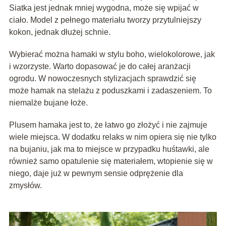
Siatka jest jednak mniej wygodna, może się wpijać w
ciało. Model z pełnego materiału tworzy przytulniejszy
kokon, jednak dłużej schnie.
Wybierać można hamaki w stylu boho, wielokolorowe, jak
i wzorzyste. Warto dopasować je do całej aranżacji
ogrodu. W nowoczesnych stylizacjach sprawdzić się
może hamak na stelażu z poduszkami i zadaszeniem. To
niemalże bujane łoże.
Plusem hamaka jest to, że łatwo go złożyć i nie zajmuje
wiele miejsca. W dodatku relaks w nim opiera się nie tylko
na bujaniu, jak ma to miejsce w przypadku huśtawki, ale
również samo opatulenie się materiałem, wtopienie się w
niego, daje już w pewnym sensie odprężenie dla
zmysłów.