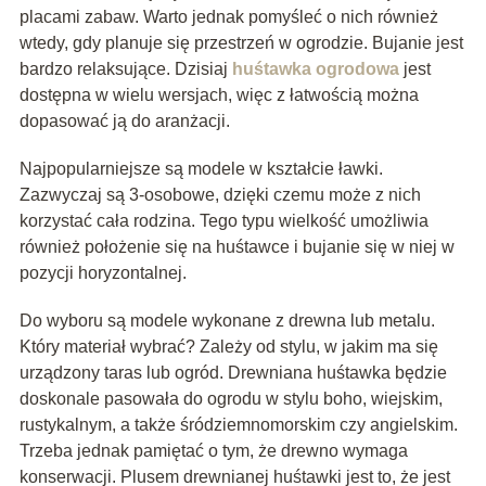
placami zabaw. Warto jednak pomyśleć o nich również
wtedy, gdy planuje się przestrzeń w ogrodzie. Bujanie jest
bardzo relaksujące. Dzisiaj
huśtawka ogrodowa
jest
dostępna w wielu wersjach, więc z łatwością można
dopasować ją do aranżacji.
Najpopularniejsze są modele w kształcie ławki.
Zazwyczaj są 3-osobowe, dzięki czemu może z nich
korzystać cała rodzina. Tego typu wielkość umożliwia
również położenie się na huśtawce i bujanie się w niej w
pozycji horyzontalnej.
Do wyboru są modele wykonane z drewna lub metalu.
Który materiał wybrać? Zależy od stylu, w jakim ma się
urządzony taras lub ogród. Drewniana huśtawka będzie
doskonale pasowała do ogrodu w stylu boho, wiejskim,
rustykalnym, a także śródziemnomorskim czy angielskim.
Trzeba jednak pamiętać o tym, że drewno wymaga
konserwacji. Plusem drewnianej huśtawki jest to, że jest