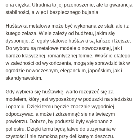
ona ciężka. Utrudnia to jej przenoszenie, ale to gwarancja
stabilności, a więc i bezpiecznego bujania.
Huśtawka metalowa może być wykonana ze stali, ale i z
kutego żelaza. Wiele zależy od budżetu, jakim się
dysponuje. Z reguły stalowe huśtawki są tańsze i lżejsze.
Do wyboru są metalowe modele o nowoczesnej, jak i
bardzo klasycznej, romantycznej formie. Właśnie dlatego
w zależności od wykończenia, mogą się sprawdzić tak w
ogrodzie nowoczesnym, eleganckim, japońskim, jak i
skandynawskim.
Gdy wybiera się huśtawkę, warto rozejrzeć się za
modelem, który jest wyposażony w poduszki na siedzisku
i oparciu. Dzięki temu będzie znacznie wygodniej
odpoczywać, a może i zdrzemnąć się na świeżym
powietrzu. Dobrze, by poduszki były wykonane z
poliestru. Dzięki temu będą łatwe do utrzymania w
czystości i nie zamokną przy delikatnym deszczu.