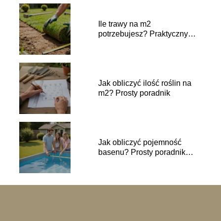
Ile trawy na m2
potrzebujesz? Praktyczny
przelicznik
Jak obliczyć ilość roślin na
m2? Prosty poradnik
Jak obliczyć pojemność
basenu? Prosty poradnik
krok po kroku