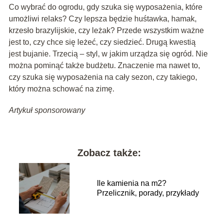
Co wybrać do ogrodu, gdy szuka się wyposażenia, które
umożliwi relaks? Czy lepsza będzie huśtawka, hamak,
krzesło brazylijskie, czy leżak? Przede wszystkim ważne
jest to, czy chce się leżeć, czy siedzieć. Drugą kwestią
jest bujanie. Trzecią – styl, w jakim urządza się ogród. Nie
można pominąć także budżetu. Znaczenie ma nawet to,
czy szuka się wyposażenia na cały sezon, czy takiego,
który można schować na zimę.
Artykuł sponsorowany
Zobacz także:
Ile kamienia na m2?
Przelicznik, porady, przykłady