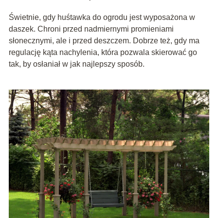
Świetnie, gdy huśtawka do ogrodu jest wyposażona w
daszek. Chroni przed nadmiernymi promieniami
słonecznymi, ale i przed deszczem. Dobrze też, gdy ma
regulację kąta nachylenia, która pozwala skierować go
tak, by osłaniał w jak najlepszy sposób.