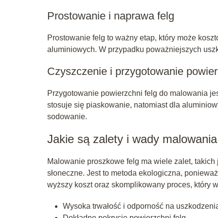
Prostowanie i naprawa felg
Prostowanie felg to ważny etap, który może koszto
aluminiowych. W przypadku poważniejszych uszko
Czyszczenie i przygotowanie powier
Przygotowanie powierzchni felg do malowania jes
stosuje się piaskowanie, natomiast dla aluminiowy
sodowanie.
Jakie są zalety i wady malowani
Malowanie proszkowe felg ma wiele zalet, takich 
słoneczne. Jest to metoda ekologiczna, ponieważ
wyższy koszt oraz skomplikowany proces, który 
Wysoka trwałość i odporność na uszkodzeni
Dokładne pokrycie powierzchni felg