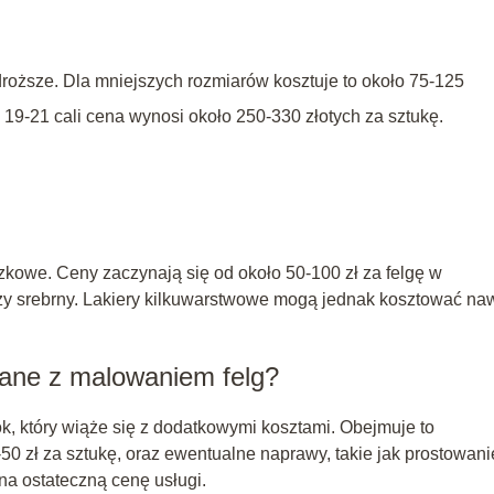
roższe. Dla mniejszych rozmiarów kosztuje to około 75-125
cy 19-21 cali cena wynosi około 250-330 złotych za sztukę.
zkowe. Ceny zaczynają się od około 50-100 zł za felgę w
 czy srebrny. Lakiery kilkuwarstwowe mogą jednak kosztować na
zane z malowaniem felg?
k, który wiąże się z dodatkowymi kosztami. Obejmuje to
50 zł za sztukę, oraz ewentualne naprawy, takie jak prostowani
na ostateczną cenę usługi.