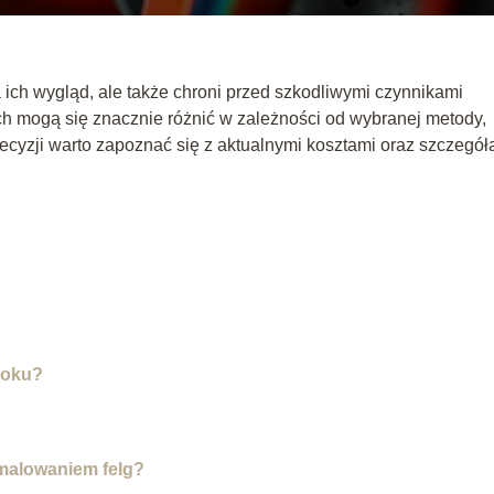
a ich wygląd, ale także chroni przed szkodliwymi czynnikami
ch mogą się znacznie różnić w zależności od wybranej metody,
decyzji warto zapoznać się z aktualnymi kosztami oraz szczegół
roku?
 malowaniem felg?