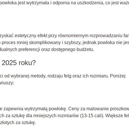
 powłoka jest wytrzymała i odporna na uszkodzenia, co jest wa
zyskać estetyczny efekt przy równomiernym rozprowadzaniu far
proces mniej skomplikowany i szybszy, jednak powłoka nie jes
dualnych preferencji oraz dostępnego budżetu.
w 2025 roku?
 od wybranej metody, rodzaju felg oraz ich rozmiaru. Poniżej
riuszy:
ale zapewnia wytrzymałą powłokę. Ceny za malowanie proszko
ch za sztukę dla mniejszych rozmiarów (13-15 cali). Większe fel
złotych za sztukę.