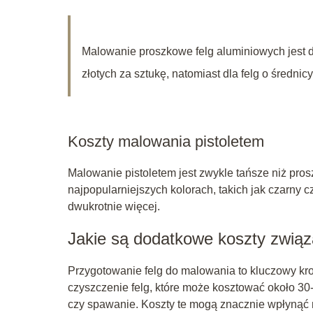
Malowanie proszkowe felg aluminiowych jest d
złotych za sztukę, natomiast dla felg o średni
Koszty malowania pistoletem
Malowanie pistoletem jest zwykle tańsze niż pros
najpopularniejszych kolorach, takich jak czarny
dwukrotnie więcej.
Jakie są dodatkowe koszty zwią
Przygotowanie felg do malowania to kluczowy kro
czyszczenie felg, które może kosztować około 30-
czy spawanie. Koszty te mogą znacznie wpłynąć 