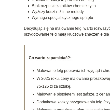
Brak rozpuszczalników chemicznych
Wyższy koszt niż inne metody
Wymaga specjalistycznego sprzętu
Decydując się na malowanie felg, warto rozważy
przygotowanie felg mają kluczowe znaczenie dla o
Co warto zapamietać?:
Malowanie felg poprawia ich wygląd i chr
W 2025 roku, ceny malowania proszkowego
75-125 zł za sztukę.
Malowanie pistoletem jest tańsze, z cenam
Dodatkowe koszty przygotowania felg (czy
Malowanie proszkowe oferuje wysoką trwał