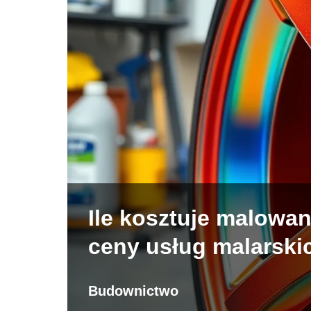
Ile kosztuje malowan
ceny usług malarski
Budownictwo