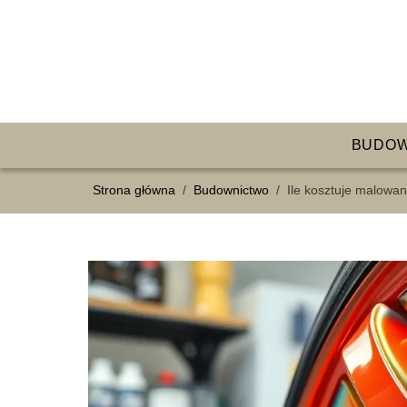
BUDO
Strona główna
/
Budownictwo
/
Ile kosztuje malowan