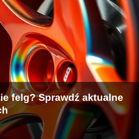
ie felg? Sprawdź aktualne
ch