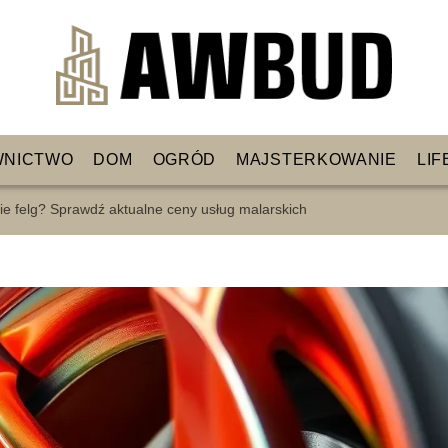
WNICTWO
DOM
OGRÓD
MAJSTERKOWANIE
LIF
ie felg? Sprawdź aktualne ceny usług malarskich