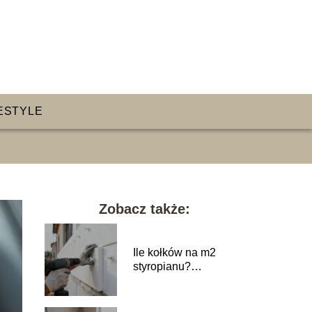
ESTYLE
Zobacz także:
Ile kołków na m2
styropianu?
Praktyczny poradnik
wykonawczy