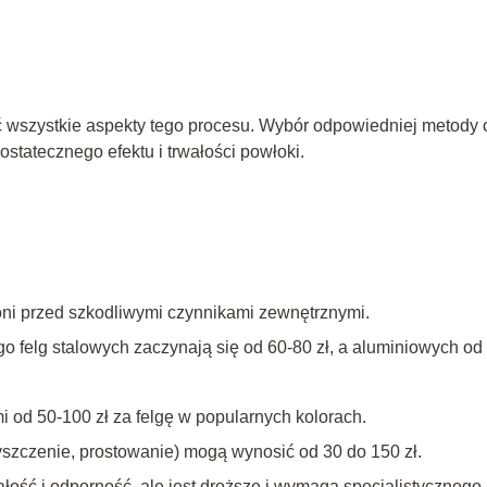
ć wszystkie aspekty tego procesu. Wybór odpowiedniej metody 
statecznego efektu i trwałości powłoki.
oni przed szkodliwymi czynnikami zewnętrznymi.
 felg stalowych zaczynają się od 60-80 zł, a aluminiowych od
i od 50-100 zł za felgę w popularnych kolorach.
szczenie, prostowanie) mogą wynosić od 30 do 150 zł.
ość i odporność, ale jest droższe i wymaga specjalistycznego