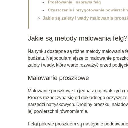
Prostowanie i naprawa felg
Czyszczenie i przygotowanie powierzchn
Jakie są zalety i wady malowania pro
Jakie są metody malowania felg?
Na rynku dostępne są różne metody malowania fel
budżetu. Najpopularniejsze to malowanie proszk
zalety i wady, które warto rozważyć przed podjęci
Malowanie proszkowe
Malowanie proszkowe to jedna z najtrwalszych me
Proces rozpoczyna się od dokładnego oczyszczen
narzędzi natryskowych. Drobiny proszku, naładow
jej powierzchni równomiernie.
Felgi pokryte proszkiem są następnie poddawane