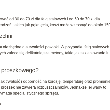
wać od 30 do 70 zł dla felg stalowych i od 50 do 70 zł dla
dzeń, takich jak pęknięcia, koszt może wzrosnąć do około 150
zchni
t niezbędne dla trwałości powłoki. W przypadku felg stalowych
ch zaleca się delikatniejsze metody, takie jak szkiełkowanie lu
a proszkowego?
jak trwałość i odporność na korozję, temperaturę oraz promieni
 proszek nie zawiera rozpuszczalników. Jednakże jej wady to
wymaga specjalistycznego sprzętu.
a