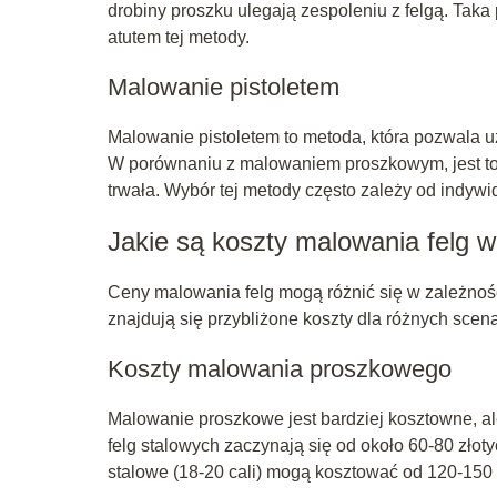
drobiny proszku ulegają zespoleniu z felgą. Taka
atutem tej metody.
Malowanie pistoletem
Malowanie pistoletem to metoda, która pozwala u
W porównaniu z malowaniem proszkowym, jest to 
trwała. Wybór tej metody często zależy od indywi
Jakie są koszty malowania felg 
Ceny malowania felg mogą różnić się w zależności
znajdują się przybliżone koszty dla różnych scena
Koszty malowania proszkowego
Malowanie proszkowe jest bardziej kosztowne, 
felg stalowych zaczynają się od około 60-80 złoty
stalowe (18-20 cali) mogą kosztować od 120-150 