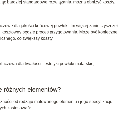
ając bardziej standardowe rozwiązania, można obniżyć koszty.
uczowe dla jakości końcowej powłoki. Im więcej zanieczyszcze
 i kosztowny będzie proces przygotowania. Może być konieczne
cznego, co zwiększy koszty.
uczowa dla trwałości i estetyki powłoki malarskiej.
we różnych elementów?
żności od rodzaju malowanego elementu i jego specyfikacji.
nych zastosowań: