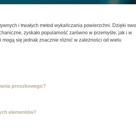
tywnych i trwałych metod wykańczania powierzchni. Dzięki swo
haniczne, zyskało popularność zarówno w przemyśle, jak i w
 mogą się jednak znacznie różnić w zależności od wielu
owania proszkowego?
nych elementów?