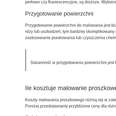
perłowe czy fluorescencyjne, są droższe. Wybier
Przygotowanie powierzchni
Przygotowanie powierzchni do malowania jest kl
rdzy lub uszkodzeń, tym bardziej skomplikowany
zastosowanie piaskowania lub czyszczenia chemi
Staranność w przygotowaniu powierzchni jest kl
Ile kosztuje malowanie proszko
Koszty malowania proszkowego różnią się w zale
Poniżej przedstawiamy przybliżone ceny dla róż