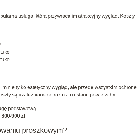
larna usługa, która przywraca im atrakcyjny wygląd. Koszty
ę
tukę
tukę
m nie tylko estetyczny wygląd, ale przede wszystkim ochronę
szty są uzależnione od rozmiaru i stanu powierzchni:
ugę podstawową
:
800-900 zł
owaniu proszkowym?