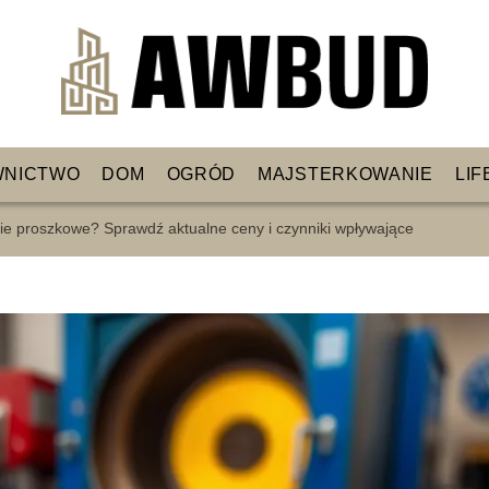
WNICTWO
DOM
OGRÓD
MAJSTERKOWANIE
LIF
nie proszkowe? Sprawdź aktualne ceny i czynniki wpływające