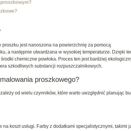
u proszkowym?
szkowe?
?
w proszku jest nanoszona na powierzchnię za pomocą
sku, a następnie utwardzana w wysokiej temperaturze. Dzięki t
rodki chemiczne powłoka. Proces ten jest bardziej ekologiczn
era szkodliwych substancji rozpuszczalnikowych.
t malowania proszkowego?
 zależy od wielu czynników, które warto uwzględnić planując bu
na koszt usługi. Farby z dodatkami specjalistycznymi, takimi j