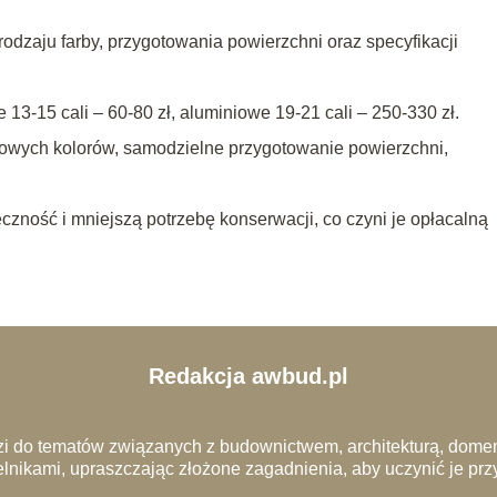
dzaju farby, przygotowania powierzchni oraz specyfikacji
13-15 cali – 60-80 zł, aluminiowe 19-21 cali – 250-330 zł.
owych kolorów, samodzielne przygotowanie powierzchni,
ność i mniejszą potrzebę konserwacji, co czyni je opłacalną
Redakcja awbud.pl
i do tematów związanych z budownictwem, architekturą, domem
lnikami, upraszczając złożone zagadnienia, aby uczynić je pr