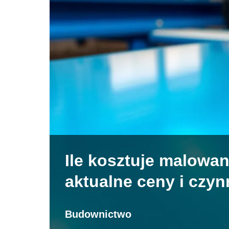
Ile kosztuje malowa
aktualne ceny i czyn
Budownictwo