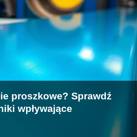
nie proszkowe? Sprawdź
niki wpływające