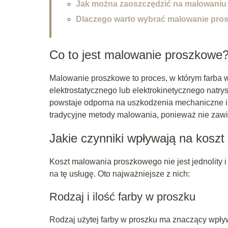
Jak można zaoszczędzić na malowani
Dlaczego warto wybrać malowanie pro
Co to jest malowanie proszkowe
Malowanie proszkowe to proces, w którym farba 
elektrostatycznego lub elektrokinetycznego natry
powstaje odporna na uszkodzenia mechaniczne i ś
tradycyjne metody malowania, ponieważ nie zawi
Jakie czynniki wpływają na kosz
Koszt malowania proszkowego nie jest jednolity i
na tę usługę. Oto najważniejsze z nich:
Rodzaj i ilość farby w proszku
Rodzaj użytej farby w proszku ma znaczący wpływ 