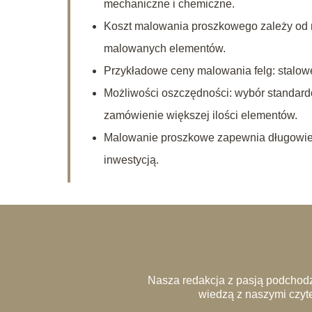
mechaniczne i chemiczne.
Koszt malowania proszkowego zależy od ro
malowanych elementów.
Przykładowe ceny malowania felg: stalowe 
Możliwości oszczędności: wybór standard
zamówienie większej ilości elementów.
Malowanie proszkowe zapewnia długowiecz
inwestycją.
Nasza redakcja z pasją podchodz
wiedzą z naszymi czyte