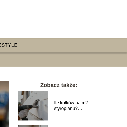
ESTYLE
Zobacz także:
Ile kołków na m2
styropianu?
Praktyczny poradnik
wykonawczy