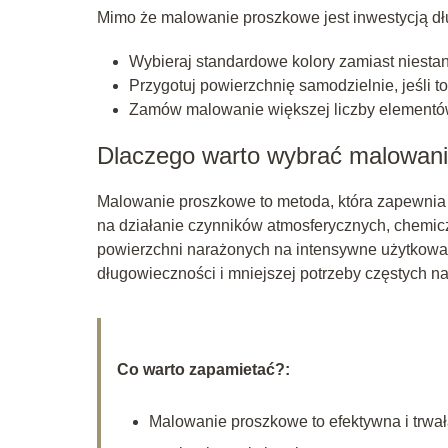
Mimo że malowanie proszkowe jest inwestycją dłu
Wybieraj standardowe kolory zamiast niest
Przygotuj powierzchnię samodzielnie, jeśli t
Zamów malowanie większej liczby elementów
Dlaczego warto wybrać malowan
Malowanie proszkowe to metoda, która zapewnia
na działanie czynników atmosferycznych, chemic
powierzchni narażonych na intensywne użytkowani
długowieczności i mniejszej potrzeby częstych n
Co warto zapamietać?:
Malowanie proszkowe to efektywna i trwa