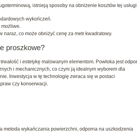
goterminową, istnieją sposoby na obniżenie kosztów tej usługi
andardowych wykończeń.
o możliwe.
 naraz, co może obniżyć cenę za metr kwadratowy.
ie proszkowe?
 trwałość i estetykę malowanym elementom. Powłoka jest odpo
znych i mechanicznych, co czyni ją idealnym wyborem dla
e. Inwestycja w tę technologię zwraca się w postaci
apraw czy konserwacji.
ła metoda wykańczania powierzchni, odporna na uszkodzenia