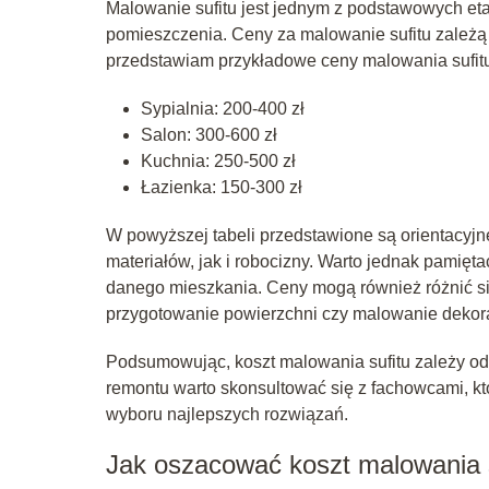
Malowanie sufitu jest jednym z podstawowych e
pomieszczenia. Ceny za malowanie sufitu zależą
przedstawiam przykładowe ceny malowania sufit
Sypialnia: 200-400 zł
Salon: 300-600 zł
Kuchnia: 250-500 zł
Łazienka: 150-300 zł
W powyższej tabeli przedstawione są orientacyjn
materiałów, jak i robocizny. Warto jednak pamięta
danego mieszkania. Ceny mogą również różnić si
przygotowanie powierzchni czy malowanie dekor
Podsumowując, koszt malowania sufitu zależy od
remontu warto skonsultować się z fachowcami, kt
wyboru najlepszych rozwiązań.
Jak oszacować koszt malowania s