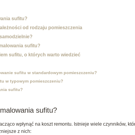
ania sufitu?
ależności od rodzaju pomieszczenia
 samodzielnie?
 malowania sufitu?
m sufitu, o których warto wiedzieć
lowanie sufitu w standardowym pomieszczeniu?
ufitu w typowym pomieszczeniu?
nia sufitu?
 malowania sufitu?
acząco wpłynąć na koszt remontu. Istnieje wiele czynników, któ
niejsze z nich: