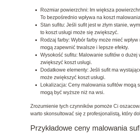
Rozmiar powierzchni: Im większa powierzchnia
To bezpośrednio wpływa na koszt malowania
Stan sufitu: Jeśli sufit jest w złym stanie
to koszt usługi może się zwiększyć.
Rodzaj farby: Wybór farby może mieć wpływ n
mogą zapewnić trwalsze i lepsze efekty.
Wysokość sufitu: Malowanie sufitów o dużej
zwiększyć koszt usługi.
Dodatkowe elementy: Jeśli sufit ma wystające 
może zwiększyć koszt usługi.
Lokalizacja: Ceny malowania sufitów mogą s
mogą być wyższe niż na wsi.
Zrozumienie tych czynników pomoże Ci oszacować
warto skonsultować się z profesjonalistą, który d
Przykładowe ceny malowania sufi