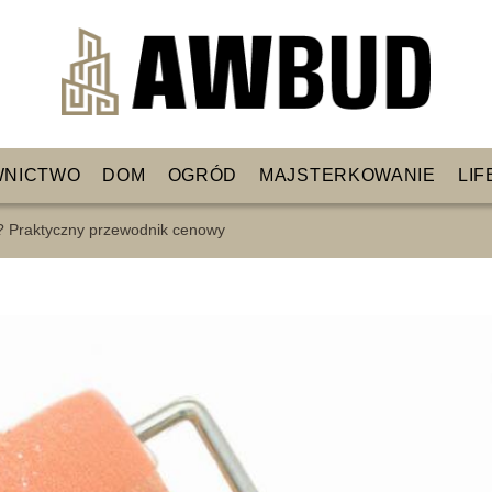
WNICTWO
DOM
OGRÓD
MAJSTERKOWANIE
LIF
tu? Praktyczny przewodnik cenowy