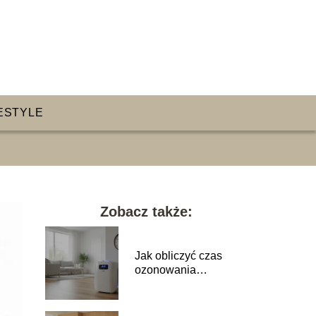
ESTYLE
Zobacz także:
Jak obliczyć czas
ozonowania
pomieszczenia?