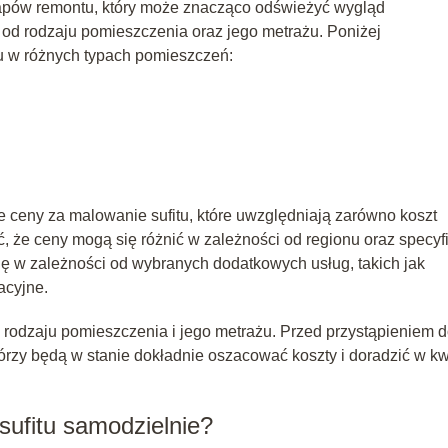
tapów remontu, który może znacząco odświeżyć wygląd
 od rodzaju pomieszczenia oraz jego metrażu. Poniżej
u w różnych typach pomieszczeń:
e ceny za malowanie sufitu, które uwzględniają zarówno koszt
ć, że ceny mogą się różnić w zależności od regionu oraz specyfi
ę w zależności od wybranych dodatkowych usług, takich jak
acyjne.
 rodzaju pomieszczenia i jego metrażu. Przed przystąpieniem 
órzy będą w stanie dokładnie oszacować koszty i doradzić w kw
ufitu samodzielnie?