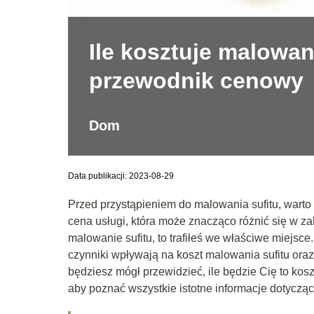
Ile kosztuje malowan
przewodnik cenowy
Dom
Data publikacji: 2023-08-29
Przed przystąpieniem do malowania sufitu, warto 
cena usługi, która może znacząco różnić się w zal
malowanie sufitu, to trafiłeś we właściwe miejs
czynniki wpływają na koszt malowania sufitu oraz 
będziesz mógł przewidzieć, ile będzie Cię to kos
aby poznać wszystkie istotne informacje dotyczą