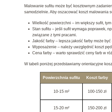
Malowanie sufitu może być kosztownym zadaniem
samodzielnie. Aby oszacować koszt malowania su
Wielkość powierzchni – im większy sufit, tym
Stan sufitu – jeśli sufit wymaga poprawek, 
związane z tymi pracami.
Jakość farby – lepsza jakość farby może być 
Wyposażenie – należy uwzględnić koszt pędzli
Cena farby – warto sprawdzić ceny farb w róż
W tabeli poniżej przedstawiamy orientacyjne kos
Powierzchnia sufitu
Koszt farby
10-15 m²
100-150 zł
15-20 m²
150-200 zł