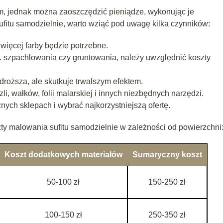
, jednak można zaoszczędzić pieniądze, wykonując je
fitu samodzielnie, warto wziąć pod uwagę kilka czynników:
 więcej farby będzie potrzebne.
np. szpachlowania czy gruntowania, należy uwzględnić koszty
droższa, ale skutkuje trwalszym efektem.
, wałków, folii malarskiej i innych niezbędnych narzędzi.
nych sklepach i wybrać najkorzystniejszą ofertę.
zty malowania sufitu samodzielnie w zależności od powierzchni
Koszt dodatkowych materiałów
Sumaryczny koszt
50-100 zł
150-250 zł
100-150 zł
250-350 zł