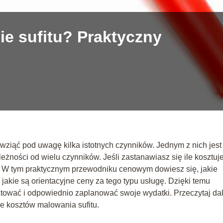
ie sufitu? Praktyczny
wziąć pod uwagę kilka istotnych czynników. Jednym z nich jest
eżności od wielu czynników. Jeśli zastanawiasz się ile kosztuj
ce. W tym praktycznym przewodniku cenowym dowiesz się, jakie
jakie są orientacyjne ceny za tego typu usługę. Dzięki temu
ztować i odpowiednio zaplanować swoje wydatki. Przeczytaj dal
ce kosztów malowania sufitu.