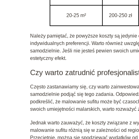
20-25 m²
200-250 zł
Należy pamiętać, że powyższe koszty są jedynie o
indywidualnych preferencji. Warto również uwzgl
samodzielnie. Jeśli nie jesteś pewien swoich umiej
estetyczny efekt.
Czy warto zatrudnić profesjonali
Często zastanawiamy się, czy warto zainwestować 
samodzielnie podjąć się tego zadania. Odpowiedź
podkreślić, że malowanie sufitu może być czasoch
swoich umiejętności malarskich, warto rozważyć z
Jednak warto zauważyć, że koszty związane z w
malowanie sufitu różnią się w zależności od regi
Przeciętnie, można się spodziewać wydatków od 