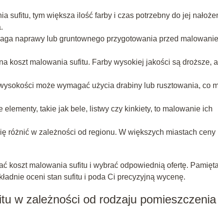
 sufitu, tym większa ilość farby i czas potrzebny do jej nałoże
.
, wymaga naprawy lub gruntownego przygotowania przed malowani
a koszt malowania sufitu. Farby wysokiej jakości są droższe, a
 wysokości może wymagać użycia drabiny lub rusztowania, co 
elementy, takie jak bele, listwy czy kinkiety, to malowanie ich
ię różnić w zależności od regionu. W większych miastach ceny
 koszt malowania sufitu i wybrać odpowiednią ofertę. Pamięta
okładnie oceni stan sufitu i poda Ci precyzyjną wycenę.
tu w zależności od rodzaju pomieszczenia