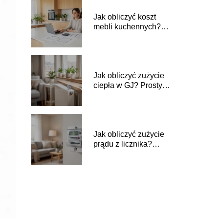
Jak obliczyć koszt
mebli kuchennych?
Prosty poradnik
Jak obliczyć zużycie
ciepła w GJ? Prosty
poradnik
Jak obliczyć zużycie
prądu z licznika?
Prosty poradnik