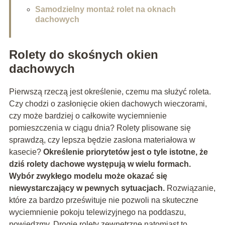
Samodzielny montaż rolet na oknach
dachowych
Rolety do skośnych okien
dachowych
Pierwszą rzeczą jest określenie, czemu ma służyć roleta.
Czy chodzi o zasłonięcie okien dachowych wieczorami,
czy może bardziej o całkowite wyciemnienie
pomieszczenia w ciągu dnia? Rolety plisowane się
sprawdzą, czy lepsza będzie zasłona materiałowa w
kasecie?
Określenie priorytetów jest o tyle istotne, że
dziś rolety dachowe występują w wielu formach.
Wybór zwykłego modelu może okazać się
niewystarczający w pewnych sytuacjach.
Rozwiązanie,
które za bardzo prześwituje nie pozwoli na skuteczne
wyciemnienie pokoju telewizyjnego na poddaszu,
powiedzmy. Drogie rolety zewnętrzne natomiast to