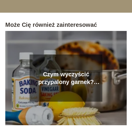
Może Cię również zainteresować
Czym wyczyścić
przypalony garnek?
Sprawdzone metody i
porady