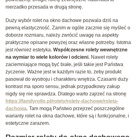
nierzadko przesada w drugą stronę.
Duży wybór rolet na okno dachowe pozwala dziś na
pewną elastyczność. Zanim w ogóle zacznie się myśleć o
doborze rozmiaru, należy zwrócić uwagę na aspekty
praktyczne opisane powyżej oraz własne potrzeby. Istotna
jest również estetyka.
Współczesne rolety wewnętrzne
na wymiar to wiele kolorów i odcieni.
Nawet rolety
zaciemniające mogą być białe, jeśli takie jest Państwa
życzenie. Ważne jest w każdym razie to, żeby produkt
pasował do wystroju i charakteru wnętrza. Czasami duży
kontrast ma sporo sensu, jednak przypadkowy zakup
nigdy się nie sprawdza. Dlatego warto zajrzeć na stronę
https://familyrollo.pl/rolety/rolety-dachowe/roleta-
dachowa
. Tam mogą Państwo przejrzeć poszczególne
warianty rolet na okna dachowe, które są i funkcjonalne, i
estetyczne zarazem.