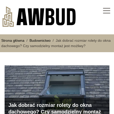
Strona główna
/
Budownictwo
/
Jak dobrać rozmiar rolety do okna
dachowego? Czy samodzielny montaż jest możliwy?
Jak dobrać rozmiar rolety do okna
dachowego? Czy samodzielny montaż