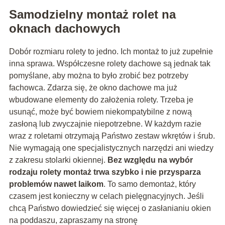
Samodzielny montaż rolet na
oknach dachowych
Dobór rozmiaru rolety to jedno. Ich montaż to już zupełnie
inna sprawa. Współczesne rolety dachowe są jednak tak
pomyślane, aby można to było zrobić bez potrzeby
fachowca. Zdarza się, że okno dachowe ma już
wbudowane elementy do założenia rolety. Trzeba je
usunąć, może być bowiem niekompatybilne z nową
zasłoną lub zwyczajnie niepotrzebne. W każdym razie
wraz z roletami otrzymają Państwo zestaw wkrętów i śrub.
Nie wymagają one specjalistycznych narzędzi ani wiedzy
z zakresu stolarki okiennej.
Bez względu na wybór
rodzaju rolety montaż trwa szybko i nie przysparza
problemów nawet laikom
. To samo demontaż, który
czasem jest konieczny w celach pielęgnacyjnych. Jeśli
chcą Państwo dowiedzieć się więcej o zasłanianiu okien
na poddaszu, zapraszamy na stronę