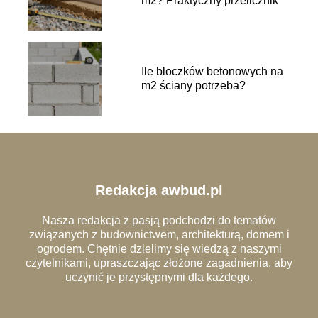
m2? Praktyczny przelicznik
Ile bloczków betonowych na
m2 ściany potrzeba?
Redakcja awbud.pl
Nasza redakcja z pasją podchodzi do tematów
związanych z budownictwem, architekturą, domem i
ogrodem. Chętnie dzielimy się wiedzą z naszymi
czytelnikami, upraszczając złożone zagadnienia, aby
uczynić je przystępnymi dla każdego.