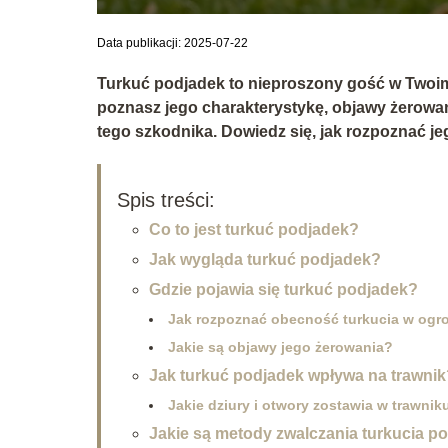
Data publikacji: 2025-07-22
Turkuć podjadek to nieproszony gość w Twoim 
poznasz jego charakterystykę, objawy żerowan
tego szkodnika. Dowiedz się, jak rozpoznać j
Spis treści:
Co to jest turkuć podjadek?
Jak wygląda turkuć podjadek?
Gdzie pojawia się turkuć podjadek?
Jak rozpoznać obecność turkucia w ogr
Jakie są objawy jego żerowania?
Jak turkuć podjadek wpływa na trawnik
Jakie dziury i otwory zostawia w trawnik
Jakie są metody zwalczania turkucia p