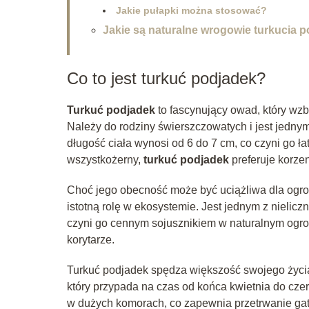
Jakie pułapki można stosować?
Jakie są naturalne wrogowie turkucia 
Co to jest turkuć podjadek?
Turkuć podjadek
to fascynujący owad, który wz
Należy do rodziny świerszczowatych i jest jedny
długość ciała wynosi od 6 do 7 cm, co czyni go
wszystkożerny,
turkuć podjadek
preferuje korzen
Choć jego obecność może być uciążliwa dla ogro
istotną rolę w ekosystemie. Jest jednym z nielicz
czyni go cennym sojusznikiem w naturalnym ogrodz
korytarze.
Turkuć podjadek spędza większość swojego życia
który przypada na czas od końca kwietnia do czerw
w dużych komorach, co zapewnia przetrwanie gatun