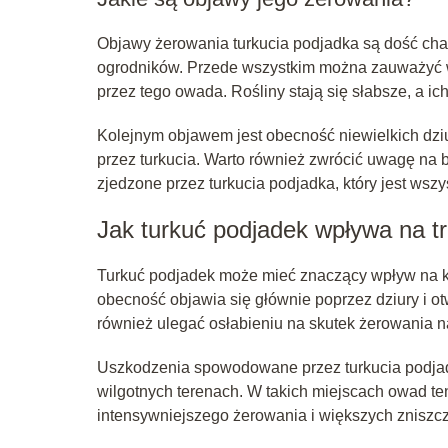
Objawy żerowania turkucia podjadka są dość cha
ogrodników. Przede wszystkim można zauważyć wi
przez tego owada. Rośliny stają się słabsze, a i
Kolejnym objawem jest obecność niewielkich dziu
przez turkucia. Warto również zwrócić uwagę na 
zjedzone przez turkucia podjadka, który jest wsz
Jak turkuć podjadek wpływa na t
Turkuć podjadek może mieć znaczący wpływ na ko
obecność objawia się głównie poprzez dziury i ot
również ulegać osłabieniu na skutek żerowania n
Uszkodzenia spowodowane przez turkucia podjadk
wilgotnych terenach. W takich miejscach owad te
intensywniejszego żerowania i większych zniszc