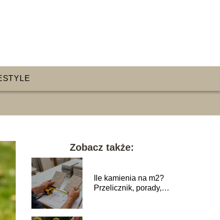
ESTYLE
Zobacz także:
Ile kamienia na m2?
Przelicznik, porady,
przykłady