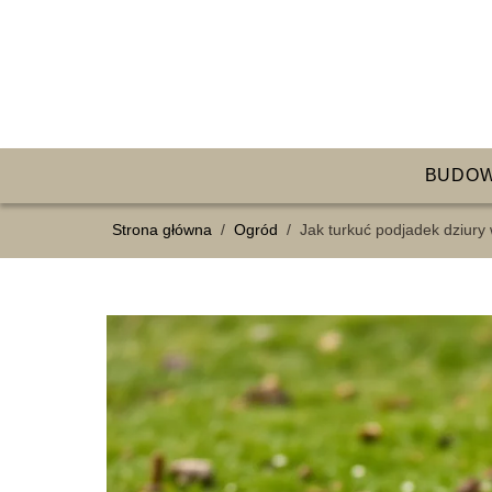
BUDO
Strona główna
/
Ogród
/
Jak turkuć podjadek dziury