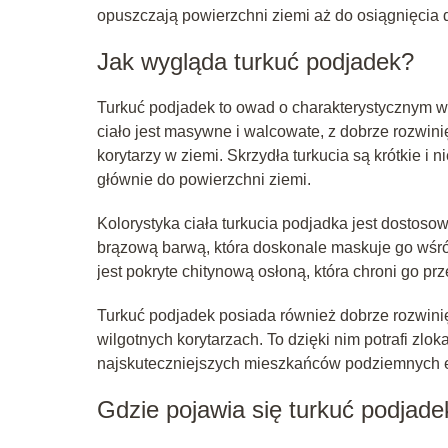
opuszczają powierzchni ziemi aż do osiągnięcia d
Jak wygląda turkuć podjadek?
Turkuć podjadek to owad o charakterystycznym w
ciało jest masywne i walcowate, z dobrze rozwin
korytarzy w ziemi. Skrzydła turkucia są krótkie i
głównie do powierzchni ziemi.
Kolorystyka ciała turkucia podjadka jest dostos
brązową barwą, która doskonale maskuje go wśród 
jest pokryte chitynową osłoną, która chroni go 
Turkuć podjadek posiada również dobrze rozwinię
wilgotnych korytarzach. To dzięki nim potrafi zlo
najskuteczniejszych mieszkańców podziemnych
Gdzie pojawia się turkuć podjade