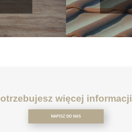
otrzebujesz więcej informacj
NAPISZ DO NAS