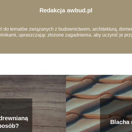
Redakcja awbud.pl
i do tematów związanych z budownictwem, architekturą, domem
lnikami, upraszczając złożone zagadnienia, aby uczynić je pr
 drewnianą
Blacha 
posób?