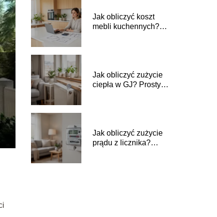
Jak obliczyć koszt
mebli kuchennych?
Prosty poradnik
Jak obliczyć zużycie
ciepła w GJ? Prosty
poradnik
Jak obliczyć zużycie
prądu z licznika?
Prosty poradnik
ci