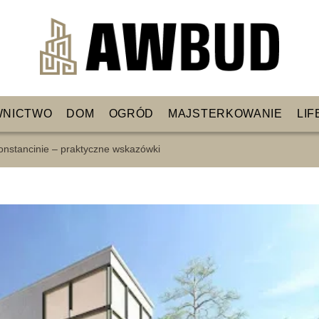
WNICTWO
DOM
OGRÓD
MAJSTERKOWANIE
LIF
Konstancinie – praktyczne wskazówki