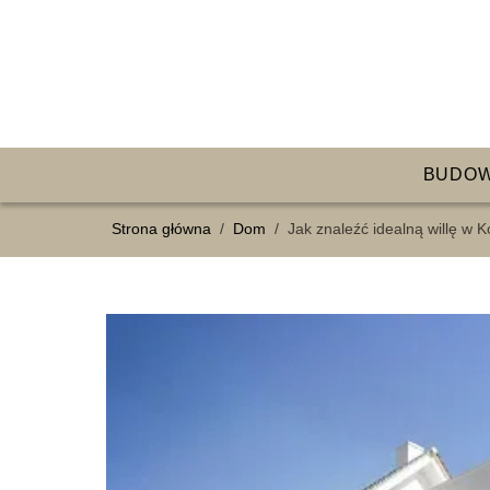
BUDO
Strona główna
/
Dom
/
Jak znaleźć idealną willę w 