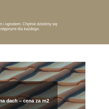
 i ogrodem. Chętnie dzielimy się
zystępnymi dla każdego.
na dach – cena za m2