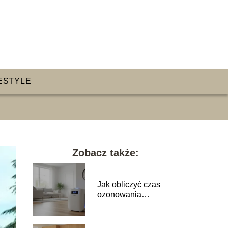
ESTYLE
Zobacz także:
Jak obliczyć czas
ozonowania
pomieszczenia?