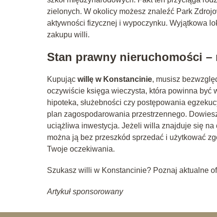
zielonych. W okolicy możesz znaleźć Park Zdrojow
aktywności fizycznej i wypoczynku. Wyjątkowa lok
zakupu willi.
Stan prawny nieruchomości – n
Kupując
willę w Konstancinie
, musisz bezwzglę
oczywiście księga wieczysta, która powinna być
hipoteka, służebności czy postępowania egzekuc
plan zagospodarowania przestrzennego. Dowiesz s
uciążliwa inwestycja. Jeżeli willa znajduje się n
można ją bez przeszkód sprzedać i użytkować zg
Twoje oczekiwania.
Szukasz willi w Konstancinie? Poznaj aktualne of
Artykuł sponsorowany