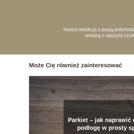
Nasza redakcja z pasją podchodz
wiedzą z naszymi czyte
Może Cię również zainteresować
Parkiet – jak naprawić
podłogę w prosty s