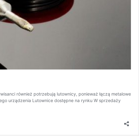
rwisanci również potrzebują lutownicy, ponieważ łączą metalowe
iego urządzenia Lutownice dostępne na rynku W sprzedaży