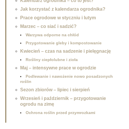
Kalendarz ogrodnika – co to jest?
Jak korzystać z kalendarza ogrodnika?
Prace ogrodowe w styczniu i lutym
Marzec – co siać i sadzić?
Warzywa odporne na chłód
Przygotowanie gleby i kompostowanie
Kwiecień – czas na sadzenie i pielęgnację
Rośliny ciepłolubne i zioła
Maj – intensywne prace w ogrodzie
Podlewanie i nawożenie nowo posadzonych
roślin
Sezon zbiorów – lipiec i sierpień
Wrzesień i październik – przygotowanie
ogrodu na zimę
Ochrona roślin przed przymrozkami