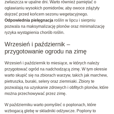
zwłaszcza w upalne dni. Warto również pamiętać o
ogławianiu wysokich pomidorów, aby owoce zdążyły
dojrzeć przed końcem sezonu wegetacyjnego.
Odpowiednia pielęgnacja
roślin w lipcu i sierpniu
pozwala na maksymalizację plonów oraz minimalizację
ryzyka wystąpienia chorób roślin.
Wrzesień i październik –
przygotowanie ogrodu na zimę
Wrzesień i październik to miesiące, w których należy
przygotować ogród na nadchodzącą zimę. W tym okresie
warto skupić się na zbiorach warzyw, takich jak marchew,
pietruszka, buraki, selery oraz ziemniaki. Zbiory te
pozwalają na uzyskanie zdrowych i obfitych plonów, które
można przechowywać przez zimę.
W październiku warto pomyśleć o poplonach, które
wzbogacą glebę w składniki odżywcze. Poplony to