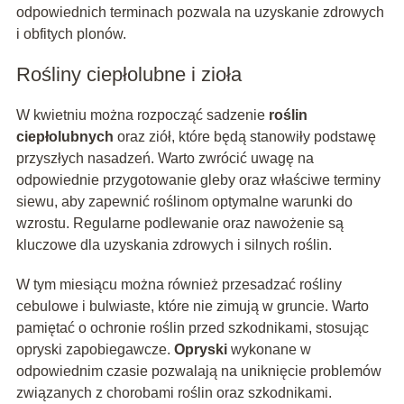
odpowiednich terminach pozwala na uzyskanie zdrowych
i obfitych plonów.
Rośliny ciepłolubne i zioła
W kwietniu można rozpocząć sadzenie
roślin
ciepłolubnych
oraz ziół, które będą stanowiły podstawę
przyszłych nasadzeń. Warto zwrócić uwagę na
odpowiednie przygotowanie gleby oraz właściwe terminy
siewu, aby zapewnić roślinom optymalne warunki do
wzrostu. Regularne podlewanie oraz nawożenie są
kluczowe dla uzyskania zdrowych i silnych roślin.
W tym miesiącu można również przesadzać rośliny
cebulowe i bulwiaste, które nie zimują w gruncie. Warto
pamiętać o ochronie roślin przed szkodnikami, stosując
opryski zapobiegawcze.
Opryski
wykonane w
odpowiednim czasie pozwalają na uniknięcie problemów
związanych z chorobami roślin oraz szkodnikami.