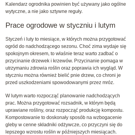
Kalendarz ogrodnika powinien być używany jako ogólne
wytyczne, a nie jako sztywne reguły.
Prace ogrodowe w styczniu i lutym
Styczeń i luty to miesiące, w których można przygotować
ogród do nadchodzącego sezonu. Choć zima wydaje się
spokojnym okresem, to właśnie teraz warto zadbać o
przycinanie drzewek i krzewów. Przycinanie pomaga w
utrzymaniu zdrowia roślin oraz poprawia ich wygląd. W
styczniu można również bielić pnie drzew, co chroni je
przed uszkodzeniami spowodowanymi przez mróz.
W lutym warto rozpocząć planowanie nadchodzących
prac. Można przygotować rozsadnik, w którym będą
uprawiane rośliny, oraz rozpocząć produkcję kompostu.
Kompostowanie to doskonały sposób na wzbogacenie
gleby w cenne składniki odżywcze, co przyczyni się do
lepszego wzrostu roślin w późniejszych miesiącach.