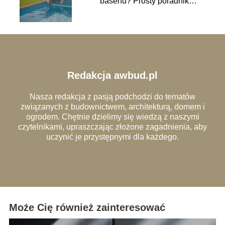
basenu? Prosty poradnik
krok po kroku
Redakcja awbud.pl
Nasza redakcja z pasją podchodzi do tematów
związanych z budownictwem, architekturą, domem i
ogrodem. Chętnie dzielimy się wiedzą z naszymi
czytelnikami, upraszczając złożone zagadnienia, aby
uczynić je przystępnymi dla każdego.
Może Cię również zainteresować