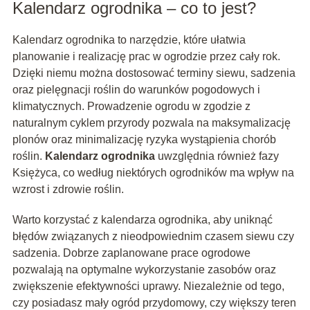
Kalendarz ogrodnika – co to jest?
Kalendarz ogrodnika to narzędzie, które ułatwia
planowanie i realizację prac w ogrodzie przez cały rok.
Dzięki niemu można dostosować terminy siewu, sadzenia
oraz pielęgnacji roślin do warunków pogodowych i
klimatycznych. Prowadzenie ogrodu w zgodzie z
naturalnym cyklem przyrody pozwala na maksymalizację
plonów oraz minimalizację ryzyka wystąpienia chorób
roślin.
Kalendarz ogrodnika
uwzględnia również fazy
Księżyca, co według niektórych ogrodników ma wpływ na
wzrost i zdrowie roślin.
Warto korzystać z kalendarza ogrodnika, aby uniknąć
błędów związanych z nieodpowiednim czasem siewu czy
sadzenia. Dobrze zaplanowane prace ogrodowe
pozwalają na optymalne wykorzystanie zasobów oraz
zwiększenie efektywności uprawy. Niezależnie od tego,
czy posiadasz mały ogród przydomowy, czy większy teren