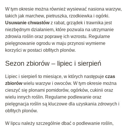
W tym okresie można również wysiewać nasiona warzyw,
takich jak marchew, pietruszka, rzodkiewka i ogórki.
Usuwanie chwastów
z rabat, grządek i trawnika jest
niezbędnym działaniem, które pozwala na utrzymanie
zdrowia roślin oraz poprawę ich wzrostu. Regularne
pielęgnowanie ogrodu w maju przynosi wymierne
korzyści w postaci obfitych plonów.
Sezon zbiorów – lipiec i sierpień
Lipiec i sierpień to miesiące, w których następuje
czas
zbiorów
wielu warzyw i owoców. W tym okresie można
cieszyć się plonami pomidorów, ogórków, cukinii oraz
wielu innych roślin. Regularne podlewanie oraz
pielęgnacja roślin są kluczowe dla uzyskania zdrowych i
obfitych plonów.
W lipcu należy szczególnie dbać o podlewanie roślin,