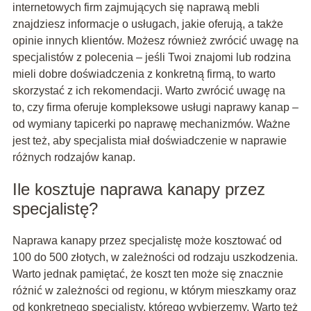
internetowych firm zajmujących się naprawą mebli
znajdziesz informacje o usługach, jakie oferują, a także
opinie innych klientów. Możesz również zwrócić uwagę na
specjalistów z polecenia – jeśli Twoi znajomi lub rodzina
mieli dobre doświadczenia z konkretną firmą, to warto
skorzystać z ich rekomendacji. Warto zwrócić uwagę na
to, czy firma oferuje kompleksowe usługi naprawy kanap –
od wymiany tapicerki po naprawę mechanizmów. Ważne
jest też, aby specjalista miał doświadczenie w naprawie
różnych rodzajów kanap.
Ile kosztuje naprawa kanapy przez
specjalistę?
Naprawa kanapy przez specjalistę może kosztować od
100 do 500 złotych, w zależności od rodzaju uszkodzenia.
Warto jednak pamiętać, że koszt ten może się znacznie
różnić w zależności od regionu, w którym mieszkamy oraz
od konkretnego specjalisty, którego wybierzemy. Warto też