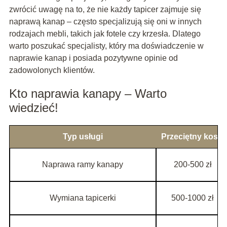
zwrócić uwagę na to, że nie każdy tapicer zajmuje się
naprawą kanap – często specjalizują się oni w innych
rodzajach mebli, takich jak fotele czy krzesła. Dlatego
warto poszukać specjalisty, który ma doświadczenie w
naprawie kanap i posiada pozytywne opinie od
zadowolonych klientów.
Kto naprawia kanapy – Warto
wiedzieć!
Typ usługi
Przeciętny koszt
Naprawa ramy kanapy
200-500 zł
Wymiana tapicerki
500-1000 zł