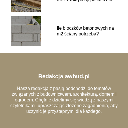
Ile bloczków betonowych na
m2 ściany potrzeba?
Redakcja awbud.pl
Nasza redakcja z pasją podchodzi do tematów
związanych z budownictwem, architekturą, domem i
ogrodem. Chętnie dzielimy się wiedzą z naszymi
czytelnikami, upraszczając złożone zagadnienia, aby
uczynić je przystępnymi dla każdego.