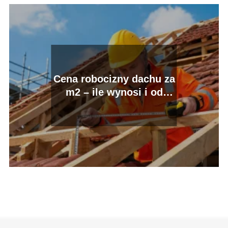
Cena robocizny dachu za
m2 – ile wynosi i od
czego zależy?