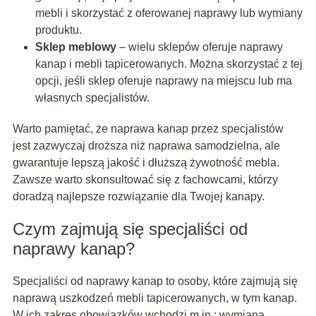
mebli i skorzystać z oferowanej naprawy lub wymiany
produktu.
Sklep meblowy
– wielu sklepów oferuje naprawy
kanap i mebli tapicerowanych. Można skorzystać z tej
opcji, jeśli sklep oferuje naprawy na miejscu lub ma
własnych specjalistów.
Warto pamiętać, że naprawa kanap przez specjalistów
jest zazwyczaj droższa niż naprawa samodzielna, ale
gwarantuje lepszą jakość i dłuższą żywotność mebla.
Zawsze warto skonsultować się z fachowcami, którzy
doradzą najlepsze rozwiązanie dla Twojej kanapy.
Czym zajmują się specjaliści od
naprawy kanap?
Specjaliści od naprawy kanap to osoby, które zajmują się
naprawą uszkodzeń mebli tapicerowanych, w tym kanap.
W ich zakres obowiązków wchodzi m.in.: wymiana