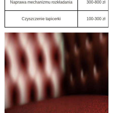
Naprawa mechanizmu rozkładania
300-800 zł
Czyszczenie tapicerki
100-300 zł