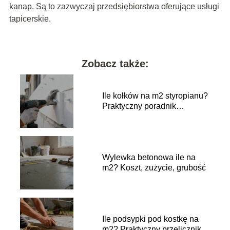
kanap. Są to zazwyczaj przedsiębiorstwa oferujące usługi
tapicerskie.
Zobacz także:
Ile kołków na m2 styropianu?
Praktyczny poradnik
wykonawczy
Wylewka betonowa ile na
m2? Koszt, zużycie, grubość
Ile podsypki pod kostkę na
m2? Praktyczny przelicznik