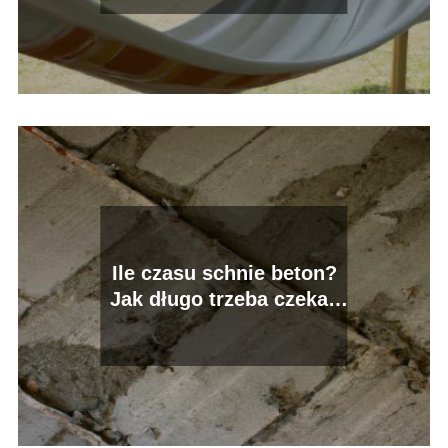
Ile czasu schnie beton?
Jak długo trzeba czekać
na wyschnięcie betonu