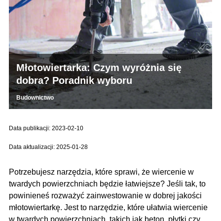
Młotowiertarka: Czym wyróżnia się
dobra? Poradnik wyboru
Budownictwo
Data publikacji: 2023-02-10
Data aktualizacji: 2025-01-28
Potrzebujesz narzędzia, które sprawi, że wiercenie w
twardych powierzchniach będzie łatwiejsze? Jeśli tak, to
powinieneś rozważyć zainwestowanie w dobrej jakości
młotowiertarkę. Jest to narzędzie, które ułatwia wiercenie
w twardych powierzchniach, takich jak beton, płytki czy