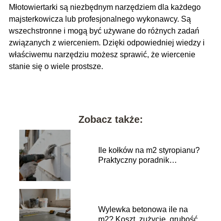
Młotowiertarki są niezbędnym narzędziem dla każdego
majsterkowicza lub profesjonalnego wykonawcy. Są
wszechstronne i mogą być używane do różnych zadań
związanych z wierceniem. Dzięki odpowiedniej wiedzy i
właściwemu narzędziu możesz sprawić, że wiercenie
stanie się o wiele prostsze.
Zobacz także:
Ile kołków na m2 styropianu?
Praktyczny poradnik
wykonawczy
Wylewka betonowa ile na
m2? Koszt, zużycie, grubość