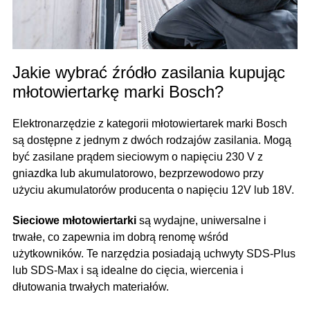
Jakie wybrać źródło zasilania kupując
młotowiertarkę marki Bosch?
Elektronarzędzie z kategorii młotowiertarek marki Bosch
są dostępne z jednym z dwóch rodzajów zasilania. Mogą
być zasilane prądem sieciowym o napięciu 230 V z
gniazdka lub akumulatorowo, bezprzewodowo przy
użyciu akumulatorów producenta o napięciu 12V lub 18V.
Sieciowe młotowiertarki
są wydajne, uniwersalne i
trwałe, co zapewnia im dobrą renomę wśród
użytkowników. Te narzędzia posiadają uchwyty SDS-Plus
lub SDS-Max i są idealne do cięcia, wiercenia i
dłutowania trwałych materiałów.