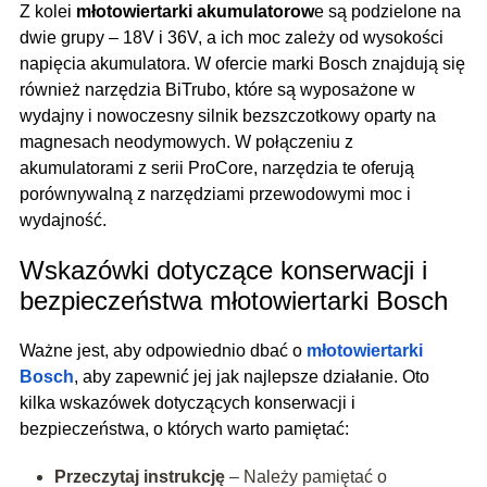
Z kolei
młotowiertarki akumulatorow
e są podzielone na
dwie grupy – 18V i 36V, a ich moc zależy od wysokości
napięcia akumulatora. W ofercie marki Bosch znajdują się
również narzędzia BiTrubo, które są wyposażone w
wydajny i nowoczesny silnik bezszczotkowy oparty na
magnesach neodymowych. W połączeniu z
akumulatorami z serii ProCore, narzędzia te oferują
porównywalną z narzędziami przewodowymi moc i
wydajność.
Wskazówki dotyczące konserwacji i
bezpieczeństwa młotowiertarki Bosch
Ważne jest, aby odpowiednio dbać o
młotowiertarki
Bosch
, aby zapewnić jej jak najlepsze działanie. Oto
kilka wskazówek dotyczących konserwacji i
bezpieczeństwa, o których warto pamiętać:
Przeczytaj instrukcję
– Należy pamiętać o