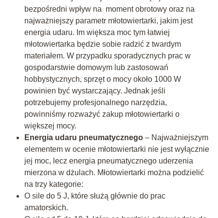
bezpośredni wpływ na moment obrotowy oraz na
najważniejszy parametr młotowiertarki, jakim jest
energia udaru. Im większa moc tym łatwiej
młotowiertarka będzie sobie radzić z twardym
materiałem. W przypadku sporadycznych prac w
gospodarstwie domowym lub zastosowań
hobbystycznych, sprzęt o mocy około 1000 W
powinien być wystarczający. Jednak jeśli
potrzebujemy profesjonalnego narzędzia,
powinniśmy rozważyć zakup młotowiertarki o
większej mocy.
Energia udaru pneumatycznego
– Najważniejszym
elementem w ocenie młotowiertarki nie jest wyłącznie
jej moc, lecz energia pneumatycznego uderzenia
mierzona w dżulach. Młotowiertarki można podzielić
na trzy kategorie:
O sile do 5 J, które służą głównie do prac
amatorskich.