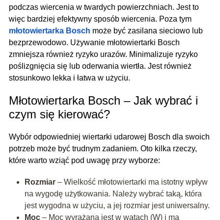
podczas wiercenia w twardych powierzchniach. Jest to
więc bardziej efektywny sposób wiercenia. Poza tym
młotowiertarka Bosch
może być zasilana sieciowo lub
bezprzewodowo. Używanie młotowiertarki Bosch
zmniejsza również ryzyko urazów. Minimalizuje ryzyko
poślizgnięcia się lub oderwania wiertła. Jest również
stosunkowo lekka i łatwa w użyciu.
Młotowiertarka Bosch – Jak wybrać i
czym się kierować?
Wybór odpowiedniej wiertarki udarowej Bosch dla swoich
potrzeb może być trudnym zadaniem. Oto kilka rzeczy,
które warto wziąć pod uwagę przy wyborze:
Rozmiar
– Wielkość młotowiertarki ma istotny wpływ
na wygodę użytkowania. Należy wybrać taką, która
jest wygodna w użyciu, a jej rozmiar jest uniwersalny.
Moc
– Moc wyrażana jest w watach (W) i ma