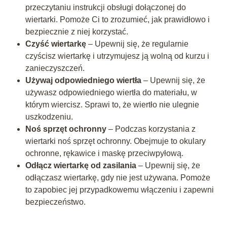
przeczytaniu instrukcji obsługi dołączonej do
wiertarki. Pomoże Ci to zrozumieć, jak prawidłowo i
bezpiecznie z niej korzystać.
Czyść wiertarkę
– Upewnij się, że regularnie
czyścisz wiertarkę i utrzymujesz ją wolną od kurzu i
zanieczyszczeń.
Używaj odpowiedniego wiertła
– Upewnij się, że
używasz odpowiedniego wiertła do materiału, w
którym wiercisz. Sprawi to, że wiertło nie ulegnie
uszkodzeniu.
Noś sprzęt ochronny
– Podczas korzystania z
wiertarki noś sprzęt ochronny. Obejmuje to okulary
ochronne, rękawice i maskę przeciwpyłową.
Odłącz wiertarkę od zasilania
– Upewnij się, że
odłączasz wiertarkę, gdy nie jest używana. Pomoże
to zapobiec jej przypadkowemu włączeniu i zapewni
bezpieczeństwo.