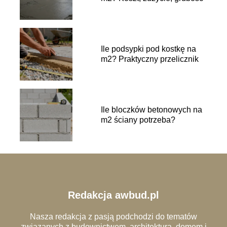
Ile podsypki pod kostkę na
m2? Praktyczny przelicznik
Ile bloczków betonowych na
m2 ściany potrzeba?
Redakcja awbud.pl
Nasza redakcja z pasją podchodzi do tematów
związanych z budownictwem, architekturą, domem i