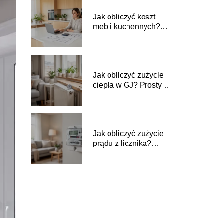
Jak obliczyć koszt
mebli kuchennych?
Prosty poradnik
Jak obliczyć zużycie
ciepła w GJ? Prosty
poradnik
Jak obliczyć zużycie
prądu z licznika?
Prosty poradnik