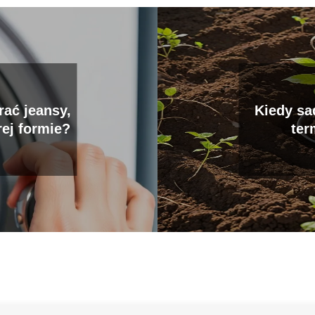
rać jeansy,
Kiedy sa
ej formie?
ter