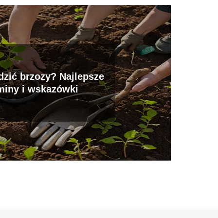
dzić brzozy? Najlepsze
miny i wskazówki