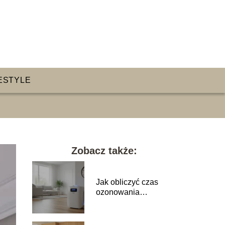
ESTYLE
Zobacz także:
Jak obliczyć czas
ozonowania
pomieszczenia?