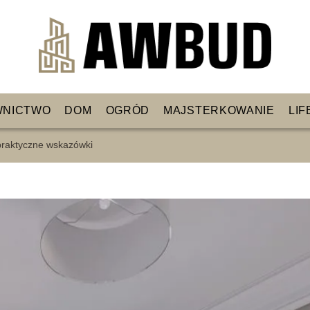
WNICTWO
DOM
OGRÓD
MAJSTERKOWANIE
LIF
 praktyczne wskazówki