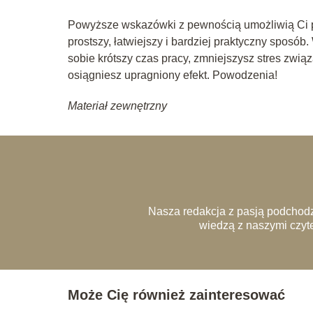
Powyższe wskazówki z pewnością umożliwią Ci p
prostszy, łatwiejszy i bardziej praktyczny sposób
sobie krótszy czas pracy, zmniejszysz stres zwi
osiągniesz upragniony efekt. Powodzenia!
Materiał zewnętrzny
Nasza redakcja z pasją podchodz
wiedzą z naszymi czyte
Może Cię również zainteresować