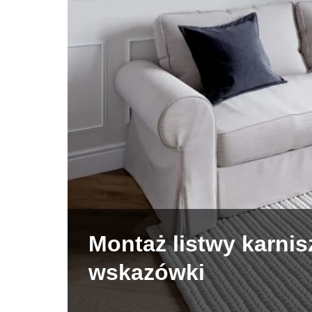
Montaż listwy karnis
wskazówki