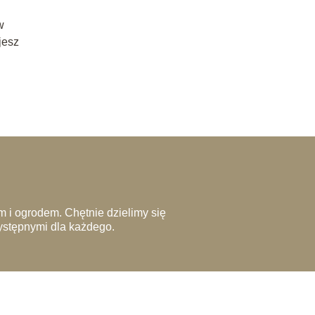
w
jesz
 i ogrodem. Chętnie dzielimy się
zystępnymi dla każdego.