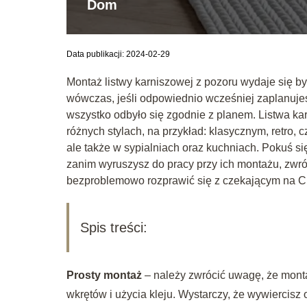
Dom
Data publikacji: 2024-02-29
Montaż listwy karniszowej z pozoru wydaje się być
wówczas, jeśli odpowiednio wcześniej zaplanujes
wszystko odbyło się zgodnie z planem. Listwa k
różnych stylach, na przykład: klasycznym, retro, 
ale także w sypialniach oraz kuchniach. Pokuś si
zanim wyruszysz do pracy przy ich montażu, zwr
bezproblemowo rozprawić się z czekającym na Ci
Spis treści:
Prosty montaż
–
należy zwrócić uwagę, że mont
wkrętów i użycia kleju. Wystarczy, że wywiercisz o