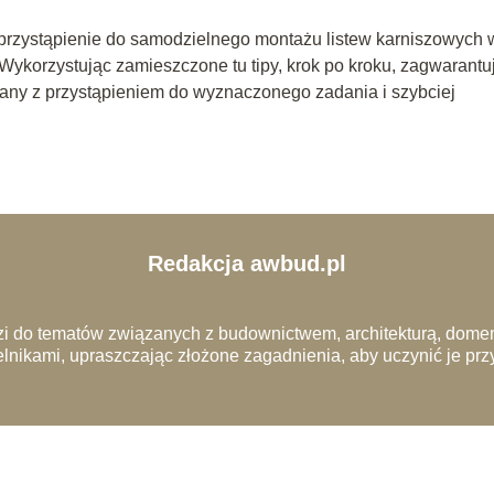
rzystąpienie do samodzielnego montażu listew karniszowych 
. Wykorzystując zamieszczone tu tipy, krok po kroku, zagwarantu
ązany z przystąpieniem do wyznaczonego zadania i szybciej
Redakcja awbud.pl
i do tematów związanych z budownictwem, architekturą, domem
lnikami, upraszczając złożone zagadnienia, aby uczynić je pr