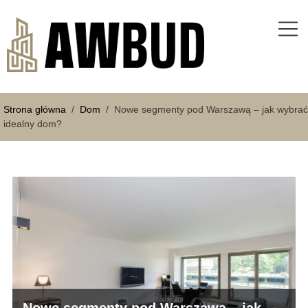
Strona główna
/
Dom
/
Nowe segmenty pod Warszawą – jak wybrać
idealny dom?
Nowe segmenty pod Warszawą – jak