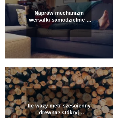
Napraw mechanizm
wersalki samodzielnie –
poradnik
Ile waży metr sześcienny
drewna? Odkryj