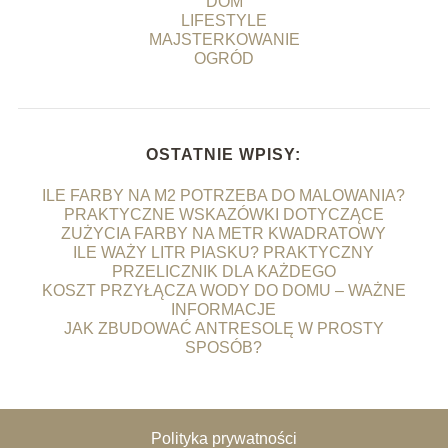
DOM
LIFESTYLE
MAJSTERKOWANIE
OGRÓD
OSTATNIE WPISY:
ILE FARBY NA M2 POTRZEBA DO MALOWANIA?
PRAKTYCZNE WSKAZÓWKI DOTYCZĄCE
ZUŻYCIA FARBY NA METR KWADRATOWY
ILE WAŻY LITR PIASKU? PRAKTYCZNY
PRZELICZNIK DLA KAŻDEGO
KOSZT PRZYŁĄCZA WODY DO DOMU – WAŻNE
INFORMACJE
JAK ZBUDOWAĆ ANTRESOLĘ W PROSTY
SPOSÓB?
Polityka prywatności