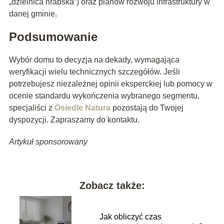
„dzielnica hrabska”) oraz planów rozwoju infrastruktury w
danej gminie.
Podsumowanie
Wybór domu to decyzja na dekady, wymagająca
weryfikacji wielu technicznych szczegółów. Jeśli
potrzebujesz niezależnej opinii eksperckiej lub pomocy w
ocenie standardu wykończenia wybranego segmentu,
specjaliści z
Osiedle Natura
pozostają do Twojej
dyspozycji. Zapraszamy do kontaktu.
Artykuł sponsorowany
Zobacz także:
Jak obliczyć czas