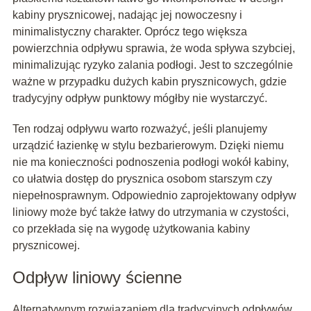
kabiny prysznicowej, nadając jej nowoczesny i
minimalistyczny charakter. Oprócz tego większa
powierzchnia odpływu sprawia, że woda spływa szybciej,
minimalizując ryzyko zalania podłogi. Jest to szczególnie
ważne w przypadku dużych kabin prysznicowych, gdzie
tradycyjny odpływ punktowy mógłby nie wystarczyć.
Ten rodzaj odpływu warto rozważyć, jeśli planujemy
urządzić łazienkę w stylu bezbarierowym. Dzięki niemu
nie ma konieczności podnoszenia podłogi wokół kabiny,
co ułatwia dostęp do prysznica osobom starszym czy
niepełnosprawnym. Odpowiednio zaprojektowany odpływ
liniowy może być także łatwy do utrzymania w czystości,
co przekłada się na wygodę użytkowania kabiny
prysznicowej.
Odpływ liniowy ścienne
Alternatywnym rozwiązaniem dla tradycyjnych odpływów