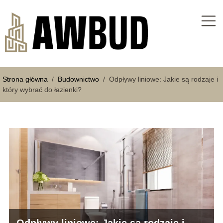
Strona główna
/
Budownictwo
/
Odpływy liniowe: Jakie są rodzaje i
który wybrać do łazienki?
Odpływy liniowe: Jakie są rodzaje i