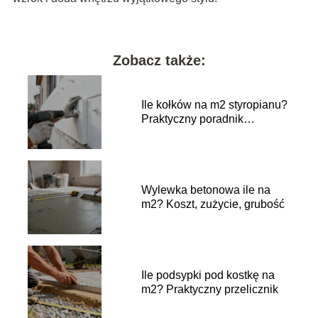
Zobacz także:
Ile kołków na m2 styropianu?
Praktyczny poradnik
wykonawczy
Wylewka betonowa ile na
m2? Koszt, zużycie, grubość
Ile podsypki pod kostkę na
m2? Praktyczny przelicznik