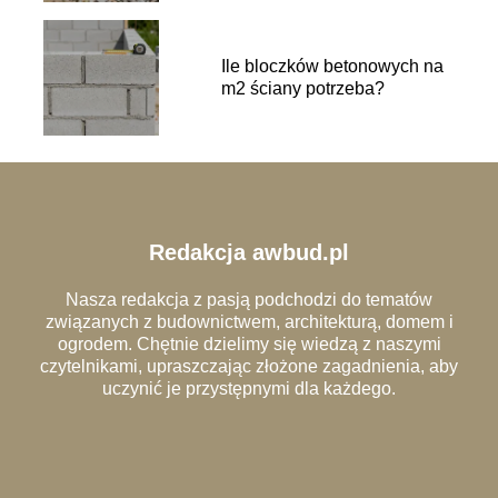
Ile bloczków betonowych na
m2 ściany potrzeba?
Redakcja awbud.pl
Nasza redakcja z pasją podchodzi do tematów
związanych z budownictwem, architekturą, domem i
ogrodem. Chętnie dzielimy się wiedzą z naszymi
czytelnikami, upraszczając złożone zagadnienia, aby
uczynić je przystępnymi dla każdego.