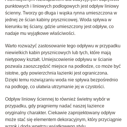
punktowych i liniowych podłogowych jest odpływ liniowy
ścienny. Tworzy go długa i wąska rynna umieszczona w
jednej ze ścian kabiny prysznicowej. Woda spływa w
kierunku tej ściany, gdzie umieszczony jest odpływ, co
nadaje mu wyjątkowe właściwości.
Warto rozważyć zastosowanie tego odpływu w przypadku
niewielkich kabin prysznicowych lub tych, które mają
nietypowy kształt. Umiejscowienie odpływu w ścianie
pozwala zaoszczędzić miejsce na podłodze, co może być
istotne, gdy powierzchnia łazienki jest ograniczona.
Dzięki temu rozwiązaniu woda nie spływa bezpośrednio
na podłogę, co ułatwia utrzymanie jej w czystości.
Odpływ liniowy ściennej to również świetny wybór w
przypadku, gdy pragniemy nadać naszej łazience
oryginalny charakter. Ciekawie zaprojektowany odpływ
może stać się elementem dekoracyjnym, który przyciągnie
wzrok i doda wnętrzu wyjątkowego stylu.