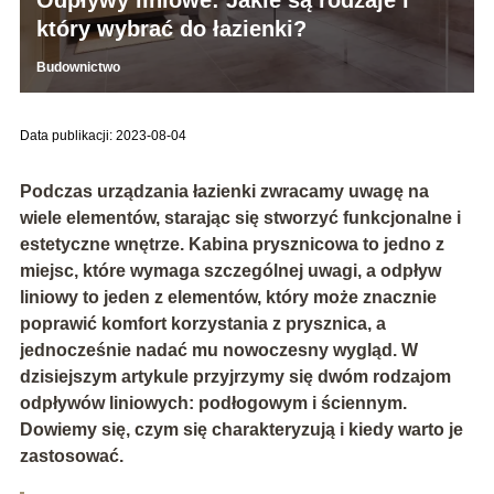
który wybrać do łazienki?
Budownictwo
Data publikacji: 2023-08-04
Podczas urządzania łazienki zwracamy uwagę na
wiele elementów, starając się stworzyć funkcjonalne i
estetyczne wnętrze. Kabina prysznicowa to jedno z
miejsc, które wymaga szczególnej uwagi, a odpływ
liniowy to jeden z elementów, który może znacznie
poprawić komfort korzystania z prysznica, a
jednocześnie nadać mu nowoczesny wygląd. W
dzisiejszym artykule przyjrzymy się dwóm rodzajom
odpływów liniowych: podłogowym i ściennym.
Dowiemy się, czym się charakteryzują i kiedy warto je
zastosować.