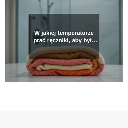
W jakiej temperaturze
prać ręczniki, aby były
świeże i czyste?