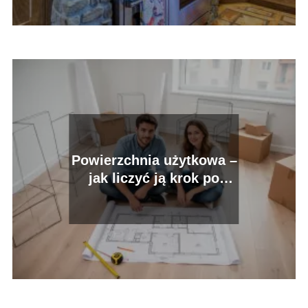
Powierzchnia użytkowa –
jak liczyć ją krok po
kroku?