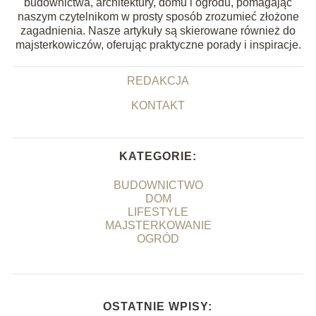
budownictwa, architektury, domu i ogrodu, pomagając
naszym czytelnikom w prosty sposób zrozumieć złożone
zagadnienia. Nasze artykuły są skierowane również do
majsterkowiczów, oferując praktyczne porady i inspiracje.
REDAKCJA
KONTAKT
KATEGORIE:
BUDOWNICTWO
DOM
LIFESTYLE
MAJSTERKOWANIE
OGRÓD
OSTATNIE WPISY: