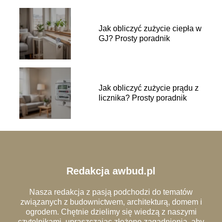
Jak obliczyć zużycie ciepła w
GJ? Prosty poradnik
Jak obliczyć zużycie prądu z
licznika? Prosty poradnik
Redakcja awbud.pl
Nasza redakcja z pasją podchodzi do tematów
związanych z budownictwem, architekturą, domem i
ogrodem. Chętnie dzielimy się wiedzą z naszymi
czytelnikami, upraszczając złożone zagadnienia, aby