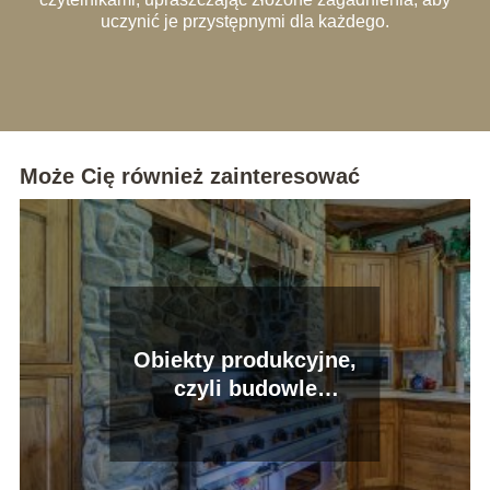
uczynić je przystępnymi dla każdego.
Może Cię również zainteresować
Obiekty produkcyjne,
czyli budowle
przystosowane do
tworzenia produktów