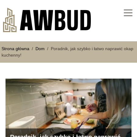
Strona główna
/
Dom
/
Poradnik, jak szybko i łatwo naprawić okap
kuchenny!
Poradnik, jak szybko i łatwo naprawić