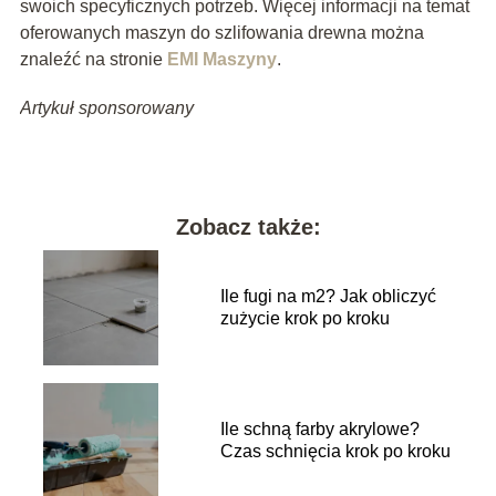
swoich specyficznych potrzeb. Więcej informacji na temat
oferowanych maszyn do szlifowania drewna można
znaleźć na stronie
EMI Maszyny
.
Artykuł sponsorowany
Zobacz także:
Ile fugi na m2? Jak obliczyć
zużycie krok po kroku
Ile schną farby akrylowe?
Czas schnięcia krok po kroku