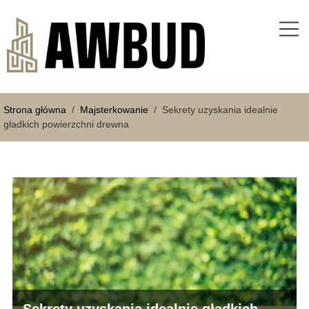
Strona główna
/
Majsterkowanie
/
Sekrety uzyskania idealnie
gładkich powierzchni drewna
Sekrety uzyskania idealnie gładkich