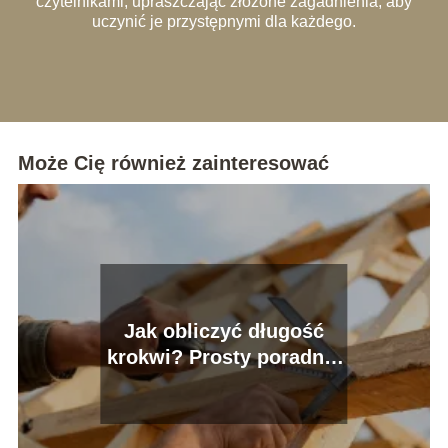
czytelnikami, upraszczając złożone zagadnienia, aby
uczynić je przystępnymi dla każdego.
Może Cię również zainteresować
Jak obliczyć długość
krokwi? Prosty poradnik
krok po kroku