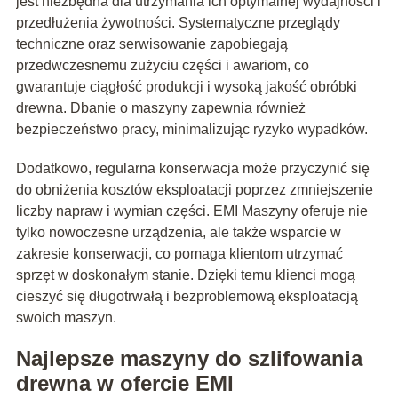
jest niezbędna dla utrzymania ich optymalnej wydajności i
przedłużenia żywotności. Systematyczne przeglądy
techniczne oraz serwisowanie zapobiegają
przedwczesnemu zużyciu części i awariom, co
gwarantuje ciągłość produkcji i wysoką jakość obróbki
drewna. Dbanie o maszyny zapewnia również
bezpieczeństwo pracy, minimalizując ryzyko wypadków.
Dodatkowo, regularna konserwacja może przyczynić się
do obniżenia kosztów eksploatacji poprzez zmniejszenie
liczby napraw i wymian części. EMI Maszyny oferuje nie
tylko nowoczesne urządzenia, ale także wsparcie w
zakresie konserwacji, co pomaga klientom utrzymać
sprzęt w doskonałym stanie. Dzięki temu klienci mogą
cieszyć się długotrwałą i bezproblemową eksploatacją
swoich maszyn.
Najlepsze maszyny do szlifowania
drewna w ofercie EMI