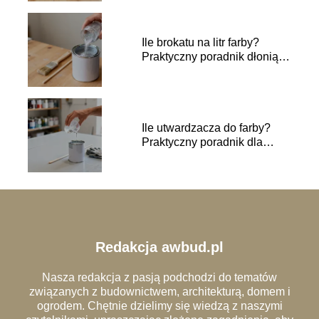
Ile brokatu na litr farby?
Praktyczny poradnik dłonią w
dłoń
Ile utwardzacza do farby?
Praktyczny poradnik dla
początkujących
Redakcja awbud.pl
Nasza redakcja z pasją podchodzi do tematów
związanych z budownictwem, architekturą, domem i
ogrodem. Chętnie dzielimy się wiedzą z naszymi