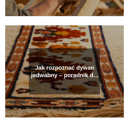
Jak rozpoznać dywan
jedwabny – poradnik dla
początkujących