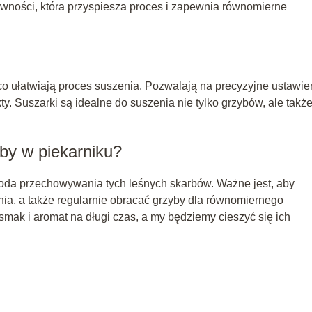
 żywności, która przyspiesza proces i zapewnia równomierne
co ułatwiają proces suszenia. Pozwalają na precyzyjne ustawie
ty. Suszarki są idealne do suszenia nie tylko grzybów, ale takż
by w piekarniku?
oda przechowywania tych leśnych skarbów. Ważne jest, aby
ia, a także regularnie obracać grzyby dla równomiernego
mak i aromat na długi czas, a my będziemy cieszyć się ich