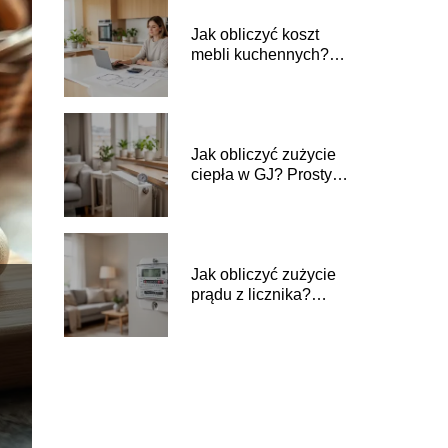
Jak obliczyć koszt
mebli kuchennych?
Prosty poradnik
Jak obliczyć zużycie
ciepła w GJ? Prosty
poradnik
Jak obliczyć zużycie
prądu z licznika?
Prosty poradnik