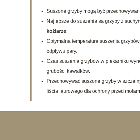
Suszone grzyby mogą być przechowywan
Najlepsze do suszenia są grzyby z suchy
koźlarze
.
Optymalna temperatura suszenia grzybó
odpływu pary.
Czas suszenia grzybów w piekarniku wyn
grubości kawałków.
Przechowywać suszone grzyby w szczelny
liścia laurowego dla ochrony przed molam