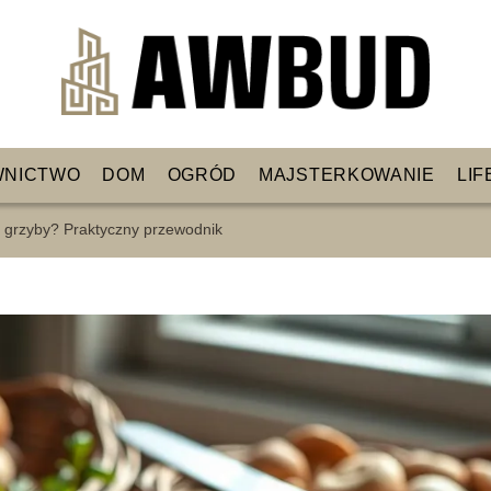
WNICTWO
DOM
OGRÓD
MAJSTERKOWANIE
LIF
ć grzyby? Praktyczny przewodnik