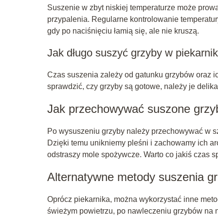
Suszenie w zbyt niskiej temperaturze może prowa
przypalenia. Regularne kontrolowanie temperatur
gdy po naciśnięciu łamią się, ale nie kruszą.
Jak długo suszyć grzyby w piekarni
Czas suszenia zależy od gatunku grzybów oraz ic
sprawdzić, czy grzyby są gotowe, należy je delika
Jak przechowywać suszone grzy
Po wysuszeniu grzyby należy przechowywać w sz
Dzięki temu unikniemy pleśni i zachowamy ich aro
odstraszy mole spożywcze. Warto co jakiś czas
Alternatywne metody suszenia g
Oprócz piekarnika, można wykorzystać inne metod
świeżym powietrzu, po nawleczeniu grzybów na ni