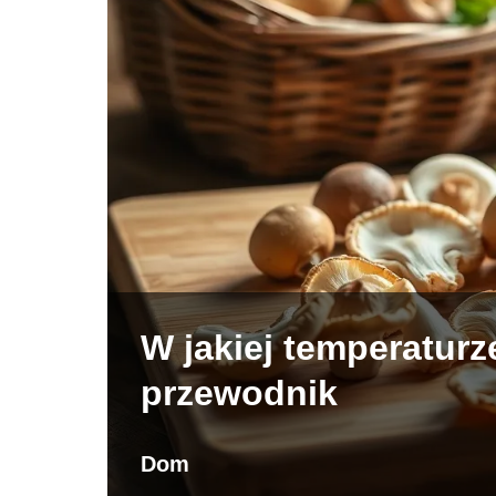
W jakiej temperatur
przewodnik
Dom