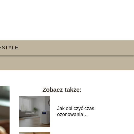
ESTYLE
Zobacz także:
Jak obliczyć czas
ozonowania
pomieszczenia?