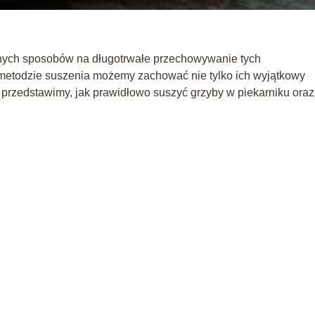
wnych sposobów na długotrwałe przechowywanie tych
metodzie suszenia możemy zachować nie tylko ich wyjątkowy
 przedstawimy, jak prawidłowo suszyć grzyby w piekarniku oraz