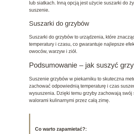
lub siatkach. Inną opcją jest użycie suszarki do
suszenie.
Suszarki do grzybów
Suszarki do grzybów to urządzenia, które znaczą
temperatury i czasu, co gwarantuje najlepsze efek
owoców, warzyw i ziół.
Podsumowanie – jak suszyć grzy
Suszenie grzybów w piekarniku to skuteczna met
zachować odpowiednią temperaturę i czas suszen
wysuszenia. Dzięki temu grzyby zachowają swój s
walorami kulinarnymi przez całą zimę.
Co warto zapamietać?: