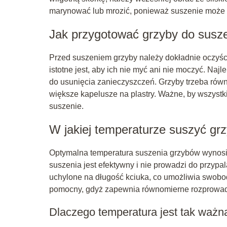
marynować lub mrozić, ponieważ suszenie może 
Jak przygotować grzyby do susz
Przed suszeniem grzyby należy dokładnie oczyśc
istotne jest, aby ich nie myć ani nie moczyć. Na
do usunięcia zanieczyszczeń. Grzyby trzeba równi
większe kapelusze na plastry. Ważne, by wszystk
suszenie.
W jakiej temperaturze suszyć gr
Optymalna temperatura suszenia grzybów wynos
suszenia jest efektywny i nie prowadzi do przypa
uchylone na długość kciuka, co umożliwia swobo
pomocny, gdyż zapewnia równomierne rozprowad
Dlaczego temperatura jest tak ważn