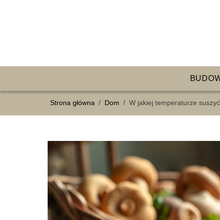
BUDO
Strona główna
/
Dom
/
W jakiej temperaturze suszy