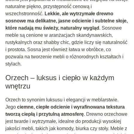
naturalne piękno, przystępność cenową i
wszechstronność.
Lekkie, ale wytrzymałe drewno
sosnowe ma delikatne, jasne odcienie i subtelne słoje,
które nadają mu świeży, naturalny wygląd
. Sosnowe
meble są cenione w aranżacjach skandynawskich,
rustykalnych oraz shabby chic, gdzie liczy się naturalność
i prostota. Sosna jest również łatwa w obróbce, co
pozwala na tworzenie mebli o różnorodnych kształtach i
stylach.
Orzech – luksus i ciepło w każdym
wnętrzu
Orzech to synonim luksusu i elegancji w meblarstwie.
Jego
ciemne, ciepłe odcienie i wyrafinowana tekstura
tworzą ciepłą i przytulną atmosferę
. Drewno orzechowe
jest twarde i wytrzymałe, idealne do produkcji wysokiej
jakości mebli, takich jak komody, biurka czy stoły. Meble z