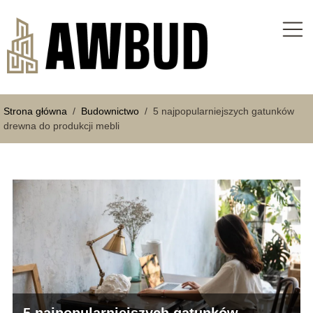
Strona główna
/
Budownictwo
/
5 najpopularniejszych gatunków
drewna do produkcji mebli
5 najpopularniejszych gatunków