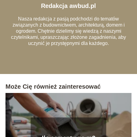
Redakcja awbud.pl
Nasza redakcja z pasją podchodzi do tematów
związanych z budownictwem, architekturą, domem i
ogrodem. Chętnie dzielimy się wiedzą z naszymi
czytelnikami, upraszczając złożone zagadnienia, aby
uczynić je przystępnymi dla każdego.
Może Cię również zainteresować