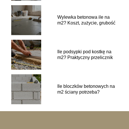
Wylewka betonowa ile na
m2? Koszt, zużycie, grubość
Ile podsypki pod kostkę na
m2? Praktyczny przelicznik
Ile bloczków betonowych na
m2 ściany potrzeba?