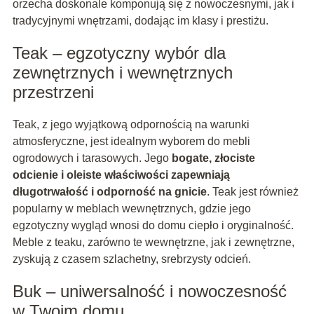
orzecha doskonale komponują się z nowoczesnymi, jak i
tradycyjnymi wnętrzami, dodając im klasy i prestiżu.
Teak – egzotyczny wybór dla
zewnętrznych i wewnętrznych
przestrzeni
Teak, z jego wyjątkową odpornością na warunki
atmosferyczne, jest idealnym wyborem do mebli
ogrodowych i tarasowych. Jego
bogate, złociste
odcienie i oleiste właściwości zapewniają
długotrwałość i odporność na gnicie
. Teak jest również
popularny w meblach wewnętrznych, gdzie jego
egzotyczny wygląd wnosi do domu ciepło i oryginalność.
Meble z teaku, zarówno te wewnętrzne, jak i zewnętrzne,
zyskują z czasem szlachetny, srebrzysty odcień.
Buk – uniwersalność i nowoczesność
w Twoim domu