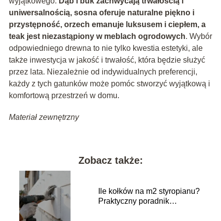
wyjątkowego.
Dąb i buk zachwycają trwałością i
uniwersalnością, sosna oferuje naturalne piękno i
przystępność, orzech emanuje luksusem i ciepłem, a
teak jest niezastąpiony w meblach ogrodowych
. Wybór
odpowiedniego drewna to nie tylko kwestia estetyki, ale
także inwestycja w jakość i trwałość, która będzie służyć
przez lata. Niezależnie od indywidualnych preferencji,
każdy z tych gatunków może pomóc stworzyć wyjątkową i
komfortową przestrzeń w domu.
Materiał zewnętrzny
Zobacz także:
Ile kołków na m2 styropianu?
Praktyczny poradnik
wykonawczy