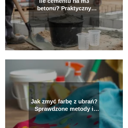
Ile cementu na m3
betonu? Praktyczny
przelicznik dla budowy
Jak zmyć farbę z ubrań?
Sprawdzone metody i
porady