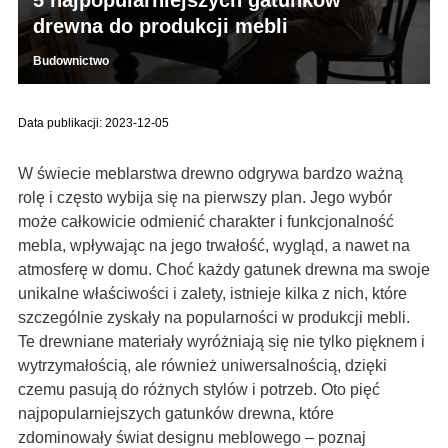
drewna do produkcji mebli
Budownictwo
Data publikacji: 2023-12-05
W świecie meblarstwa drewno odgrywa bardzo ważną
rolę i często wybija się na pierwszy plan. Jego wybór
może całkowicie odmienić charakter i funkcjonalność
mebla, wpływając na jego trwałość, wygląd, a nawet na
atmosferę w domu. Choć każdy gatunek drewna ma swoje
unikalne właściwości i zalety, istnieje kilka z nich, które
szczególnie zyskały na popularności w produkcji mebli.
Te drewniane materiały wyróżniają się nie tylko pięknem i
wytrzymałością, ale również uniwersalnością, dzięki
czemu pasują do różnych stylów i potrzeb. Oto pięć
najpopularniejszych gatunków drewna, które
zdominowały świat designu meblowego – poznaj