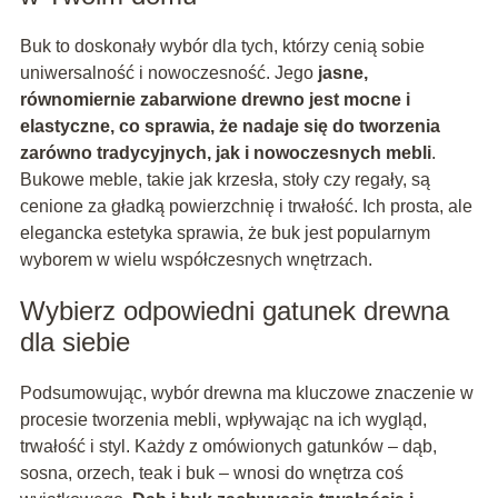
Buk to doskonały wybór dla tych, którzy cenią sobie
uniwersalność i nowoczesność. Jego
jasne,
równomiernie zabarwione drewno jest mocne i
elastyczne, co sprawia, że nadaje się do tworzenia
zarówno tradycyjnych, jak i nowoczesnych mebli
.
Bukowe meble, takie jak krzesła, stoły czy regały, są
cenione za gładką powierzchnię i trwałość. Ich prosta, ale
elegancka estetyka sprawia, że buk jest popularnym
wyborem w wielu współczesnych wnętrzach.
Wybierz odpowiedni gatunek drewna
dla siebie
Podsumowując, wybór drewna ma kluczowe znaczenie w
procesie tworzenia mebli, wpływając na ich wygląd,
trwałość i styl. Każdy z omówionych gatunków – dąb,
sosna, orzech, teak i buk – wnosi do wnętrza coś