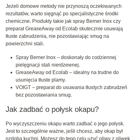
Jeżeli domowe metody nie przynoszą oczekiwanych
rezultatów, warto sięgnąć po specjalistyczne środki
chemiczne. Produkty takie jak spray Berner Inox czy
preparat GreaseAway od Ecolab skutecznie usuwają
tłuste zabrudzenia, nie pozostawiając smug na
powierzchni stali.
Spray Berner Inox – doskonały do codziennej
pielęgnacji stali nierdzewnej.
GreaseAway od Ecolab – idealny na trudne do
usunięcia tłuste plamy.
VOIGT – preparat do usuwania tłustych zabrudzeń
bez pozostawiania smug.
Jak zadbać o połysk okapu?
Po wyczyszczeniu okapu warto zadbać o jego połysk.
Jest to szczególnie ważne, jeśli chcesz, aby okap był
ozdobą kuchni. Możesz do tego celu użyć oliwy z oliwek