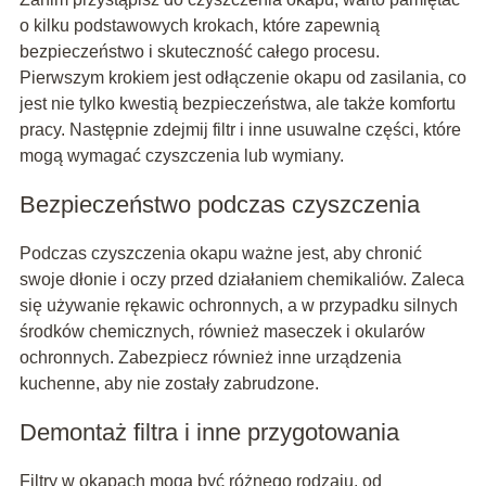
o kilku podstawowych krokach, które zapewnią
bezpieczeństwo i skuteczność całego procesu.
Pierwszym krokiem jest odłączenie okapu od zasilania, co
jest nie tylko kwestią bezpieczeństwa, ale także komfortu
pracy. Następnie zdejmij filtr i inne usuwalne części, które
mogą wymagać czyszczenia lub wymiany.
Bezpieczeństwo podczas czyszczenia
Podczas czyszczenia okapu ważne jest, aby chronić
swoje dłonie i oczy przed działaniem chemikaliów. Zaleca
się używanie rękawic ochronnych, a w przypadku silnych
środków chemicznych, również maseczek i okularów
ochronnych. Zabezpiecz również inne urządzenia
kuchenne, aby nie zostały zabrudzone.
Demontaż filtra i inne przygotowania
Filtry w okapach mogą być różnego rodzaju, od