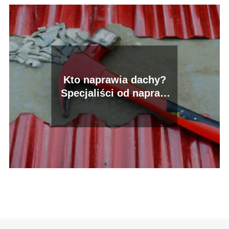
Kto naprawia dachy?
Specjaliści od napraw
dachów w Twojej okolicy.