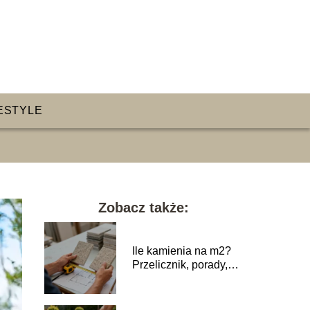
ESTYLE
Zobacz także:
Ile kamienia na m2?
Przelicznik, porady,
przykłady