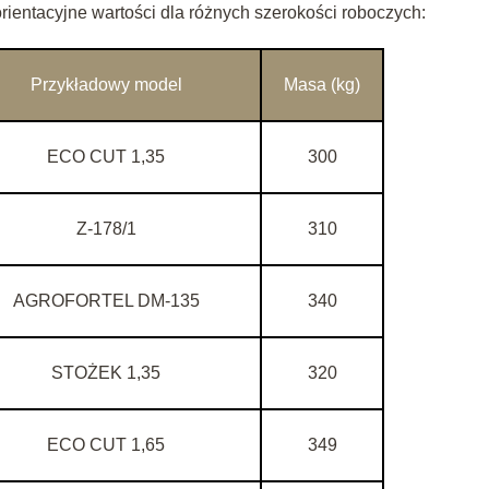
rientacyjne wartości dla różnych szerokości roboczych:
Przykładowy model
Masa (kg)
ECO CUT 1,35
300
Z-178/1
310
AGROFORTEL DM-135
340
STOŻEK 1,35
320
ECO CUT 1,65
349