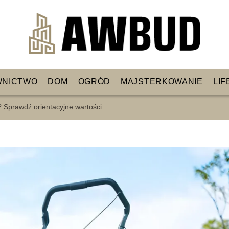
WNICTWO
DOM
OGRÓD
MAJSTERKOWANIE
LIF
? Sprawdź orientacyjne wartości