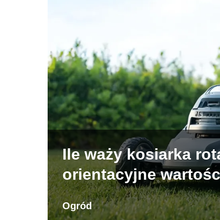
Ile waży kosiarka ro
orientacyjne wartośc
Ogród