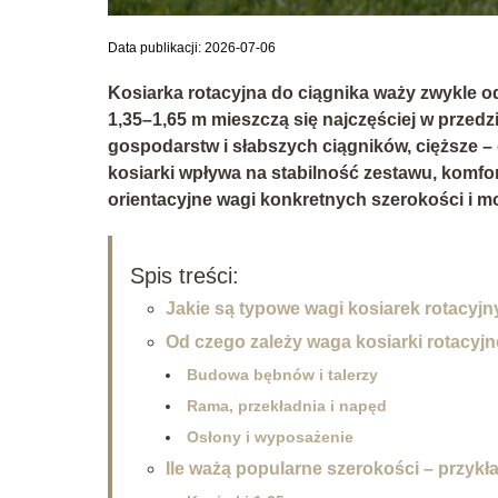
Data publikacji: 2026-07-06
Kosiarka rotacyjna do ciągnika waży zwykle 
1,35–1,65 m mieszczą się najczęściej w przedz
gospodarstw i słabszych ciągników, cięższe –
kosiarki wpływa na
stabilność zestawu, komfo
orientacyjne wagi konkretnych szerokości i mo
Spis treści:
Jakie są typowe wagi kosiarek rotacyj
Od czego zależy waga kosiarki rotacyjn
Budowa bębnów i talerzy
Rama, przekładnia i napęd
Osłony i wyposażenie
Ile ważą popularne szerokości – przykł