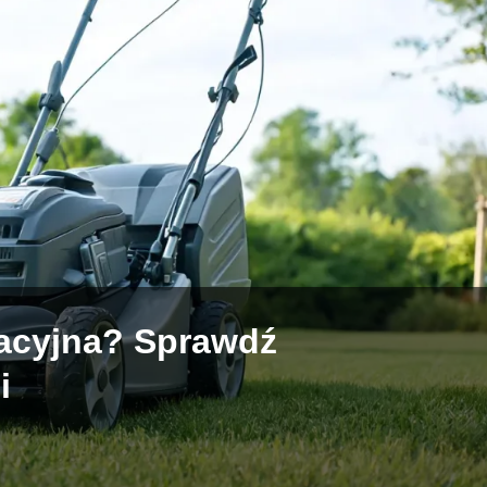
tacyjna? Sprawdź
i