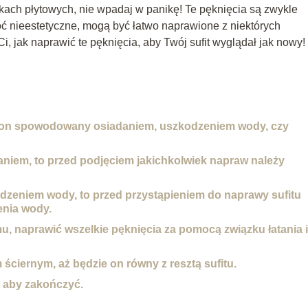
kach płytowych, nie wpadaj w panikę! Te pęknięcia są zwykle
ć nieestetyczne, mogą być łatwo naprawione z niektórych
, jak naprawić te pęknięcia, aby Twój sufit wyglądał jak nowy!
st on spowodowany osiadaniem, uszkodzeniem wody, czy
niem, to przed podjęciem jakichkolwiek napraw należy
dzeniem wody, to przed przystąpieniem do naprawy sufitu
enia wody.
, naprawić wszelkie pęknięcia za pomocą związku łatania i
ciernym, aż będzie on równy z resztą sufitu.
, aby zakończyć.