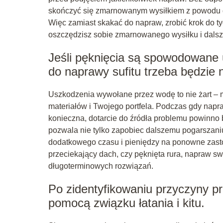
skończyć się zmarnowanym wysiłkiem z powodu d
Więc zamiast skakać do napraw, zrobić krok do t
oszczędzisz sobie zmarnowanego wysiłku i dalsz
Jeśli pęknięcia są spowodowane 
do naprawy sufitu trzeba będzie 
Uszkodzenia wywołane przez wodę to nie żart – m
materiałów i Twojego portfela. Podczas gdy nap
konieczna, dotarcie do źródła problemu powinno 
pozwala nie tylko zapobiec dalszemu pogarszaniu 
dodatkowego czasu i pieniędzy na ponowne zasto
przeciekający dach, czy pęknięta rura, napraw s
długoterminowych rozwiązań.
Po zidentyfikowaniu przyczyny p
pomocą związku łatania i kitu.