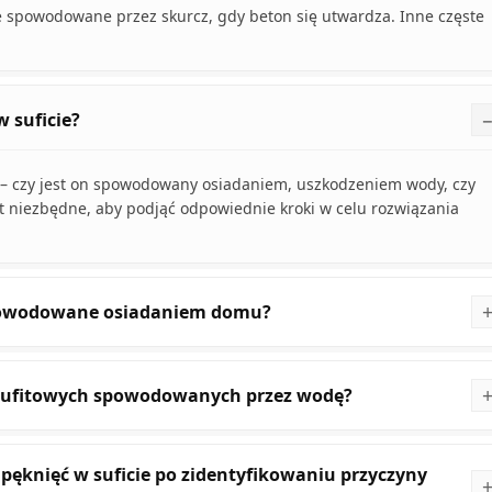
e spowodowane przez skurcz, gdy beton się utwardza. Inne częste
w suficie?
 – czy jest on spowodowany osiadaniem, uszkodzeniem wody, czy
t niezbędne, aby podjąć odpowiednie kroki w celu rozwiązania
spowodowane osiadaniem domu?
 sufitowych spowodowanych przez wodę?
 pęknięć w suficie po zidentyfikowaniu przyczyny