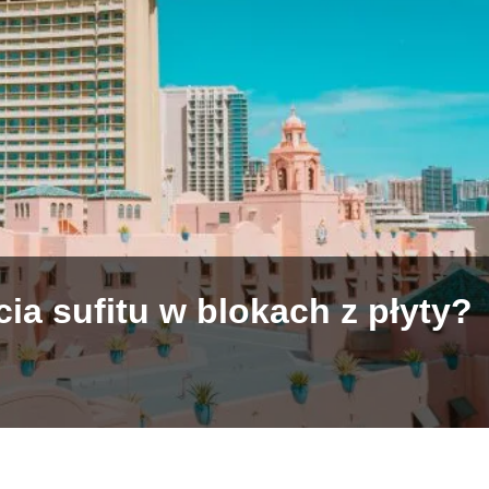
ia sufitu w blokach z płyty?