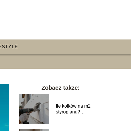
ESTYLE
Zobacz także:
Ile kołków na m2
styropianu?
Praktyczny poradnik
wykonawczy