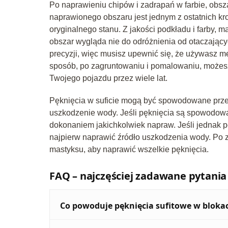
Po naprawieniu chipów i zadrapań w farbie, obsz
naprawionego obszaru jest jednym z ostatnich 
oryginalnego stanu. Z jakości podkładu i farby, 
obszar wygląda nie do odróżnienia od otaczając
precyzji, więc musisz upewnić się, że używasz m
sposób, po zagruntowaniu i pomalowaniu, możes
Twojego pojazdu przez wiele lat.
Pęknięcia w suficie mogą być spowodowane przez
uszkodzenie wody. Jeśli pęknięcia są spowodowa
dokonaniem jakichkolwiek napraw. Jeśli jednak
najpierw naprawić źródło uszkodzenia wody. Po z
mastyksu, aby naprawić wszelkie pęknięcia.
FAQ – najczęściej zadawane pytania
Co powoduje pęknięcia sufitowe w bloka