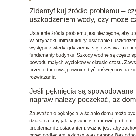
Zidentyfikuj źródło problemu – 
uszkodzeniem wody, czy może c
Ustalenie źródła problemu jest niezbędne, aby up
W przypadku infrastruktury, osiadanie i uszkod
występuje wtedy, gdy ziemia się przesuwa, co pr
fundamenty budynku. Szkody wodne są często sp
powodu małych wycieków w okresie czasu. Zaws
przed odbudową powinien być poświęcony na zid
rozwiązania.
Jeśli pęknięcia są spowodowane 
napraw należy poczekać, aż dom 
Zauważenie pęknięcia w ścianie domu może być 
działania, aby jak najszybciej naprawić problem
problemami z osiadaniem, ważne jest, aby zacho
przed podjęciem jakichkolwiek napraw. Bez odp