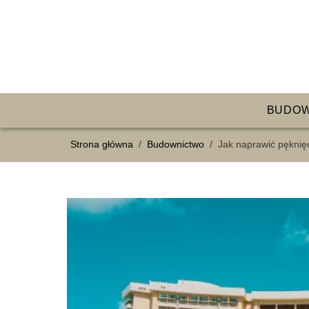
BUDO
Strona główna
/
Budownictwo
/
Jak naprawić pęknięc