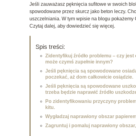
Jeśli zauważasz pęknięcia sufitowe w swoich blo
spowodowane przez skurcz jako beton leczy. Cho
uszczelniania. W tym wpisie na blogu pokażemy Ci
Czytaj dalej, aby dowiedzieć się więcej.
Spis treści:
Zidentyfikuj źródło problemu – czy je
może czymś zupełnie innym?
Jeśli pęknięcia są spowodowane osiada
poczekać, aż dom całkowicie osiądzie.
Jeśli pęknięcia są spowodowane uszko
trzeba będzie naprawić źródło uszkodz
Po zidentyfikowaniu przyczyny problemu
kitu.
Wygładzaj naprawiony obszar papierem ś
Zagruntuj i pomaluj naprawiony obszar