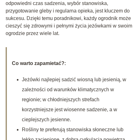
odpowiedni czas sadzenia, wybór stanowiska,
przygotowanie gleby i regularna opieka, jest kluczem do
sukcesu. Dzięki temu poradnikowi, każdy ogrodnik może
cieszyć się zdrowymi i pełnymi życia jeżówkami w swoim
ogrodzie przez wiele lat.
Co warto zapamietać?:
Jeżówki najlepiej sadzić wiosną lub jesienią, w
zależności od warunków klimatycznych w
regionie; w chłodniejszych strefach
korzystniejsze jest wiosenne sadzenie, a w
cieplejszych jesienne.
Rośliny te preferują stanowiska słoneczne lub
lekko zacienione, z dobrą cyrkulacją powietrza,