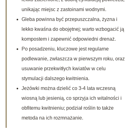
unikając miejsc z zastoinami wodnymi.
Gleba powinna być przepuszczalna, żyzna i
lekko kwaśna do obojętnej; warto wzbogacić ją
kompostem i zapewnić odpowiedni drenaż.
Po posadzeniu, kluczowe jest regularne
podlewanie, zwłaszcza w pierwszym roku, oraz
usuwanie przekwitłych kwiatów w celu
stymulacji dalszego kwitnienia.
Jeżówki można dzielić co 3-4 lata wczesną
wiosną lub jesienią, co sprzyja ich witalności i
obfitemu kwitnieniu; podział roślin to także
metoda na ich rozmnażanie.