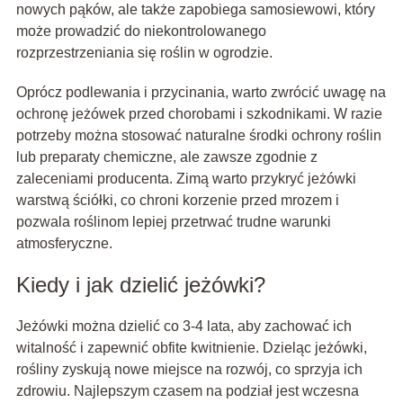
nowych pąków, ale także zapobiega samosiewowi, który
może prowadzić do niekontrolowanego
rozprzestrzeniania się roślin w ogrodzie.
Oprócz podlewania i przycinania, warto zwrócić uwagę na
ochronę jeżówek przed chorobami i szkodnikami. W razie
potrzeby można stosować naturalne środki ochrony roślin
lub preparaty chemiczne, ale zawsze zgodnie z
zaleceniami producenta. Zimą warto przykryć jeżówki
warstwą ściółki, co chroni korzenie przed mrozem i
pozwala roślinom lepiej przetrwać trudne warunki
atmosferyczne.
Kiedy i jak dzielić jeżówki?
Jeżówki można dzielić co 3-4 lata, aby zachować ich
witalność i zapewnić obfite kwitnienie. Dzieląc jeżówki,
rośliny zyskują nowe miejsce na rozwój, co sprzyja ich
zdrowiu. Najlepszym czasem na podział jest wczesna