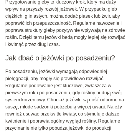
Przygotowanie gleby to kluczowy krok, który ma duży
wpływ na przyszły rozwój jeżówek. W przypadku gleb
ciężkich, gliniastych, można dodać piasek lub żwir, aby
poprawić ich przepuszczalność. Regularne nawożenie i
poprawa struktury gleby pozytywnie wpływają na zdrowie
roślin. Dzięki temu jeżówki będą mogły lepiej się rozwijać
i kwitnąć przez długi czas.
Jak dbać o jeżówki po posadzeniu?
Po posadzeniu, jeżówki wymagają odpowiedniej
pielęgnacji, aby mogły się prawidłowo rozwijać.
Regularne podlewanie jest kluczowe, zwłaszcza w
pierwszym roku po posadzeniu, gdy rośliny budują swój
system korzeniowy. Chociaż jeżówki są dość odporne na
suszę, młode sadzonki potrzebują więcej uwagi. Należy
również usuwać przekwitłe kwiaty, co stymuluje dalsze
kwitnienie i poprawia ogólny wygląd rośliny. Regularne
przycinanie nie tylko pobudza jeżówki do produkcji