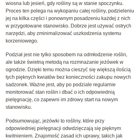
wiosna lub jesień, gdy rośliny są w stanie spoczynku.
Proces ten polega na wykopaniu całej rośliny, podzieleniu
jej na kilka części i ponownym posadzeniu każdej z nich
w przygotowane stanowisko. Dobrze jest używać ostrych
narzędzi, aby zminimalizować uszkodzenia systemu
korzeniowego.
Podział jest nie tylko sposobem na odmłodzenie roślin,
ale także świetną metodą na rozmnażanie jeżówek w
ogrodzie. Dzięki temu można cieszyć się większą ilością
tych pięknych kwiatów bez konieczności zakupu nowych
sadzonek. Ważne jest, aby po podziale regularnie
monitorować stan roślin i dbać o ich odpowiednią
pielęgnację, co zapewni im zdrowy start na nowym
stanowisku.
Podsumowując, jeżówki to rośliny, które przy
odpowiedniej pielęgnacji odwdzięczają się pięknym
kwitnieniem. Znajomość zasad ich uprawy, takich jak