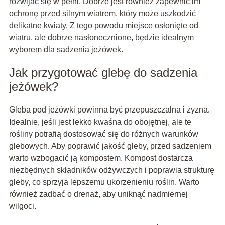
rozwijać się w pełni. Dobrze jest również zapewnić im
ochronę przed silnym wiatrem, który może uszkodzić
delikatne kwiaty. Z tego powodu miejsce osłonięte od
wiatru, ale dobrze nasłonecznione, będzie idealnym
wyborem dla sadzenia jeżówek.
Jak przygotować glebę do sadzenia
jeżówek?
Gleba pod jeżówki powinna być przepuszczalna i żyzna.
Idealnie, jeśli jest lekko kwaśna do obojętnej, ale te
rośliny potrafią dostosować się do różnych warunków
glebowych. Aby poprawić jakość gleby, przed sadzeniem
warto wzbogacić ją kompostem. Kompost dostarcza
niezbędnych składników odżywczych i poprawia strukturę
gleby, co sprzyja lepszemu ukorzenieniu roślin. Warto
również zadbać o drenaż, aby uniknąć nadmiernej
wilgoci.