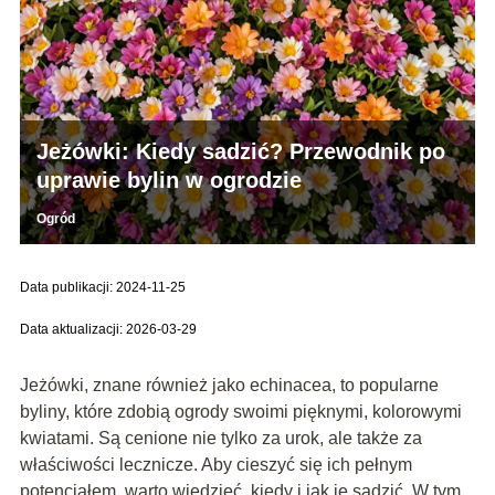
Jeżówki: Kiedy sadzić? Przewodnik po
uprawie bylin w ogrodzie
Ogród
Data publikacji: 2024-11-25
Data aktualizacji: 2026-03-29
Jeżówki, znane również jako echinacea, to popularne
byliny, które zdobią ogrody swoimi pięknymi, kolorowymi
kwiatami. Są cenione nie tylko za urok, ale także za
właściwości lecznicze. Aby cieszyć się ich pełnym
potencjałem, warto wiedzieć, kiedy i jak je sadzić. W tym