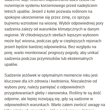
rozwinięcie systemu korzeniowego przed nadejściem
letnich upałów. Jesień z kolei pozwala roślinom na
spokojne ukorzenienie się przez zimę, co sprzyja
bujnemu wzrostowi na wiosnę. Wybór odpowiedniej pory
sadzenia zależy od warunków klimatycznych w danym
regionie. W chłodniejszych strefach lepszym wyborem
może być wiosna, podczas gdy w cieplejszych rejonach
jesień będzie bardziej odpowiednia. Bez względu na
porę, warto monitorować prognozy pogody, aby unikać
sadzenia podczas przymrozków lub ekstremalnych
upałów.
Sadzenie jeżówek w optymalnym momencie roku jest
kluczowe dla ich zdrowia i kwitnienia. Niezależnie od
wyboru pory, należy pamiętać o odpowiednich
przygotowaniach gleby i stanowiska. Rośliny te są dość
odporne, ale lepiej rozwijają się, gdy są sadzone w
odpowiednich warunkach. Warto zatem zwrócić uwagę na