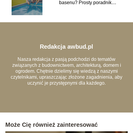
basenu? Prosty poradnik
krok po kroku
Redakcja awbud.pl
Nasza redakcja z pasją podchodzi do tematów
związanych z budownictwem, architekturą, domem i
ogrodem. Chętnie dzielimy się wiedzą z naszymi
czytelnikami, upraszczając złożone zagadnienia, aby
uczynić je przystępnymi dla każdego.
Może Cię również zainteresować