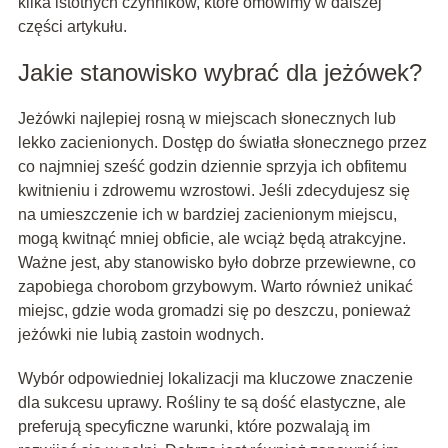
kilka istotnych czynników, które omówimy w dalszej
części artykułu.
Jakie stanowisko wybrać dla jeżówek?
Jeżówki najlepiej rosną w miejscach słonecznych lub
lekko zacienionych. Dostęp do światła słonecznego przez
co najmniej sześć godzin dziennie sprzyja ich obfitemu
kwitnieniu i zdrowemu wzrostowi. Jeśli zdecydujesz się
na umieszczenie ich w bardziej zacienionym miejscu,
mogą kwitnąć mniej obficie, ale wciąż będą atrakcyjne.
Ważne jest, aby stanowisko było dobrze przewiewne, co
zapobiega chorobom grzybowym. Warto również unikać
miejsc, gdzie woda gromadzi się po deszczu, ponieważ
jeżówki nie lubią zastoin wodnych.
Wybór odpowiedniej lokalizacji ma kluczowe znaczenie
dla sukcesu uprawy. Rośliny te są dość elastyczne, ale
preferują specyficzne warunki, które pozwalają im