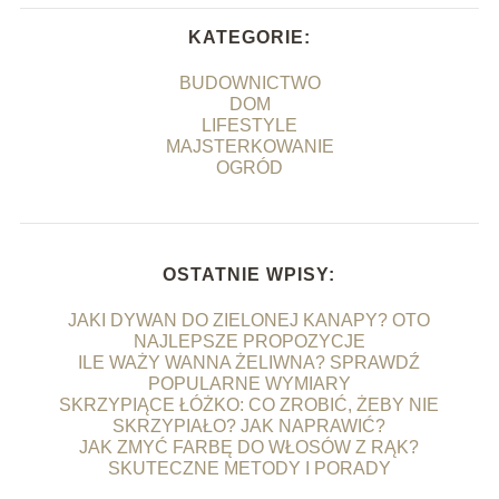
KATEGORIE:
BUDOWNICTWO
DOM
LIFESTYLE
MAJSTERKOWANIE
OGRÓD
OSTATNIE WPISY:
JAKI DYWAN DO ZIELONEJ KANAPY? OTO
NAJLEPSZE PROPOZYCJE
ILE WAŻY WANNA ŻELIWNA? SPRAWDŹ
POPULARNE WYMIARY
SKRZYPIĄCE ŁÓŻKO: CO ZROBIĆ, ŻEBY NIE
SKRZYPIAŁO? JAK NAPRAWIĆ?
JAK ZMYĆ FARBĘ DO WŁOSÓW Z RĄK?
SKUTECZNE METODY I PORADY