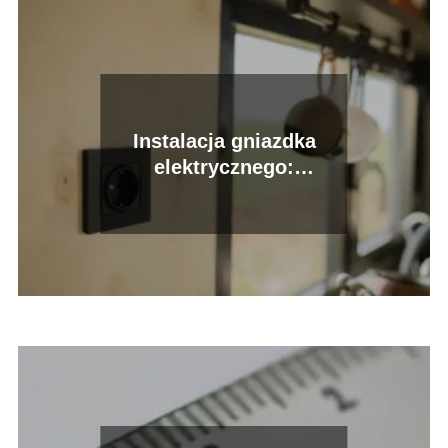
Instalacja gniazdka
elektrycznego:
Praktyczne wskazówki
krok po kroku