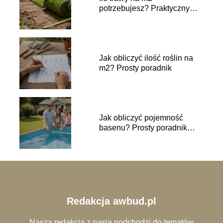
potrzebujesz? Praktyczny
przelicznik
Jak obliczyć ilość roślin na
m2? Prosty poradnik
Jak obliczyć pojemność
basenu? Prosty poradnik
krok po kroku
Redakcja awbud.pl
Nasza redakcja z pasją podchodzi do tematów