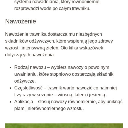
systemu nawadniania, który równomiernie
rozprowadzi wodę po całym trawniku.
Nawożenie
Nawożenie trawnika dostarcza mu niezbędnych
składników odżywczych, które wspierają jego zdrowy
wzrost i intensywną zieleń. Oto kilka wskazówek
dotyczących nawożenia:
Rodzaj nawozu – wybierz nawozy o powolnym
uwalnianiu, które stopniowo dostarczają składniki
odżywcze.
Częstotliwość – trawnik warto nawozić co najmniej
trzy razy w sezonie – wiosną, latem i jesienią.
Aplikacja – stosuj nawozy równomiernie, aby uniknąć
plam i nierównomiernego wzrostu.