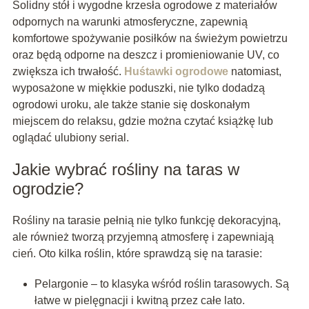
Solidny stół i wygodne krzesła ogrodowe z materiałów
odpornych na warunki atmosferyczne, zapewnią
komfortowe spożywanie posiłków na świeżym powietrzu
oraz będą odporne na deszcz i promieniowanie UV, co
zwiększa ich trwałość.
Huśtawki ogrodowe
natomiast,
wyposażone w miękkie poduszki, nie tylko dodadzą
ogrodowi uroku, ale także stanie się doskonałym
miejscem do relaksu, gdzie można czytać książkę lub
oglądać ulubiony serial.
Jakie wybrać rośliny na taras w
ogrodzie?
Rośliny na tarasie pełnią nie tylko funkcję dekoracyjną,
ale również tworzą przyjemną atmosferę i zapewniają
cień. Oto kilka roślin, które sprawdzą się na tarasie:
Pelargonie – to klasyka wśród roślin tarasowych. Są
łatwe w pielęgnacji i kwitną przez całe lato.