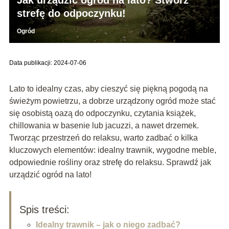
strefę do odpoczynku!
Ogród
Data publikacji: 2024-07-06
Lato to idealny czas, aby cieszyć się piękną pogodą na
świeżym powietrzu, a dobrze urządzony ogród może stać
się osobistą oazą do odpoczynku, czytania książek,
chillowania w basenie lub jacuzzi, a nawet drzemek.
Tworząc przestrzeń do relaksu, warto zadbać o kilka
kluczowych elementów: idealny trawnik, wygodne meble,
odpowiednie rośliny oraz strefę do relaksu. Sprawdź jak
urządzić ogród na lato!
Spis treści:
Idealny trawnik – jak o niego zadbać?