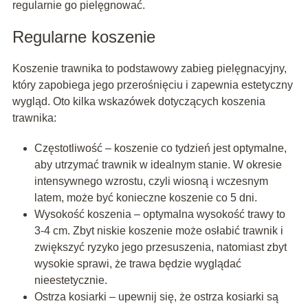
regularnie go pielęgnować.
Regularne koszenie
Koszenie trawnika to podstawowy zabieg pielęgnacyjny,
który zapobiega jego przerośnięciu i zapewnia estetyczny
wygląd. Oto kilka wskazówek dotyczących koszenia
trawnika:
Częstotliwość – koszenie co tydzień jest optymalne,
aby utrzymać trawnik w idealnym stanie. W okresie
intensywnego wzrostu, czyli wiosną i wczesnym
latem, może być konieczne koszenie co 5 dni.
Wysokość koszenia – optymalna wysokość trawy to
3-4 cm. Zbyt niskie koszenie może osłabić trawnik i
zwiększyć ryzyko jego przesuszenia, natomiast zbyt
wysokie sprawi, że trawa będzie wyglądać
nieestetycznie.
Ostrza kosiarki – upewnij się, że ostrza kosiarki są