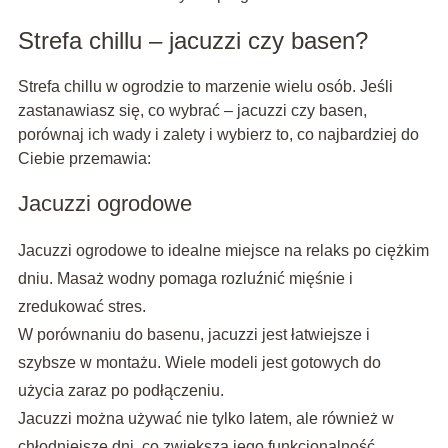
Strefa chillu – jacuzzi czy basen?
Strefa chillu w ogrodzie to marzenie wielu osób. Jeśli
zastanawiasz się, co wybrać – jacuzzi czy basen,
porównaj ich wady i zalety i wybierz to, co najbardziej do
Ciebie przemawia:
Jacuzzi ogrodowe
Jacuzzi ogrodowe to idealne miejsce na relaks po ciężkim
dniu. Masaż wodny pomaga rozluźnić mięśnie i
zredukować stres.
W porównaniu do basenu, jacuzzi jest łatwiejsze i
szybsze w montażu. Wiele modeli jest gotowych do
użycia zaraz po podłączeniu.
Jacuzzi można używać nie tylko latem, ale również w
chłodniejsze dni, co zwiększa jego funkcjonalność.