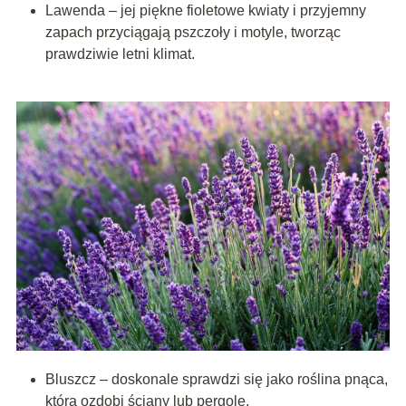
Lawenda – jej piękne fioletowe kwiaty i przyjemny
zapach przyciągają pszczoły i motyle, tworząc
prawdziwie letni klimat.
Bluszcz – doskonale sprawdzi się jako roślina pnąca,
która ozdobi ściany lub pergole.