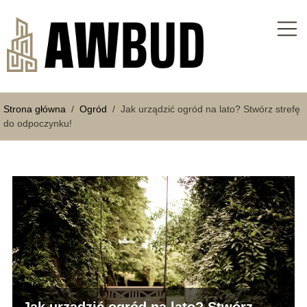
Strona główna
/
Ogród
/
Jak urządzić ogród na lato? Stwórz strefę
do odpoczynku!
Jak urządzić ogród na lato? Stwórz