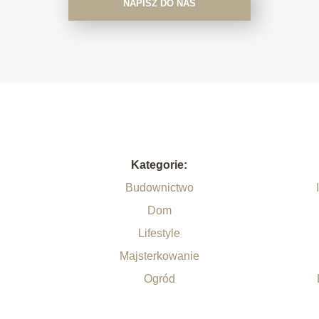
NAPISZ DO NAS
Kategorie:
Budownictwo
Dom
Lifestyle
Majsterkowanie
Ogród
.