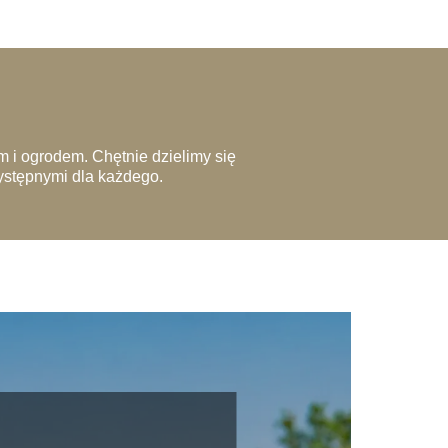
 i ogrodem. Chętnie dzielimy się
zystępnymi dla każdego.