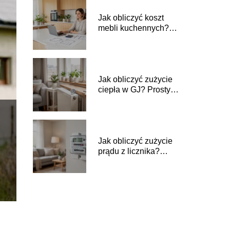
Jak obliczyć koszt
mebli kuchennych?
Prosty poradnik
Jak obliczyć zużycie
ciepła w GJ? Prosty
poradnik
Jak obliczyć zużycie
prądu z licznika?
Prosty poradnik