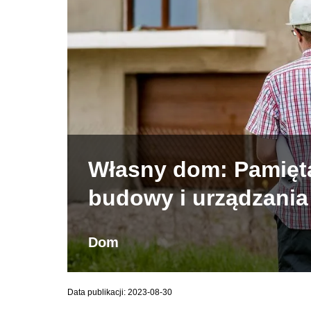
Własny dom: Pamięta
budowy i urządzania
Dom
Data publikacji: 2023-08-30