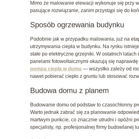
Mimo że malowanie elewacji wykonuje się przy w
pasujące rozwiązanie, zanim przystąpi się do k
Sposób ogrzewania budynku
Podobnie jak w przypadku malowania, już na et
utrzymywania ciepła w budynku. Na rynku istniej
stałe po elektryczne grzejniki. W ostatnich latac
panelami fotowoltaicznymi okazują się naprawdę
pompa ciepła w domu
— wszystko zależy od rod
nawet pobierać ciepło z gruntu lub stosować roz
Budowa domu z planem
Budowanie domu od podstaw to czasochłonny proc
Warto jednak zabrać się za planowanie odpowiedn
martwym punkcie, co znacznie utrudni i opóźni p
specjalisty, np. profesjonalnej firmy budowlanej l