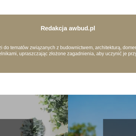
Redakcja awbud.pl
i do tematów związanych z budownictwem, architekturą, domem
lnikami, upraszczając złożone zagadnienia, aby uczynić je pr