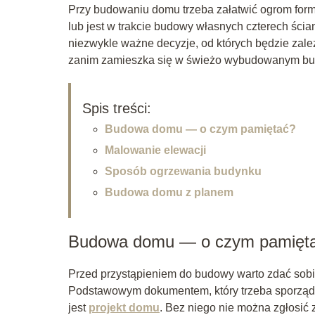
Przy budowaniu domu trzeba załatwić ogrom forma
lub jest w trakcie budowy własnych czterech śc
niezwykle ważne decyzje, od których będzie zale
zanim zamieszka się w świeżo wybudowanym bu
Spis treści:
Budowa domu — o czym pamiętać?
Malowanie elewacji
Sposób ogrzewania budynku
Budowa domu z planem
Budowa domu — o czym pamięt
Przed przystąpieniem do budowy warto zdać sobie 
Podstawowym dokumentem, który trzeba sporządzi
jest
projekt domu
. Bez niego nie można zgłosić