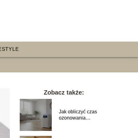
ESTYLE
Zobacz także:
Jak obliczyć czas
ozonowania
pomieszczenia?