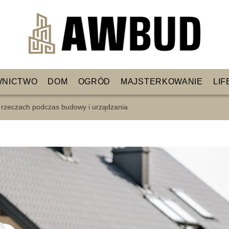
WNICTWO
DOM
OGRÓD
MAJSTERKOWANIE
LIF
 rzeczach podczas budowy i urządzania