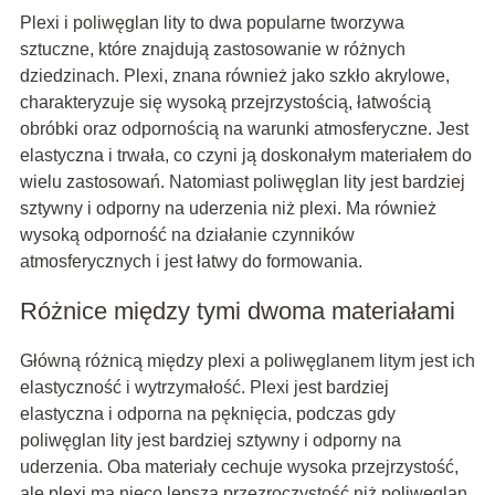
Plexi i poliwęglan lity to dwa popularne tworzywa
sztuczne, które znajdują zastosowanie w różnych
dziedzinach. Plexi, znana również jako szkło akrylowe,
charakteryzuje się wysoką przejrzystością, łatwością
obróbki oraz odpornością na warunki atmosferyczne. Jest
elastyczna i trwała, co czyni ją doskonałym materiałem do
wielu zastosowań. Natomiast poliwęglan lity jest bardziej
sztywny i odporny na uderzenia niż plexi. Ma również
wysoką odporność na działanie czynników
atmosferycznych i jest łatwy do formowania.
Różnice między tymi dwoma materiałami
Główną różnicą między plexi a poliwęglanem litym jest ich
elastyczność i wytrzymałość. Plexi jest bardziej
elastyczna i odporna na pęknięcia, podczas gdy
poliwęglan lity jest bardziej sztywny i odporny na
uderzenia. Oba materiały cechuje wysoka przejrzystość,
ale plexi ma nieco lepszą przezroczystość niż poliwęglan