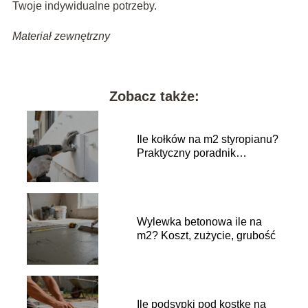
Twoje indywidualne potrzeby.
Materiał zewnętrzny
Zobacz także:
Ile kołków na m2 styropianu?
Praktyczny poradnik
wykonawczy
Wylewka betonowa ile na
m2? Koszt, zużycie, grubość
Ile podsypki pod kostkę na