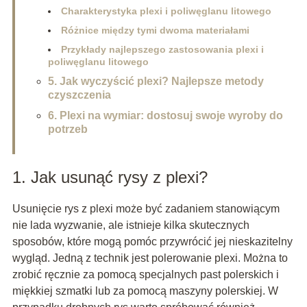
Charakterystyka plexi i poliwęglanu litowego
Różnice między tymi dwoma materiałami
Przykłady najlepszego zastosowania plexi i
poliwęglanu litowego
5. Jak wyczyścić plexi? Najlepsze metody
czyszczenia
6. Plexi na wymiar: dostosuj swoje wyroby do
potrzeb
1. Jak usunąć rysy z plexi?
Usunięcie rys z plexi może być zadaniem stanowiącym
nie lada wyzwanie, ale istnieje kilka skutecznych
sposobów, które mogą pomóc przywrócić jej nieskazitelny
wygląd. Jedną z technik jest polerowanie plexi. Można to
zrobić ręcznie za pomocą specjalnych past polerskich i
miękkiej szmatki lub za pomocą maszyny polerskiej. W