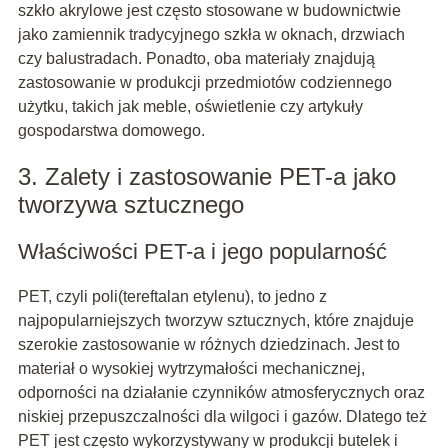
szkło akrylowe jest często stosowane w budownictwie
jako zamiennik tradycyjnego szkła w oknach, drzwiach
czy balustradach. Ponadto, oba materiały znajdują
zastosowanie w produkcji przedmiotów codziennego
użytku, takich jak meble, oświetlenie czy artykuły
gospodarstwa domowego.
3. Zalety i zastosowanie PET-a jako
tworzywa sztucznego
Właściwości PET-a i jego popularność
PET, czyli poli(tereftalan etylenu), to jedno z
najpopularniejszych tworzyw sztucznych, które znajduje
szerokie zastosowanie w różnych dziedzinach. Jest to
materiał o wysokiej wytrzymałości mechanicznej,
odporności na działanie czynników atmosferycznych oraz
niskiej przepuszczalności dla wilgoci i gazów. Dlatego też
PET jest często wykorzystywany w produkcji butelek i