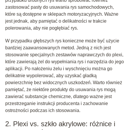
przypadku drobnych rys warto spróbować również
zastosować pasty do usuwania rys samochodowych,
które są dostępne w sklepach motoryzacyjnych. Ważne
jest jednak, aby pamiętać o delikatności w trakcie
polerowania, aby nie pogłębiać rys.
W przypadku głębszych rys konieczne może być użycie
bardziej zaawansowanych metod. Jedną z nich jest
stosowanie specjalnych zestawów naprawczych do plexi,
które zawierają żel do wypełniania rys i narzędzia do jego
aplikacji. Po nałożeniu żelu i wyschnięciu można go
delikatnie wypolerować, aby uzyskać gładką
powierzchnię bez widocznych uszkodzeń. Warto również
pamiętać, że niektóre produkty do usuwania rys mogą
zawierać substancje chemiczne, dlatego ważne jest
przestrzeganie instrukcji producenta i zachowanie
ostrożności podczas ich stosowania.
2. Plexi vs. szkło akrylowe: różnice i