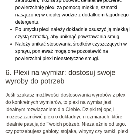
zabrudzeń, można spróbować delikatnie pocierać
powierzchnię plexi za pomocą miękkiej szmatki
nasączonej w ciepłej wodzie z dodatkiem łagodnego
detergentu.
Po umyciu plexi należy dokładnie osuszyć ją miękką i
czystą szmatką, aby uniknąć powstawania smug.
Należy unikać stosowania środków czyszczących w
sprayu, ponieważ mogą one pozostawić na
powierzchni plexi nieestetyczne smugi.
6. Plexi na wymiar: dostosuj swoje
wyroby do potrzeb
Jeśli szukasz możliwości dostosowania wyrobów z plexi
do konkretnych wymiarów, to plexi na wymiar jest
idealnym rozwiązaniem dla Ciebie. Dzięki tej opcji
możesz zamówić plexi o dokładnych rozmiarach, które
idealnie pasują do Twoich potrzeb. Niezależnie od tego,
czy potrzebujesz gabloty, stojaka, witryny czy ramki, plexi