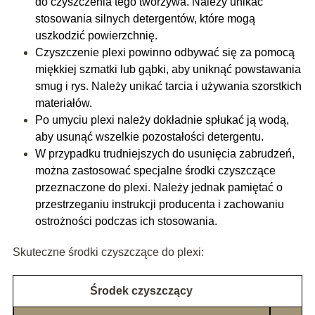
do czyszczenia tego tworzywa. Należy unikać
stosowania silnych detergentów, które mogą
uszkodzić powierzchnię.
Czyszczenie plexi powinno odbywać się za pomocą
miękkiej szmatki lub gąbki, aby uniknąć powstawania
smug i rys. Należy unikać tarcia i używania szorstkich
materiałów.
Po umyciu plexi należy dokładnie spłukać ją wodą,
aby usunąć wszelkie pozostałości detergentu.
W przypadku trudniejszych do usunięcia zabrudzeń,
można zastosować specjalne środki czyszczące
przeznaczone do plexi. Należy jednak pamiętać o
przestrzeganiu instrukcji producenta i zachowaniu
ostrożności podczas ich stosowania.
Skuteczne środki czyszczące do plexi:
Środek czyszczący