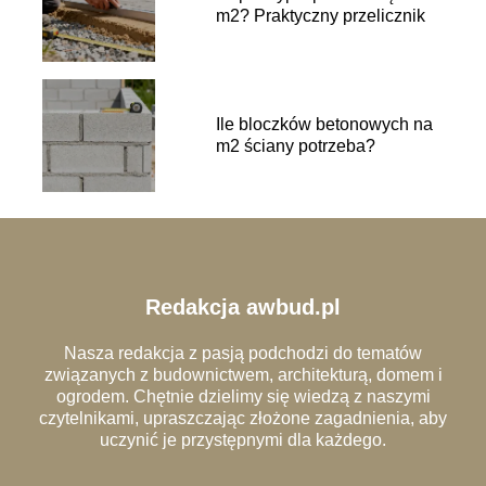
m2? Praktyczny przelicznik
Ile bloczków betonowych na
m2 ściany potrzeba?
Redakcja awbud.pl
Nasza redakcja z pasją podchodzi do tematów
związanych z budownictwem, architekturą, domem i
ogrodem. Chętnie dzielimy się wiedzą z naszymi
czytelnikami, upraszczając złożone zagadnienia, aby
uczynić je przystępnymi dla każdego.