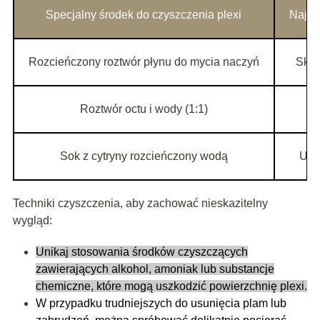
Specjalny środek do czyszczenia plexi
Najle
Rozcieńczony roztwór płynu do mycia naczyń
Skut
Roztwór octu i wody (1:1)
Sok z cytryny rozcieńczony wodą
Usu
Techniki czyszczenia, aby zachować nieskazitelny
wygląd:
Unikaj stosowania środków czyszczących
zawierających alkohol, amoniak lub substancje
chemiczne, które mogą uszkodzić powierzchnię plexi.
W przypadku trudniejszych do usunięcia plam lub