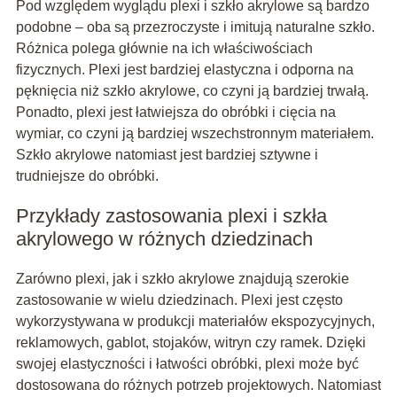
Pod względem wyglądu plexi i szkło akrylowe są bardzo
podobne – oba są przezroczyste i imitują naturalne szkło.
Różnica polega głównie na ich właściwościach
fizycznych. Plexi jest bardziej elastyczna i odporna na
pęknięcia niż szkło akrylowe, co czyni ją bardziej trwałą.
Ponadto, plexi jest łatwiejsza do obróbki i cięcia na
wymiar, co czyni ją bardziej wszechstronnym materiałem.
Szkło akrylowe natomiast jest bardziej sztywne i
trudniejsze do obróbki.
Przykłady zastosowania plexi i szkła
akrylowego w różnych dziedzinach
Zarówno plexi, jak i szkło akrylowe znajdują szerokie
zastosowanie w wielu dziedzinach. Plexi jest często
wykorzystywana w produkcji materiałów ekspozycyjnych,
reklamowych, gablot, stojaków, witryn czy ramek. Dzięki
swojej elastyczności i łatwości obróbki, plexi może być
dostosowana do różnych potrzeb projektowych. Natomiast