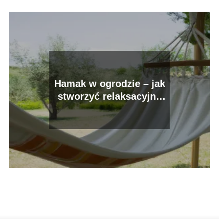
Hamak w ogrodzie – jak
stworzyć relaksacyjny
kącik