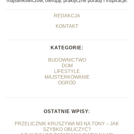
majsterkowiczów, oferując praktyczne porady i inspiracje.
REDAKCJA
KONTAKT
KATEGORIE:
BUDOWNICTWO
DOM
LIFESTYLE
MAJSTERKOWANIE
OGRÓD
OSTATNIE WPISY:
PRZELICZNIK KRUSZYWA M3 NA TONY – JAK
SZYBKO OBLICZYĆ?